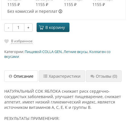
1155 ₽
1155 ₽
1155 ₽
1155 ₽
Без комиссий и переплат
-
+
В корзину
В избранное
Категории:
Пищевой COLLA GEN
,
Летние вкусы
,
Коллаген со
вкусами
Описание
Характеристики
Отзывы
(0)
НАТУРАЛЬНЫЙ СОК ЯБЛОКА снижает риск сердечно-
сосудистых заболеваний, улучшает пищеварение, снижает
аппетит, имеет низкий гликемический индекс, является
источником витаминов А, С, Е, К и группы В.
РЕЗУЛЬТАТЫ ПРИМЕНЕНИЯ: