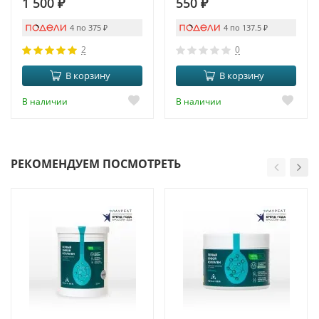
1 500
₽
550
₽
4 по 375
₽
4 по 137.5
₽
2
0
В корзину
В корзину
В наличии
В наличии
РЕКОМЕНДУЕМ ПОСМОТРЕТЬ