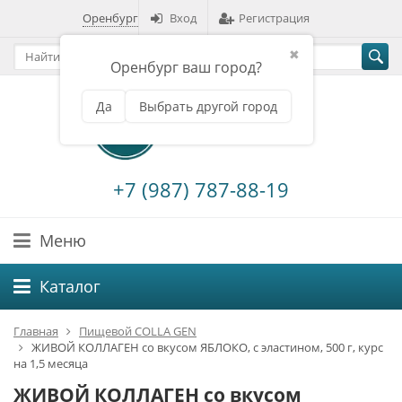
Оренбург
Вход
Регистрация
✖
Оренбург ваш город?
Да
Выбрать другой город
+7 (987) 787-88-19
Меню
Каталог
Главная
Пищевой COLLA GEN
ЖИВОЙ КОЛЛАГЕН со вкусом ЯБЛОКО, с эластином, 500 г, курс
на 1,5 месяца
ЖИВОЙ КОЛЛАГЕН со вкусом