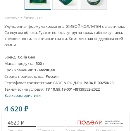
Артикул:
Яблоко-307
Улучшенная формула коллагена. ЖИВОЙ КОЛЛАГЕН с эластином.
Со вкусом яблока. Густые волосы, упругая кожа, гибкие суставы,
крепкие ногти, эластичные связки. Комплексная поддержка всей
семьи
Бренд
Colla Gen
Масса продукта
500 г
Срок хранения
12 месяцев
Страна производства
Россия
Сертификат соответствия
ЕАЭС N RU Д-RU.PA04.B.00250/23
Технические условия
ТУ 10.89.19-001-48139552-2022
Все характеристики
4 620
₽
4620 ₽
Сегодня
22 августа
5 сентября
19 сентября