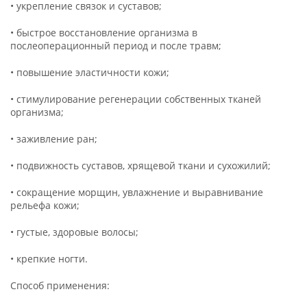
• укрепление связок и суставов;
• быстрое восстановление организма в
послеоперационный период и после травм;
• повышение эластичности кожи;
• стимулирование регенерации собственных тканей
организма;
• заживление ран;
• подвижность суставов, хрящевой ткани и сухожилий;
• сокращение морщин, увлажнение и выравнивание
рельефа кожи;
• густые, здоровые волосы;
• крепкие ногти.
Способ применения: