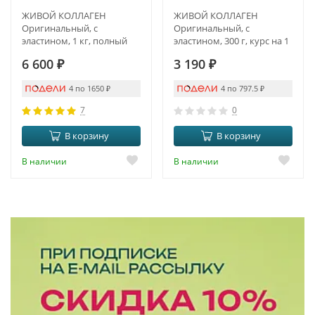
ЖИВОЙ КОЛЛАГЕН
ЖИВОЙ КОЛЛАГЕН
Оригинальный, с
Оригинальный, с
эластином, 1 кг, полный
эластином, 300 г, курс на 1
курс на 3 месяца
месяц
6 600
₽
3 190
₽
4 по 1650
₽
4 по 797.5
₽
7
0
В корзину
В корзину
В наличии
В наличии