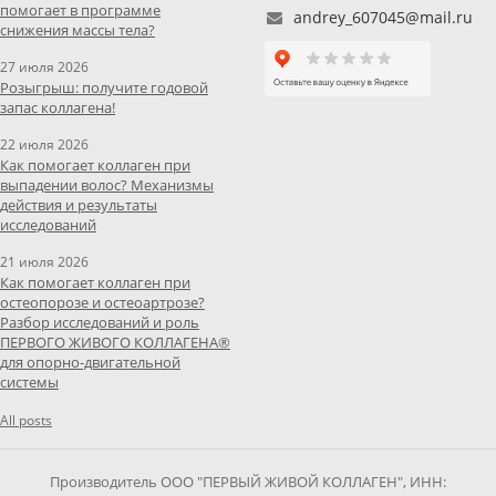
помогает в программе
andrey_607045@mail.ru
снижения массы тела?
27 июля 2026
Розыгрыш: получите годовой
запас коллагена!
22 июля 2026
Как помогает коллаген при
выпадении волос? Механизмы
действия и результаты
исследований
21 июля 2026
Как помогает коллаген при
остеопорозе и остеоартрозе?
Разбор исследований и роль
ПЕРВОГО ЖИВОГО КОЛЛАГЕНА®
для опорно-двигательной
системы
All posts
Производитель ООО "ПЕРВЫЙ ЖИВОЙ КОЛЛАГЕН", ИНН: