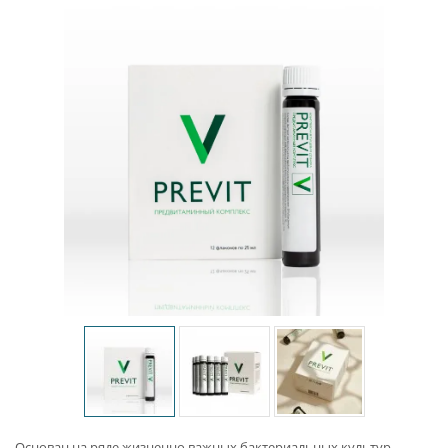
Основан на ряде жизненно важных бактериальных культур.