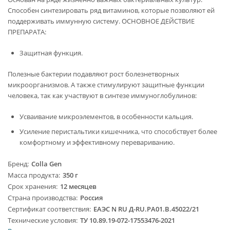
Способен синтезировать ряд витаминов, которые позволяют ей
поддерживать иммунную систему. ОСНОВНОЕ ДЕЙСТВИЕ
ПРЕПАРАТА:
Защитная функция.
Полезные бактерии подавляют рост болезнетворных
микроорганизмов. А также стимулируют защитные функции
человека, так как участвуют в синтезе иммуноглобулинов:
Усваивание микроэлементов, в особенности кальция.
Усиление перистальтики кишечника, что способствует более
комфортному и эффективному перевариванию.
Бренд
Colla Gen
Масса продукта
350 г
Срок хранения
12 месяцев
Страна производства
Россия
Сертификат соответствия
ЕАЭС N RU Д-RU.PA01.B.45022/21
Технические условия
ТУ 10.89.19-072-17553476-2021