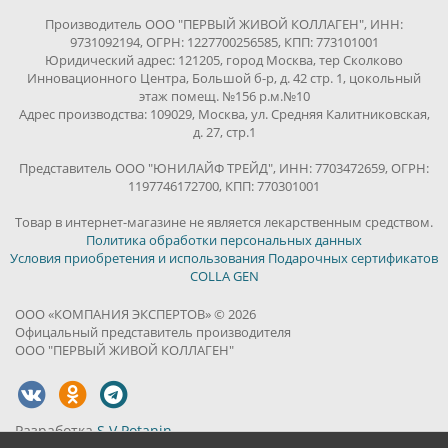
Производитель ООО "ПЕРВЫЙ ЖИВОЙ КОЛЛАГЕН", ИНН:
9731092194, ОГРН: 1227700256585, КПП: 773101001
Юридический адрес: 121205, город Москва, тер Сколково
Инновационного Центра, Большой б-р, д. 42 стр. 1, цокольный
этаж помещ. №156 р.м.№10
Адрес производства: 109029, Москва, ул. Средняя Калитниковская,
д. 27, стр.1
Представитель ООО "ЮНИЛАЙФ ТРЕЙД", ИНН: 7703472659, ОГРН:
1197746172700, КПП: 770301001
Товар в интернет-магазине не является лекарственным средством.
Политика обработки персональных данных
Условия приобретения и использования Подарочных сертификатов
COLLA GEN
ООО «КОМПАНИЯ ЭКСПЕРТОВ» © 2026
Офицальный представитель производителя
ООО "ПЕРВЫЙ ЖИВОЙ КОЛЛАГЕН"
Разработка
S.V.Potanin