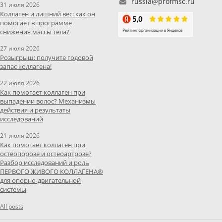
russia@profmsc.ru
31 июля 2026
Коллаген и лишний вес: как он
помогает в программе
снижения массы тела?
27 июля 2026
Розыгрыш: получите годовой
запас коллагена!
22 июля 2026
Как помогает коллаген при
выпадении волос? Механизмы
действия и результаты
исследований
21 июля 2026
Как помогает коллаген при
остеопорозе и остеоартрозе?
Разбор исследований и роль
ПЕРВОГО ЖИВОГО КОЛЛАГЕНА®
для опорно-двигательной
системы
All posts