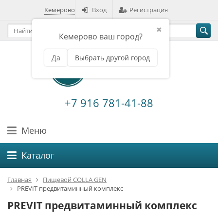
Кемерово
Вход
Регистрация
✖
Кемерово ваш город?
Да
Выбрать другой город
+7 916 781-41-88
Меню
Каталог
Главная
Пищевой COLLA GEN
PREVIT предвитаминный комплекс
PREVIT предвитаминный комплекс