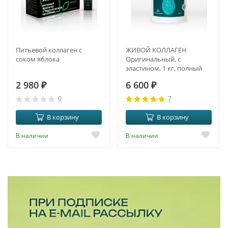
Питьевой коллаген с
ЖИВОЙ КОЛЛАГЕН
соком яблока
Оригинальный, с
эластином, 1 кг, полный
курс на 3 месяца
2 980
₽
6 600
₽
0
7
В корзину
В корзину
В наличии
В наличии