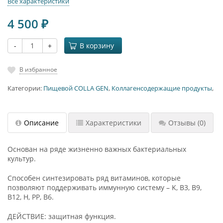
Все характеристики
4 500
₽
-
+
В корзину
В избранное
Категории:
Пищевой COLLA GEN
,
Коллагенсодержащие продукты
,
Описание
Характеристики
Отзывы
(0)
Основан на ряде жизненно важных бактериальных
культур.
Способен синтезировать ряд витаминов, которые
позволяют поддерживать иммунную систему – K, B3, B9,
B12, H, PP, B6.
ДЕЙСТВИЕ: защитная функция.