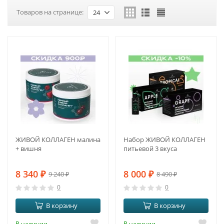
Товаров на странице:
24
-10%
-6%
ЖИВОЙ КОЛЛАГЕН малина
Набор ЖИВОЙ КОЛЛАГЕН
+ вишня
питьевой 3 вкуса
8 340
₽
8 000
₽
9 240
₽
8 490
₽
0
0
В корзину
В корзину
В наличии
В наличии