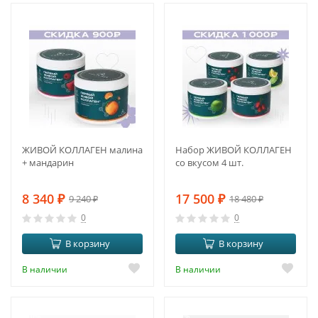
-10%
-5%
ЖИВОЙ КОЛЛАГЕН малина
Набор ЖИВОЙ КОЛЛАГЕН
+ мандарин
со вкусом 4 шт.
8 340
₽
17 500
₽
9 240
₽
18 480
₽
0
0
В корзину
В корзину
В наличии
В наличии
-10%
-9%