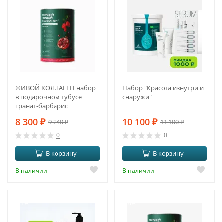
ЖИВОЙ КОЛЛАГЕН набор
Набор "Красота изнутри и
в подарочном тубусе
снаружи"
гранат-барбарис
8 300
₽
10 100
₽
9 240
₽
11 100
₽
0
0
В корзину
В корзину
В наличии
В наличии
-11%
-10%