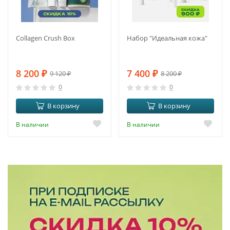
Collagen Crush Box
Набор "Идеальная кожа"
8 200
₽
7 400
₽
9 120
₽
8 200
₽
0
0
В корзину
В корзину
В наличии
В наличии