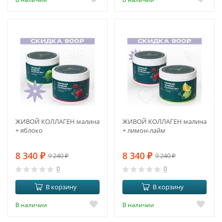
-10%
-10%
ЖИВОЙ КОЛЛАГЕН малина
ЖИВОЙ КОЛЛАГЕН малина
+ яблоко
+ лимон-лайм
8 340
₽
8 340
₽
9 240
₽
9 240
₽
0
0
В корзину
В корзину
В наличии
В наличии