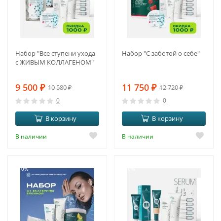
Набор "Все ступени ухода
Набор "С заботой о себе"
с ЖИВЫМ КОЛЛАГЕНОМ"
9 500
₽
11 750
₽
10 580
₽
12 720
₽
0
0
В корзину
В корзину
В наличии
В наличии
-10%
-10%