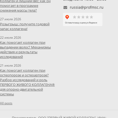
Коллаген и лишний вес: как он
помогает в программе
russia@profmsc.ru
снижения массы тела?
27 июля 2026
Розыгрыш: получите годовой
запас коллагена!
22 июля 2026
Как помогает коллаген при
выпадении волос? Механизмы
действия и результаты
исследований
21 июля 2026
Как помогает коллаген при
остеопорозе и остеоартрозе?
Разбор исследований и роль
ПЕРВОГО ЖИВОГО КОЛЛАГЕНА®
для опорно-двигательной
системы
All posts
Производитель ООО "ПЕРВЫЙ ЖИВОЙ КОЛЛАГЕН", ИНН: