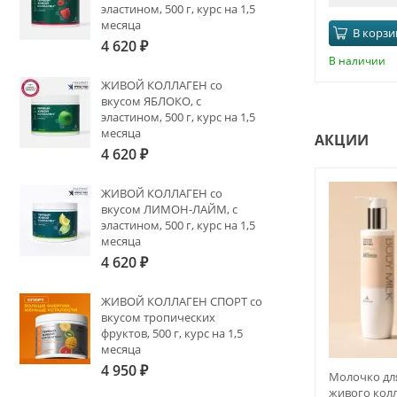
эластином, 500 г, курс на 1,5
месяца
В корзи
4 620
₽
В наличии
ЖИВОЙ КОЛЛАГЕН со
вкусом ЯБЛОКО, с
эластином, 500 г, курс на 1,5
месяца
АКЦИИ
4 620
₽
ЖИВОЙ КОЛЛАГЕН со
вкусом ЛИМОН-ЛАЙМ, с
эластином, 500 г, курс на 1,5
месяца
4 620
₽
ЖИВОЙ КОЛЛАГЕН СПОРТ со
вкусом тропических
фруктов, 500 г, курс на 1,5
месяца
4 950
₽
Молочко для
живого колл