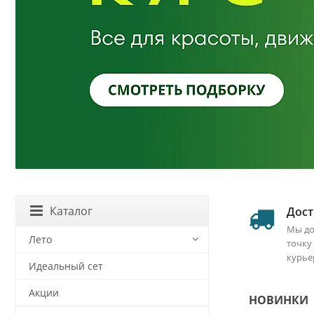
Каталог
Дост
Мы до
Лето
точку
курье
Идеальный сет
Акции
НОВИНКИ