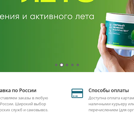
авка по России
Способы оплаты
ставляем заказы в любую
Доступна оплата картам
 России. Широкий выбор
наличными курьеру ил
рских служб и самовывоз.
перечислением (для орг