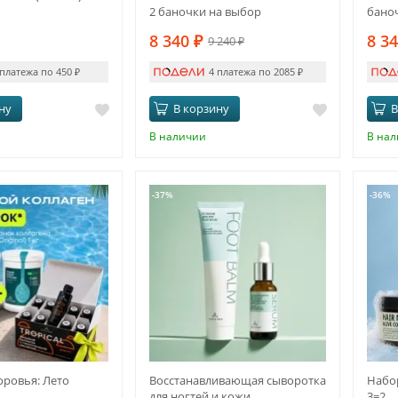
2 баночки на выбор
бано
жела
8 340
₽
8 3
9 240
₽
 платежа по 450
₽
4 платежа по 2085
₽
ну
В корзину
В
В наличии
В на
-37%
-36%
ровья: Лето
Восстанавливающая сыворотка
Набо
для ногтей и кожи
3=2