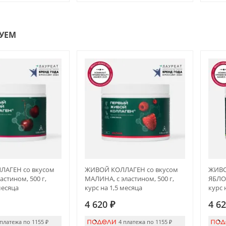
УЕМ
АГЕН со вкусом
ЖИВОЙ КОЛЛАГЕН со вкусом
ЖИВО
астином, 500 г,
МАЛИНА, с эластином, 500 г,
ЯБЛОК
месяца
курс на 1,5 месяца
курс 
4 620
₽
4 6
 платежа по 1155
₽
4 платежа по 1155
₽