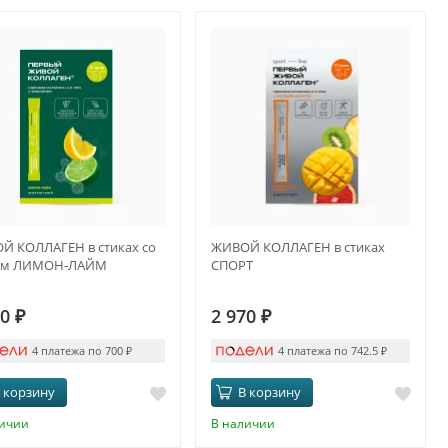
Й КОЛЛАГЕН в стиках со
ЖИВОЙ КОЛЛАГЕН в стиках
ом ЛИМОН-ЛАЙМ
СПОРТ
00
₽
2 970
₽
4 платежа по 700
₽
4 платежа по 742.5
₽
 корзину
В корзину
личии
В наличии