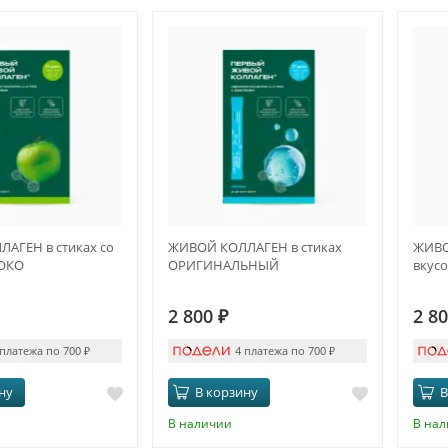
АГЕН в стиках со
ЖИВОЙ КОЛЛАГЕН в стиках
ЖИВО
ЛОКО
ОРИГИНАЛЬНЫЙ
вкус
2 800
₽
2 8
 платежа по 700
₽
4 платежа по 700
₽
ну
В корзину
В
В наличии
В на