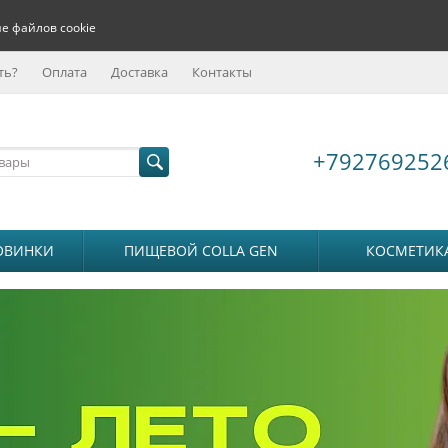
е файлов cookie
ть?
Оплата
Доставка
Контакты
+792769252
ОВИНКИ
ПИЩЕВОЙ COLLA GEN
КОСМЕТИК