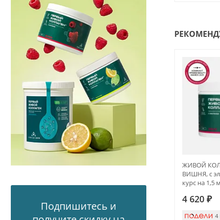
РЕКОМЕНД
ЖИВОЙ КОЛЛ
ВИШНЯ, с эл
курс на 1,5 
4 620
₽
Подпишитесь и
4
получите скидку на