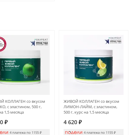
Й КОЛЛАГЕН со вкусом
ЖИВОЙ КОЛЛАГЕН со вкусом
О, с эластином, 500 г,
ЛИМОН-ЛАЙМ, с эластином,
на 1,5 месяца
500 г, курс на 1,5 месяца
20
₽
4 620
₽
4 платежа по 1155
₽
4 платежа по 1155
₽