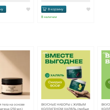
ну
В корзину
В наличии
-10%
-10%
 тела на основе
ВКУСНЫЕ НАБОРЫ с ЖИВЫМ
ВКУС
агена (250 мл.)
КОЛЛАГЕНОМ ХАЛЯЛЬ /любые
КОЛЛ