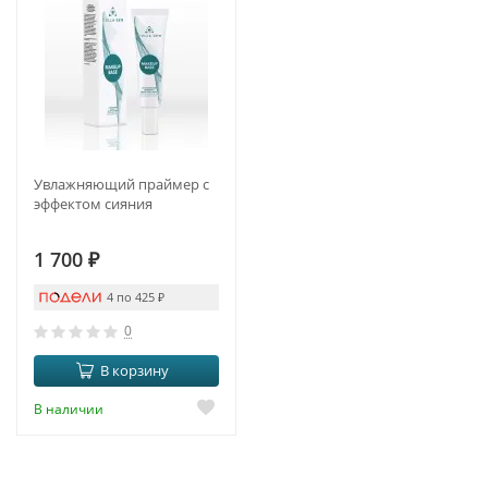
Увлажняющий праймер с
эффектом сияния
1 700
₽
4 по 425
₽
0
В корзину
В наличии