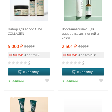
Набор для волос ALIVE
Восстанавливающая
COLLAGEN
сыворотка для ногтей и
кожи
5 000
₽
2 501
₽
5 600
₽
4 000
₽
4 по 1250
₽
4 по 625.25
₽
0
0
В корзину
В корзину
В наличии
В наличии
-50%