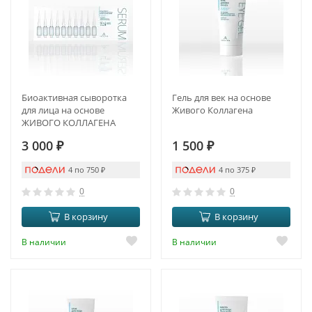
Биоактивная сыворотка
Гель для век на основе
для лица на основе
Живого Коллагена
ЖИВОГО КОЛЛАГЕНА
(new)
3 000
₽
1 500
₽
4 по 750
₽
4 по 375
₽
0
0
В корзину
В корзину
В наличии
В наличии