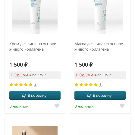
Крем для лица на основе
Маска для лица на основе
живого коллагена
живого коллагена
1 500
₽
1 500
₽
4 по 375
₽
4 по 375
₽
2
1
В корзину
В корзину
В наличии
В наличии