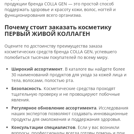
продукции бренда COLLA GEN — это простой способ
поддержать здоровье и красоту кожи, волос, ногтей и
функционирования всего организма.
Почему стоит заказать косметику
ПЕРВЫЙ ЖИВОЙ КОЛЛАГЕН
Оцените по достоинству преимущества заказа
косметических средств бренда COLLA GEN, успевшего
полюбиться тысячам покупателей по всему миру.
Широкий ассортимент
. В каталоге вы найдете более
30 наименований продуктов для ухода за кожей лица и
тела, волосами, полостью рта.
Безопасность
. Косметические средства проходят
тщательную проверку и не провоцируют побочные
явления.
Регулярное обновление ассортимента
. Исследования
наших экспертов позволяют создавать инновационные
продукты для омоложения и поддержания здоровья.
Консультации специалистов
. Если у вас возникли
вопросы, профессионалы всегда готовы помочь и при