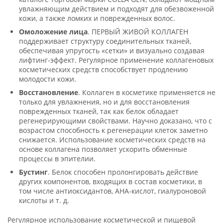
увлажняющим действием и подходят для обезвоженной
кожи, а также ломких и поврежденных волос.
Омоложение лица
. ПЕРВЫЙ ЖИВОЙ КОЛЛАГЕН
поддерживает структуру соединительных тканей,
обеспечивая упругость «сетки» и визуально создавая
лифтинг-эффект. Регулярное применение коллагеновых
косметических средств способствует продлению
молодости кожи.
Восстановление
. Коллаген в косметике применяется не
только для увлажнения, но и для восстановления
поврежденных тканей, так как белок обладает
регенерирующими свойствами. Научно доказано, что с
возрастом способность к регенерации клеток заметно
снижается. Использование косметических средств на
основе коллагена позволяет ускорить обменные
процессы в эпителии.
Бустинг
. Белок способен пролонгировать действие
других компонентов, входящих в состав косметики, в
том числе антиоксидантов, AHA-кислот, гиалуроновой
кислоты и т. д.
Регулярное использование косметической и пищевой