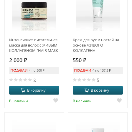
Интенсивная питательная
Крем для рук и ногтей на
маска для волос с ЖИВЫМ
основе ЖИВОГО
КОЛЛАГЕНОМ "HAIR MASK
КОЛЛАГЕНА
ALIVE COLLAGEN"
2 000
₽
550
₽
4 по 500
₽
4 по 137.5
₽
0
0
В корзину
В корзину
В наличии
В наличии