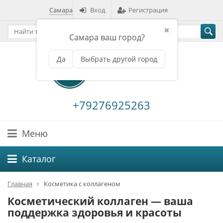
Самара
Вход
Регистрация
✖
Самара ваш город?
Да
Выбрать другой город
+79276925263
Меню
Каталог
Главная
Косметика с коллагеном
Косметический коллаген — ваша
поддержка здоровья и красоты