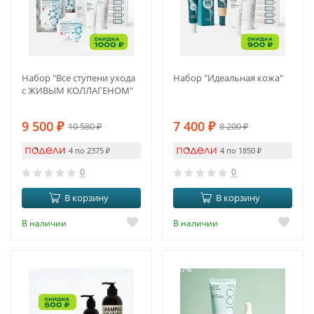
Набор "Все ступени ухода
Набор "Идеальная кожа"
с ЖИВЫМ КОЛЛАГЕНОМ"
9 500
₽
7 400
₽
10 580
₽
8 200
₽
4 по 2375
₽
4 по 1850
₽
0
0
В корзину
В корзину
В наличии
В наличии
-11%
-37%