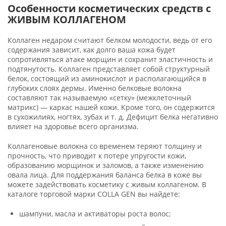
Особенности косметических средств с
ЖИВЫМ КОЛЛАГЕНОМ
Коллаген недаром считают белком молодости, ведь от его
содержания зависит, как долго ваша кожа будет
сопротивляться атаке морщин и сохранит эластичность и
подтянутость. Коллаген представляет собой структурный
белок, состоящий из аминокислот и располагающийся в
глубоких слоях дермы. Именно белковые волокна
составляют так называемую «сетку» (межклеточный
матрикс) — каркас нашей кожи. Кроме того, он содержится
в сухожилиях, ногтях, зубах и т. д. Дефицит белка негативно
влияет на здоровье всего организма.
Коллагеновые волокна со временем теряют толщину и
прочность, что приводит к потере упругости кожи,
образованию морщинок и заломов, а также изменению
овала лица. Для поддержания баланса белка в коже вы
можете задействовать косметику с живым коллагеном. В
каталоге торговой марки COLLA GEN вы найдете:
шампуни, масла и активаторы роста волос;