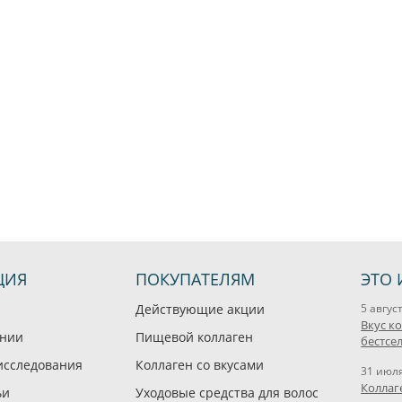
ЦИЯ
ПОКУПАТЕЛЯМ
ЭТО 
Действующие акции
5 авгус
Вкус к
ании
Пищевой коллаген
бестсе
исследования
Коллаген со вкусами
31 июл
Коллаг
ьи
Уходовые средства для волос