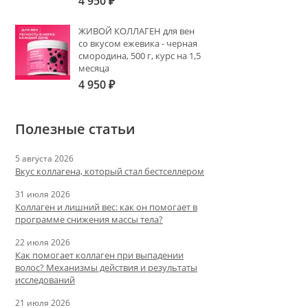
4 950
₽
ЖИВОЙ КОЛЛАГЕН для вен
со вкусом ежевика - черная
смородина, 500 г, курс на 1,5
месяца
4 950
₽
Полезные статьи
5 августа 2026
Вкус коллагена, который стал бестселлером
31 июля 2026
Коллаген и лишний вес: как он помогает в
программе снижения массы тела?
22 июля 2026
Как помогает коллаген при выпадении
волос? Механизмы действия и результаты
исследований
21 июля 2026