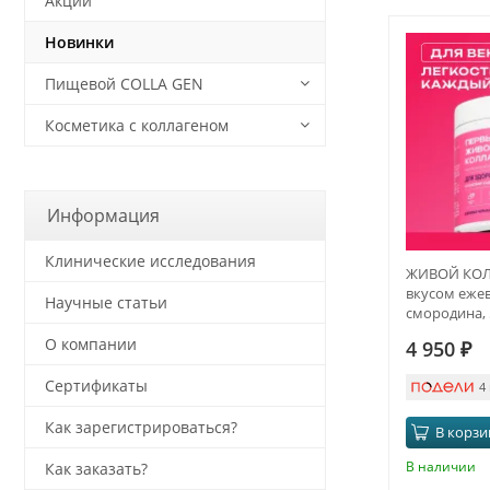
Акции
Новинки
Пищевой COLLA GEN
Косметика с коллагеном
Информация
Клинические исследования
ЖИВОЙ КОЛЛ
вкусом ежев
Научные статьи
смородина, 5
месяца
О компании
4 950
₽
Сертификаты
4
Как зарегистрироваться?
В корзи
В наличии
Как заказать?