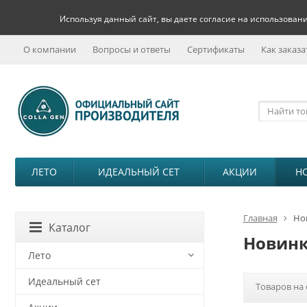
Используя данный сайт, вы даете согласие на использовани
О компании
Вопросы и ответы
Сертификаты
Как заказа
ЛЕТО
ИДЕАЛЬНЫЙ СЕТ
АКЦИИ
Н
Главная
Но
Каталог
Новин
Лето
Идеальный сет
Товаров на 