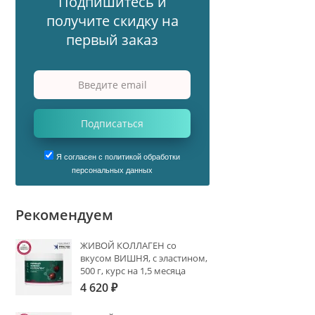
Подпишитесь и
получите скидку на
первый заказ
Подписаться
Я согласен с политикой обработки
персональных данных
Рекомендуем
ЖИВОЙ КОЛЛАГЕН со
вкусом ВИШНЯ, с эластином,
500 г, курс на 1,5 месяца
4 620
₽