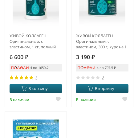
ЖИВОЙ КОЛЛАГЕН
ЖИВОЙ КОЛЛАГЕН
Оригинальный, с
Оригинальный, с
эластином, 1 кг, полный
эластином, 300 г, курс на 1
курс на 3 месяца
месяц
6 600
₽
3 190
₽
4 по 1650
₽
4 по 797.5
₽
7
0
В корзину
В корзину
В наличии
В наличии
-18%