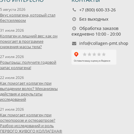
5 августа 2026
+7 (800) 600-33-26
Вкус коллагена, который стал
Без выходных
бестселлером
Обработка заказов
31 июля 2026
ежедневно 10:00 - 20:00
Коллаген и лишний вес: как он
помогает в программе
info@collagen-pmt.shop
снижения массы тела?
27 июля 2026
Розыгрыш: получите годовой
запас коллагена!
22 июля 2026
Как помогает коллаген при
выпадении волос? Механизмы
действия и результаты
исследований
21 июля 2026
Как помогает коллаген при
остеопорозе и остеоартрозе?
Разбор исследований и роль
ПЕРВОГО ЖИВОГО КОЛЛАГЕНА®