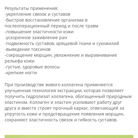
Результаты применения:
-укрепление связок и суставов
-быстрое восстановление организма в
послеоперационный период и после травм
-повышение эластичности кожи
-ускоренное заживление ран
-подвижность суставов, хрящевой ткани и сухожилий
-выведение токсинов
-сокращение морщин, увлажнение и выравнивание
рельефа кожи
-густые, здоровые волосы
-крепкие ногти
При производстве живого коллагена применяется
улучшенная технология экстракции, которая позволяет
получить гидролизат коллагена, обогащенный природным
эластином. Коллаген и эластин усиливают работу друг
друга и вместе строят прочный каркас, отвечающий за
упругость кожи и предотвращение появления морщин,
сохраняют эластичность связок и гибкость суставов.