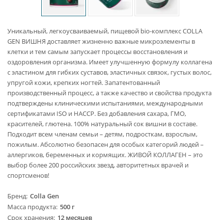
Уникальный, легкоусваиваемый, пищевой bio-комплекс COLLA
GEN ВИШНЯ доставляет жизненно важные микроэлементы в
клетки и тем самым запускает процессы восстановления и
оздоровления организма. Имеет улучшенную формулу коллагена
с эластином для гибких суставов, эластичных связок, густых волос,
упругой кожи, крепких ногтей. Запатентованный
производственный процесс, а также качество и свойства продукта
подтверждены клиническими испытаниями, международными
сертификатами ISO и HACCP. Без добавления сахара, ГМО,
красителей, глютена. 100% натуральный сок вишни в составе.
Подходит всем членам семьи – детям, подросткам, взрослым,
пожилым. Абсолютно безопасен для особых категорий людей –
аллергиков, беременных и кормящих. ЖИВОЙ КОЛЛАГЕН – это
выбор более 200 российских звезд, авторитетных врачей и
спортсменов!
Бренд
Colla Gen
Масса продукта
500 г
Срок хранения
12 месяцев