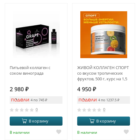
Питьевой коллаген с
ЖИВОЙ КОЛЛАГЕН СПОРТ
соком винограда
со вкусом тропических
фруктов, 500 г, курс на 1,5
месяца
2 980
₽
4 950
₽
4 по 745
₽
4 по 1237.5
₽
0
0
В корзину
В корзину
В наличии
В наличии