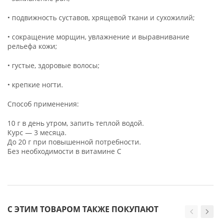
• подвижность суставов, хрящевой ткани и сухожилий;
• сокращение морщин, увлажнение и выравнивание
рельефа кожи;
• густые, здоровые волосы;
• крепкие ногти.
Способ применения:
10 г в день утром, запить теплой водой.
Курс — 3 месяца.
До 20 г при повышенной потребности.
Без необходимости в витамине C
С ЭТИМ ТОВАРОМ ТАКЖЕ ПОКУПАЮТ