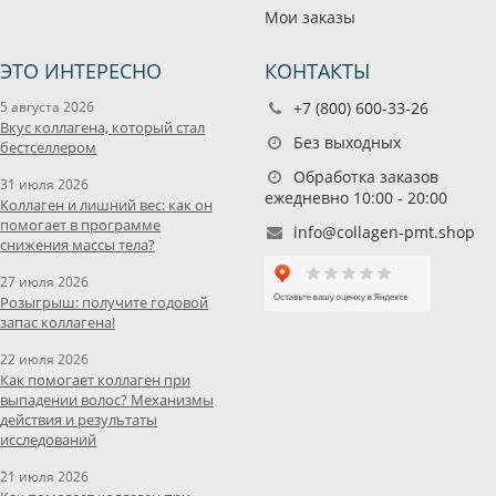
Мои заказы
ЭТО ИНТЕРЕСНО
КОНТАКТЫ
5 августа 2026
+7 (800) 600-33-26
Вкус коллагена, который стал
Без выходных
бестселлером
Обработка заказов
31 июля 2026
ежедневно 10:00 - 20:00
Коллаген и лишний вес: как он
помогает в программе
info@collagen-pmt.shop
снижения массы тела?
27 июля 2026
Розыгрыш: получите годовой
запас коллагена!
22 июля 2026
Как помогает коллаген при
выпадении волос? Механизмы
действия и результаты
исследований
21 июля 2026