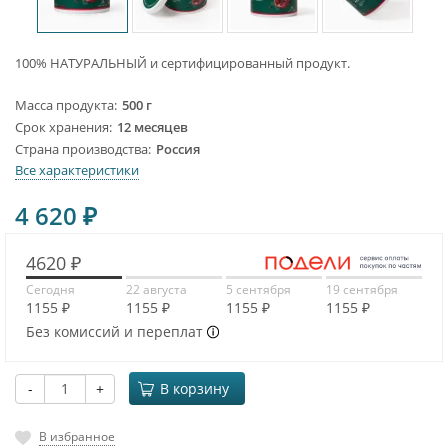
100% НАТУРАЛЬНЫЙ и сертифицированный продукт.
Масса продукта
500 г
Срок хранения
12 месяцев
Страна производства
Россия
Все характеристики
4 620
₽
4620 ₽
Сегодня
22 августа
5 сентября
19 сентября
1155 ₽
1155 ₽
1155 ₽
1155 ₽
Без комиссий и переплат
-
+
В корзину
В избранное