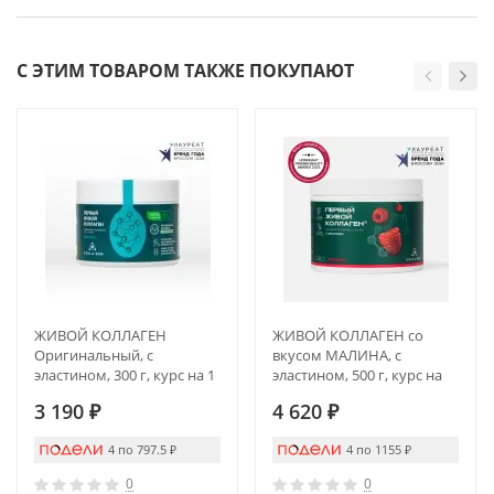
С ЭТИМ ТОВАРОМ ТАКЖЕ ПОКУПАЮТ
ЖИВОЙ КОЛЛАГЕН
ЖИВОЙ КОЛЛАГЕН со
Оригинальный, с
вкусом МАЛИНА, с
эластином, 300 г, курс на 1
эластином, 500 г, курс на
месяц
1,5 месяца
3 190
₽
4 620
₽
4 по 797.5
₽
4 по 1155
₽
0
0