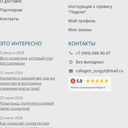
О доставке
Инструкция к сервису
Партнерам
"Подели"
Контакты
Мой профиль
Мои заказы
ЭТО ИНТЕРЕСНО
КОНТАКТЫ
5 августа 2026
+7 (909) 048-90-07
Вкус коллагена, который стал
Без выходных
бестселлером
collagen_surgut@mail.ru
31 июля 2026
Коллаген и лишний вес: как он
помогает в программе
снижения массы тела?
27 июля 2026
Розыгрыш: получите годовой
запас коллагена!
22 июля 2026
Как помогает коллаген при