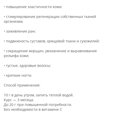
• повышение эластичности кожи;
• стимулирование регенерации собственных тканей
организма;
• заживление ран;
• подвижность суставов, хрящевой ткани и сухожилий;
• сокращение морщин, увлажнение и выравнивание
рельефа кожи;
• густые, здоровые волосы;
• крепкие ногти.
Способ применения:
10 г в день утром, запить теплой водой.
Курс — 3 месяца.
До 20 г при повышенной потребности.
Без необходимости в витамине C