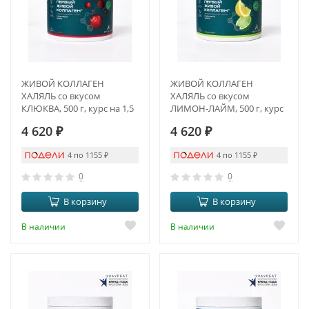
ЖИВОЙ КОЛЛАГЕН
ЖИВОЙ КОЛЛАГЕН
ХАЛЯЛЬ со вкусом
ХАЛЯЛЬ со вкусом
КЛЮКВА, 500 г, курс на 1,5
ЛИМОН-ЛАЙМ, 500 г, курс
месяца
на 1,5 месяца
4 620
₽
4 620
₽
4 по 1155
₽
4 по 1155
₽
0
0
В корзину
В корзину
В наличии
В наличии