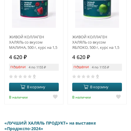
ЖИВОЙ КОЛЛАГЕН
ЖИВОЙ КОЛЛАГЕН
ХАЛЯЛЬ со вкусом
ХАЛЯЛЬ со вкусом
МАЛИНА, 500 г, курс на 1,5
ЯБЛОКО, 500 г, курс на 1,5
месяца
месяца
4 620
₽
4 620
₽
4 по 1155
₽
4 по 1155
₽
0
0
В корзину
В корзину
В наличии
В наличии
«ЛУЧШИЙ ХАЛЯЛЬ ПРОДУКТ» на выставке
«Продэкспо-2024»