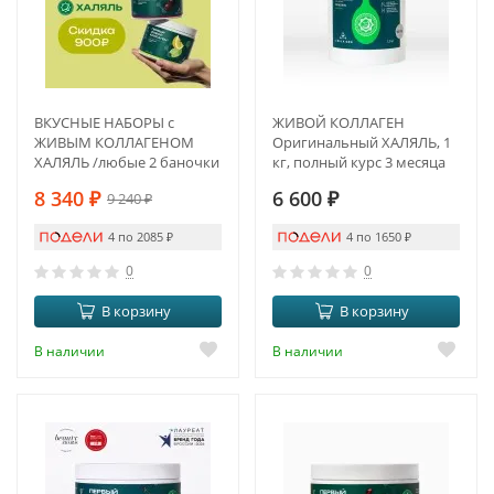
ВКУСНЫЕ НАБОРЫ с
ЖИВОЙ КОЛЛАГЕН
ЖИВЫМ КОЛЛАГЕНОМ
Оригинальный ХАЛЯЛЬ, 1
ХАЛЯЛЬ /любые 2 баночки
кг, полный курс 3 месяца
на выбор
8 340
₽
6 600
₽
9 240
₽
4 по 2085
₽
4 по 1650
₽
0
0
В корзину
В корзину
В наличии
В наличии