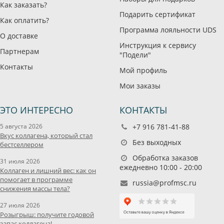
Как заказать?
Подарить сертификат
Как оплатить?
Программа лояльности UDS
О доставке
Инструкция к сервису
Партнерам
"Подели"
Контакты
Мой профиль
Мои заказы
ЭТО ИНТЕРЕСНО
КОНТАКТЫ
5 августа 2026
+7 916 781-41-88
Вкус коллагена, который стал
Без выходных
бестселлером
Обработка заказов
31 июля 2026
ежедневно 10:00 - 20:00
Коллаген и лишний вес: как он
помогает в программе
russia@profmsc.ru
снижения массы тела?
27 июля 2026
Розыгрыш: получите годовой
запас коллагена!