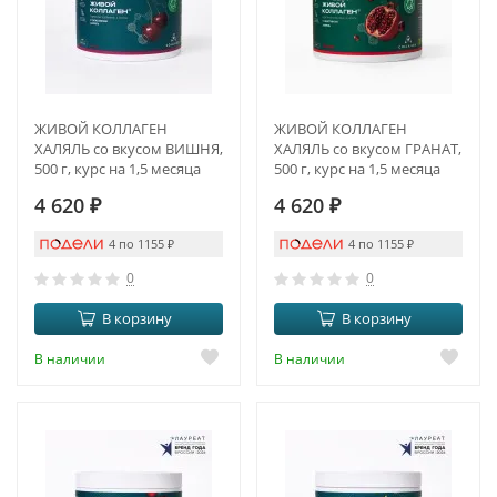
ЖИВОЙ КОЛЛАГЕН
ЖИВОЙ КОЛЛАГЕН
ХАЛЯЛЬ со вкусом ВИШНЯ,
ХАЛЯЛЬ со вкусом ГРАНАТ,
500 г, курс на 1,5 месяца
500 г, курс на 1,5 месяца
4 620
₽
4 620
₽
4 по 1155
₽
4 по 1155
₽
0
0
В корзину
В корзину
В наличии
В наличии