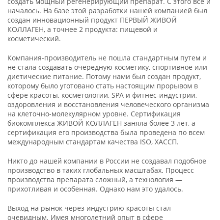
создать мощный регенерирующий препарат. С этого всё и
началось. На базе этой разработки нашей компанией был
создан инновационный продукт ПЕРВЫЙ ЖИВОЙ
КОЛЛАГЕН, а точнее 2 продукта: пищевой и
косметический.
Компания-производитель не пошла стандартным путем и
не стала создавать очередную косметику, спортивное или
диетические питание. Потому нами был создан продукт,
которому было уготовано стать настоящим прорывом в
сфере красоты, косметологии, SPA и фитнес-индустрии,
оздоровления и восстановления человеческого организма
на клеточно-молекулярном уровне. Сертификация
биокомплекса ЖИВОЙ КОЛЛАГЕН заняла более 3 лет, а
сертификация его производства была проведена по всем
международным стандартам качества ISO, ХАССП.
Никто до нашей компании в России не создавал подобное
производство в таких глобальных масштабах. Процесс
производства препарата сложный, а технология —
прихотливая и особенная. Однако нам это удалось.
Выход на рынок через индустрию красоты стал
очевидным. Имея многолетний опыт в сфере