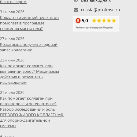
Без выходных
бестселлером
russia@profmsc.ru
31 июля 2026
Коллаген и лишний вес: как он
помогает в программе
снижения массы тела?
27 июля 2026
Розыгрыш: получите годовой
запас коллагена!
22 июля 2026
Как помогает коллаген при
выпадении волос? Механизмы
действия и результаты
исследований
21 июля 2026
Как помогает коллаген при
остеопорозе и остеоартрозе?
Разбор исследований и роль
ПЕРВОГО ЖИВОГО КОЛЛАГЕНА®
для опорно-двигательной
системы
All posts