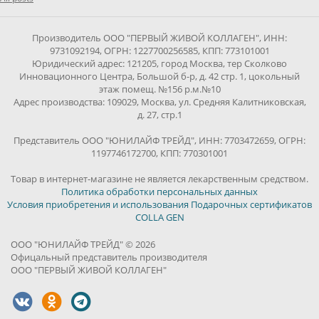
Производитель ООО "ПЕРВЫЙ ЖИВОЙ КОЛЛАГЕН", ИНН:
9731092194, ОГРН: 1227700256585, КПП: 773101001
Юридический адрес: 121205, город Москва, тер Сколково
Инновационного Центра, Большой б-р, д. 42 стр. 1, цокольный
этаж помещ. №156 р.м.№10
Адрес производства: 109029, Москва, ул. Средняя Калитниковская,
д. 27, стр.1
Представитель ООО "ЮНИЛАЙФ ТРЕЙД", ИНН: 7703472659, ОГРН:
1197746172700, КПП: 770301001
Товар в интернет-магазине не является лекарственным средством.
Политика обработки персональных данных
Условия приобретения и использования Подарочных сертификатов
COLLA GEN
ООО "ЮНИЛАЙФ ТРЕЙД" © 2026
Офицальный представитель производителя
ООО "ПЕРВЫЙ ЖИВОЙ КОЛЛАГЕН"