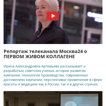
Репортаж телеканала Москва24 о
ПЕРВОМ ЖИВОМ КОЛЛАГЕНЕ
Ирина Александровна Артемьева рассказывает о
разработках советских ученых, истории развития
компании, технологии производства, современных
достижениях компании, перспективах применения в сфере
красоты и медицине как в России, так и в других странах.