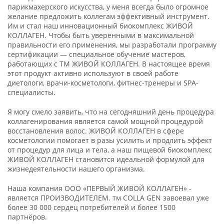
парикмахерского искусства, у меня всегда было огромное
желание предложить коллегам эффективный инструмент.
Им и стал наш инновационный биокомплекс ЖИВОЙ
КОЛЛАГЕН. Чтобы быть уверенными в максимальной
правильности его применения, мы разработали программу
сертификации — специальное обучение мастеров,
работающих с ТМ ЖИВОЙ КОЛЛАГЕН. В настоящее время
этот продукт активно используют в своей работе
диетологи, врачи-косметологи, фитнес-тренеры и SPA-
специалисты.
Я могу смело заявить, что на сегодняшний день процедура
коллагенирования является самой мощной процедурой
восстановления волос. ЖИВОЙ КОЛЛАГЕН в сфере
косметологии помогает в разы усилить и продлить эффект
от процедур для лица и тела, а наш пищевой биокомплекс
ЖИВОЙ КОЛЛАГЕН становится идеальной формулой для
жизнедеятельности нашего организма.
Наша компания ООО «ПЕРВЫЙ ЖИВОЙ КОЛЛАГЕН» -
является ПРОИЗВОДИТЕЛЕМ. тм COLLA GEN завоевал уже
более 30 000 сердец потребителей и более 1500
партнёров.