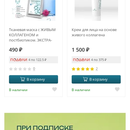
Тканевая маска с ЖИВЫМ
Крем для лица на основе
КОЛЛАГЕНОМ и
живого коллагена
постбиотиком. ЭКСТРА-
ЛИФТИНГ И DETOX
490
₽
1 500
₽
4 по 122.5
₽
4 по 375
₽
0
2
В корзину
В корзину
В наличии
В наличии