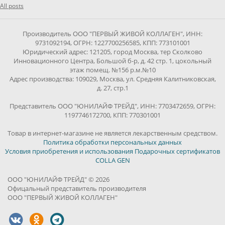
All posts
Производитель ООО "ПЕРВЫЙ ЖИВОЙ КОЛЛАГЕН", ИНН:
9731092194, ОГРН: 1227700256585, КПП: 773101001
Юридический адрес: 121205, город Москва, тер Сколково
Инновационного Центра, Большой б-р, д. 42 стр. 1, цокольный
этаж помещ. №156 р.м.№10
Адрес производства: 109029, Москва, ул. Средняя Калитниковская,
д. 27, стр.1
Представитель ООО "ЮНИЛАЙФ ТРЕЙД", ИНН: 7703472659, ОГРН:
1197746172700, КПП: 770301001
Товар в интернет-магазине не является лекарственным средством.
Политика обработки персональных данных
Условия приобретения и использования Подарочных сертификатов
COLLA GEN
ООО "ЮНИЛАЙФ ТРЕЙД" © 2026
Офицальный представитель производителя
ООО "ПЕРВЫЙ ЖИВОЙ КОЛЛАГЕН"