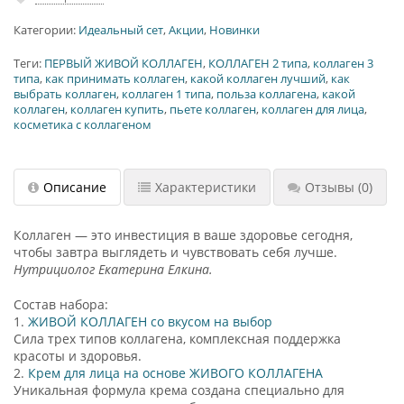
Категории:
Идеальный сет
,
Акции
,
Новинки
Теги:
ПЕРВЫЙ ЖИВОЙ КОЛЛАГЕН
,
КОЛЛАГЕН 2 типа
,
коллаген 3
типа
,
как принимать коллаген
,
какой коллаген лучший
,
как
выбрать коллаген
,
коллаген 1 типа
,
польза коллагена
,
какой
коллаген
,
коллаген купить
,
пьете коллаген
,
коллаген для лица
,
косметика с коллагеном
Описание
Характеристики
Отзывы
(0)
Коллаген — это инвестиция в ваше здоровье сегодня,
чтобы завтра выглядеть и чувствовать себя лучше.
Нутрициолог Екатерина Елкина.
Состав набора:
1.
ЖИВОЙ КОЛЛАГЕН со вкусом на выбор
Сила трех типов коллагена, комплексная поддержка
красоты и здоровья.
2.
Крем для лица на основе ЖИВОГО КОЛЛАГЕНА
Уникальная формула крема создана специально для