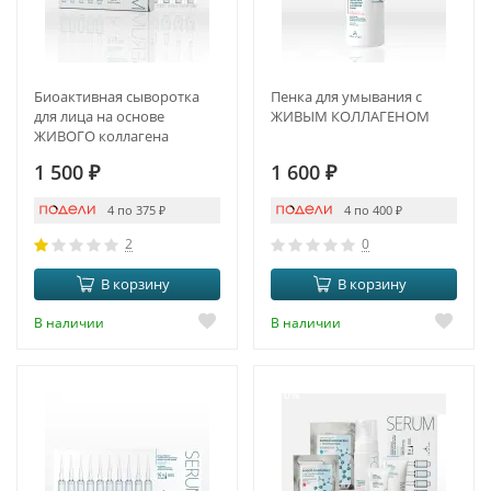
Биоактивная сыворотка
Пенка для умывания с
для лица на основе
ЖИВЫМ КОЛЛАГЕНОМ
ЖИВОГО коллагена
1 500
₽
1 600
₽
4 по 375
₽
4 по 400
₽
2
0
В корзину
В корзину
В наличии
В наличии
-10%