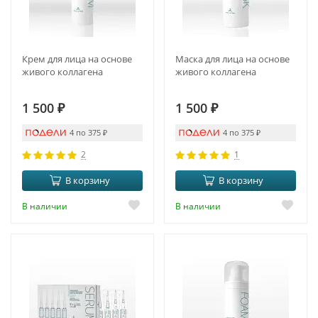
Крем для лица на основе
Маска для лица на основе
живого коллагена
живого коллагена
1 500
₽
1 500
₽
4 по 375
₽
4 по 375
₽
2
1
В корзину
В корзину
В наличии
В наличии