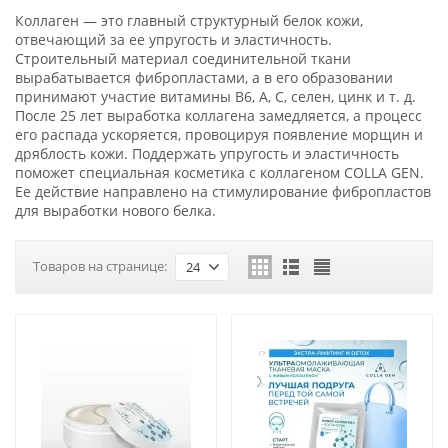
Коллаген — это главный структурный белок кожи,
отвечающий за ее упругость и эластичность.
Строительный материал соединительной ткани
вырабатывается фибропластами, а в его образовании
принимают участие витамины B6, A, C, селен, цинк и т. д.
После 25 лет выработка коллагена замедляется, а процесс
его распада ускоряется, провоцируя появление морщин и
дряблость кожи. Поддержать упругость и эластичность
поможет специальная косметика с коллагеном COLLA GEN.
Ее действие направлено на стимулирование фибропластов
для выработки нового белка.
Товаров на странице:
24