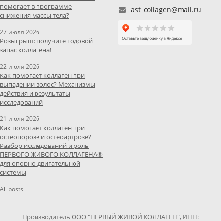
помогает в программе
ast_collagen@mail.ru
снижения массы тела?
27 июля 2026
Розыгрыш: получите годовой
запас коллагена!
22 июля 2026
Как помогает коллаген при
выпадении волос? Механизмы
действия и результаты
исследований
21 июля 2026
Как помогает коллаген при
остеопорозе и остеоартрозе?
Разбор исследований и роль
ПЕРВОГО ЖИВОГО КОЛЛАГЕНА®
для опорно-двигательной
системы
All posts
Производитель ООО "ПЕРВЫЙ ЖИВОЙ КОЛЛАГЕН", ИНН: