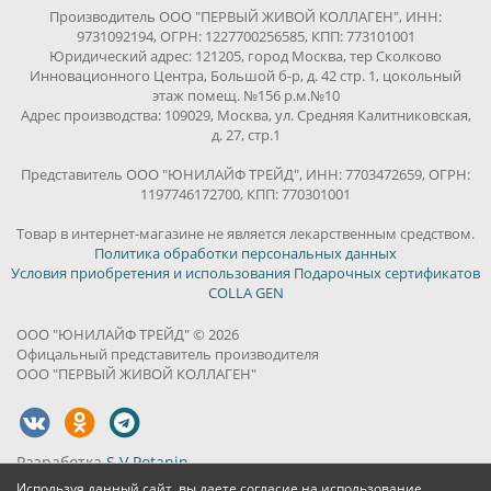
Производитель ООО "ПЕРВЫЙ ЖИВОЙ КОЛЛАГЕН", ИНН:
9731092194, ОГРН: 1227700256585, КПП: 773101001
Юридический адрес: 121205, город Москва, тер Сколково
Инновационного Центра, Большой б-р, д. 42 стр. 1, цокольный
этаж помещ. №156 р.м.№10
Адрес производства: 109029, Москва, ул. Средняя Калитниковская,
д. 27, стр.1
Представитель ООО "ЮНИЛАЙФ ТРЕЙД", ИНН: 7703472659, ОГРН:
1197746172700, КПП: 770301001
Товар в интернет-магазине не является лекарственным средством.
Политика обработки персональных данных
Условия приобретения и использования Подарочных сертификатов
COLLA GEN
ООО "ЮНИЛАЙФ ТРЕЙД" © 2026
Офицальный представитель производителя
ООО "ПЕРВЫЙ ЖИВОЙ КОЛЛАГЕН"
Разработка
S.V.Potanin
Используя данный сайт, вы даете согласие на использование