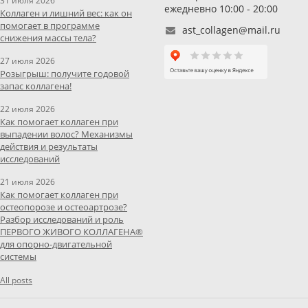
31 июля 2026
ежедневно 10:00 - 20:00
Коллаген и лишний вес: как он
помогает в программе
ast_collagen@mail.ru
снижения массы тела?
27 июля 2026
Розыгрыш: получите годовой
запас коллагена!
22 июля 2026
Как помогает коллаген при
выпадении волос? Механизмы
действия и результаты
исследований
21 июля 2026
Как помогает коллаген при
остеопорозе и остеоартрозе?
Разбор исследований и роль
ПЕРВОГО ЖИВОГО КОЛЛАГЕНА®
для опорно-двигательной
системы
All posts