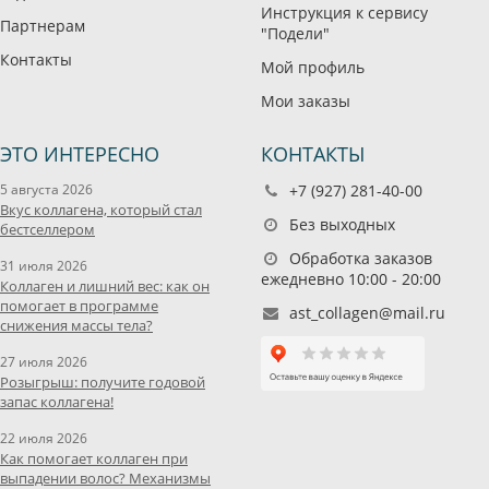
Инструкция к сервису
Партнерам
"Подели"
Контакты
Мой профиль
Мои заказы
ЭТО ИНТЕРЕСНО
КОНТАКТЫ
5 августа 2026
+7 (927) 281-40-00
Вкус коллагена, который стал
Без выходных
бестселлером
Обработка заказов
31 июля 2026
ежедневно 10:00 - 20:00
Коллаген и лишний вес: как он
помогает в программе
ast_collagen@mail.ru
снижения массы тела?
27 июля 2026
Розыгрыш: получите годовой
запас коллагена!
22 июля 2026
Как помогает коллаген при
выпадении волос? Механизмы