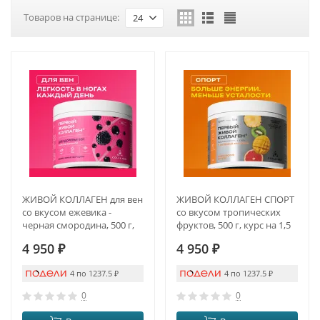
Товаров на странице:
24
ЖИВОЙ КОЛЛАГЕН для вен
ЖИВОЙ КОЛЛАГЕН СПОРТ
со вкусом ежевика -
со вкусом тропических
черная смородина, 500 г,
фруктов, 500 г, курс на 1,5
курс на 1,5 месяца
месяца
4 950
₽
4 950
₽
4 по 1237.5
₽
4 по 1237.5
₽
0
0