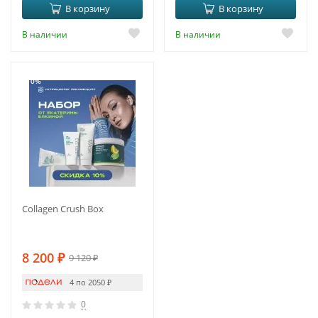
В корзину
В корзину
В наличии
В наличии
-10%
Collagen Crush Box
8 200
₽
9 120
₽
4 по 2050
₽
0