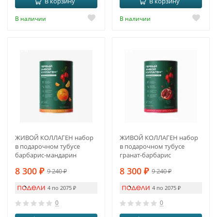
В корзину
В корзину
В наличии
В наличии
-10%
-10%
ЖИВОЙ КОЛЛАГЕН набор
ЖИВОЙ КОЛЛАГЕН набор
в подарочном тубусе
в подарочном тубусе
барбарис-мандарин
гранат-барбарис
8 300
₽
8 300
₽
9 240
₽
9 240
₽
4 по 2075
₽
4 по 2075
₽
0
0