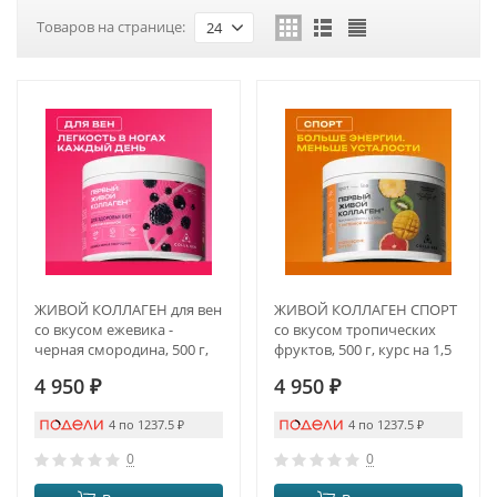
Товаров на странице:
24
ЖИВОЙ КОЛЛАГЕН для вен
ЖИВОЙ КОЛЛАГЕН СПОРТ
со вкусом ежевика -
со вкусом тропических
черная смородина, 500 г,
фруктов, 500 г, курс на 1,5
курс на 1,5 месяца
месяца
4 950
₽
4 950
₽
4 по 1237.5
₽
4 по 1237.5
₽
0
0