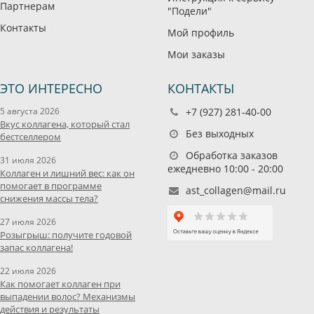
Партнерам
"Подели"
Контакты
Мой профиль
Мои заказы
ЭТО ИНТЕРЕСНО
КОНТАКТЫ
5 августа 2026
+7 (927) 281-40-00
Вкус коллагена, который стал
Без выходных
бестселлером
Обработка заказов
31 июля 2026
ежедневно 10:00 - 20:00
Коллаген и лишний вес: как он
помогает в программе
ast_collagen@mail.ru
снижения массы тела?
27 июля 2026
Розыгрыш: получите годовой
запас коллагена!
22 июля 2026
Как помогает коллаген при
выпадении волос? Механизмы
действия и результаты