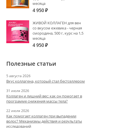
месяца
4 950
₽
ЖИВОЙ КОЛЛАГЕН для вен
со вкусом ежевика - черная
смородина, 500 г, курс на 1,5
месяца
4 950
₽
Полезные статьи
5 августа 2026
Вкус коллагена, который стал бестселлером
31 июля 2026
Коллаген и лишний вес: как он помогает в
программе снижения массы тела?
22 июля 2026
Как помогает коллаген при выпадении
волос? Механизмы действия и результаты
исследований