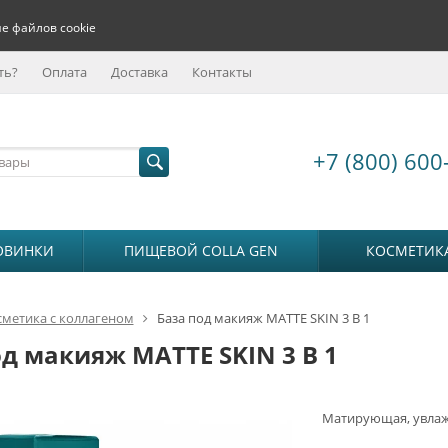
е файлов cookie
ть?
Оплата
Доставка
Контакты
+7 (800) 600
ОВИНКИ
ПИЩЕВОЙ COLLA GEN
КОСМЕТИК
сметика с коллагеном
База под макияж MATTE SKIN 3 В 1
од макияж MATTE SKIN 3 В 1
Матирующая, увлаж