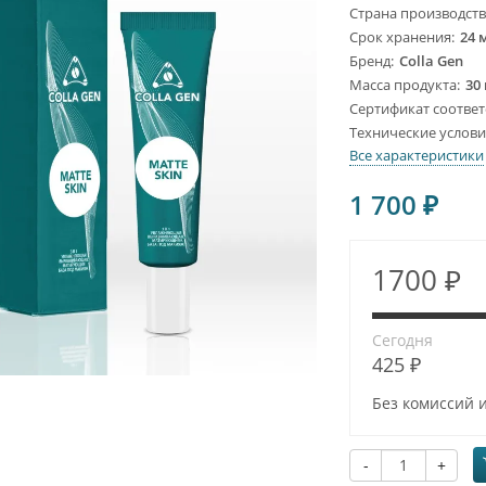
Страна производст
Срок хранения
24 
Бренд
Colla Gen
Масса продукта
30 
Сертификат соответ
Технические услов
Все характеристики
1 700
₽
1700 ₽
Сегодня
425 ₽
Без комиссий 
-
+