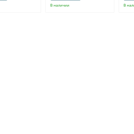
В наличии
В на