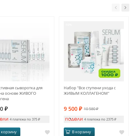
-10%
тивная сыворотка для
Набор "Все ступени ухода с
 на основе ЖИВОГО
ЖИВЫМ КОЛЛАГЕНОМ"
агена
00
₽
9 500
₽
10 580
₽
4 платежа по 375
₽
4 платежа по 2375
₽
 корзину
В корзину