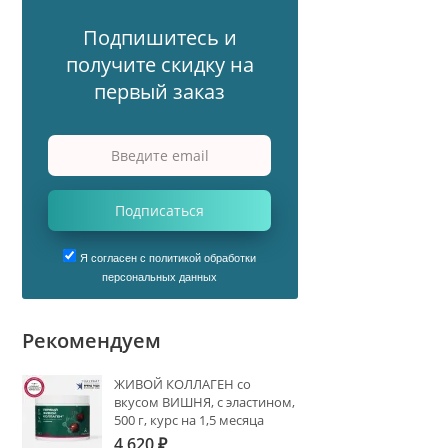
Подпишитесь и
получите скидку на
первый заказ
Подписаться
Я согласен с политикой обработки
персональных данных
Рекомендуем
ЖИВОЙ КОЛЛАГЕН со
вкусом ВИШНЯ, с эластином,
500 г, курс на 1,5 месяца
4 620
₽