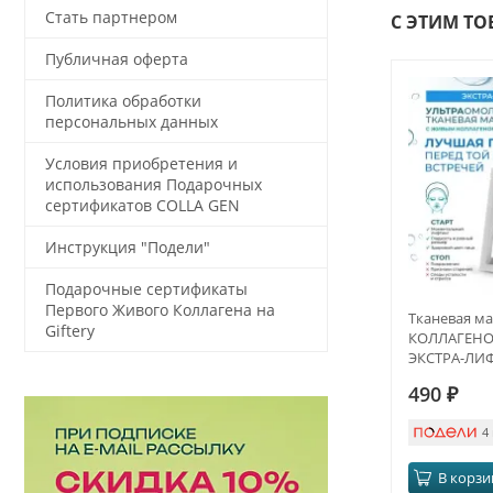
Стать партнером
С ЭТИМ Т
Публичная оферта
Политика обработки
персональных данных
Условия приобретения и
использования Подарочных
сертификатов COLLA GEN
Инструкция "Подели"
Подарочные сертификаты
Первого Живого Коллагена на
Тканевая м
Giftery
КОЛЛАГЕНОМ
ЭКСТРА-ЛИ
490
₽
4
В корзи