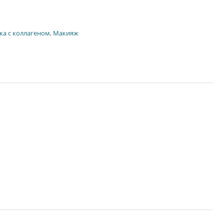
ка с коллагеном
,
Макияж