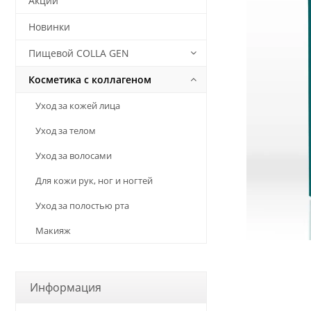
Акции
Новинки
Пищевой COLLA GEN
Косметика с коллагеном
Уход за кожей лица
Уход за телом
Уход за волосами
Для кожи рук, ног и ногтей
Уход за полостью рта
Макияж
Информация