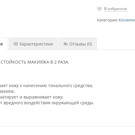
В избранное
Категории:
Космети
ие
Характеристики
Отзывы
(0)
 СТОЙКОСТЬ МАКИЯЖА В 2 РАЗА.
вает кожу к нанесению тонального средства;
макияж;
 матирует и выравнивает кожу;
от вредного воздействия окружающей среды.