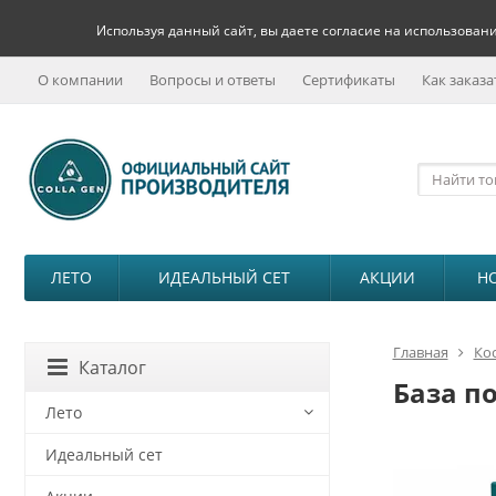
Используя данный сайт, вы даете согласие на использовани
О компании
Вопросы и ответы
Сертификаты
Как заказа
ЛЕТО
ИДЕАЛЬНЫЙ СЕТ
АКЦИИ
Н
Главная
Ко
Каталог
База п
Лето
Идеальный сет