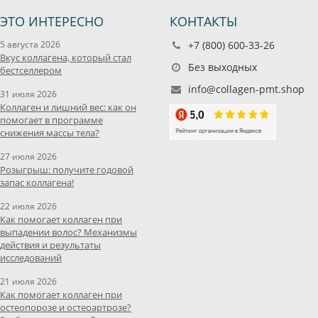
ЭТО ИНТЕРЕСНО
КОНТАКТЫ
5 августа 2026
+7 (800) 600-33-26
Вкус коллагена, который стал
Без выходных
бестселлером
info@collagen-pmt.shop
31 июля 2026
Коллаген и лишний вес: как он
помогает в программе
снижения массы тела?
27 июля 2026
Розыгрыш: получите годовой
запас коллагена!
22 июля 2026
Как помогает коллаген при
выпадении волос? Механизмы
действия и результаты
исследований
21 июля 2026
Как помогает коллаген при
остеопорозе и остеоартрозе?