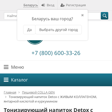
Беларусь
Вход
Регистрация
✖
Беларусь ваш город?
Да
Выбрать другой город
+7 (800) 600-33-26
Меню
Каталог
Главная
Пищевой COLLA GEN
Тонизирующий напиток Detox с ЖИВЫМ КОЛЛАГЕНОМ,
янтарной кислотой и куркумином
Тонизирующий напиток Detox с