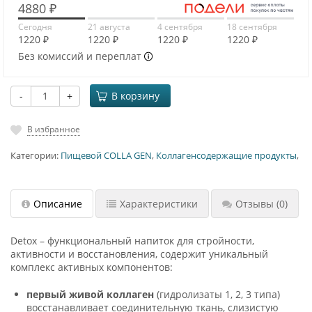
4880 ₽
Сегодня
21 августа
4 сентября
18 сентября
1220 ₽
1220 ₽
1220 ₽
1220 ₽
Без комиссий и переплат
-
+
В корзину
В избранное
Категории:
Пищевой COLLA GEN
,
Коллагенсодержащие продукты
,
Описание
Характеристики
Отзывы
(0)
Detox – функциональный напиток для стройности,
активности и восстановления, содержит уникальный
комплекс активных компонентов:
первый живой коллаген
(гидролизаты 1, 2, 3 типа)
восстанавливает соединительную ткань, слизистую