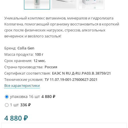
Уникальный комплекс витаминов, минералов и гидролизата
Коллагена, помогающий организму восстановиться в короткий
срок после физических нагрузок, стрессов, алкогольных
вечеринок и весёлого застолья!
Бренд
Colla Gen
Масса продукта
100 г
Срок хранения
12 мес.
Страна производства
Россия
Сертификат соответствия
ЕАЭС N RU Д-RU.PA03.B.38759/21
Технические условия
ТУ 11.07.19-001-27600627-2021
Все характеристики
упаковка 16 шт
4 880
₽
1 шт
336
₽
4 880
₽