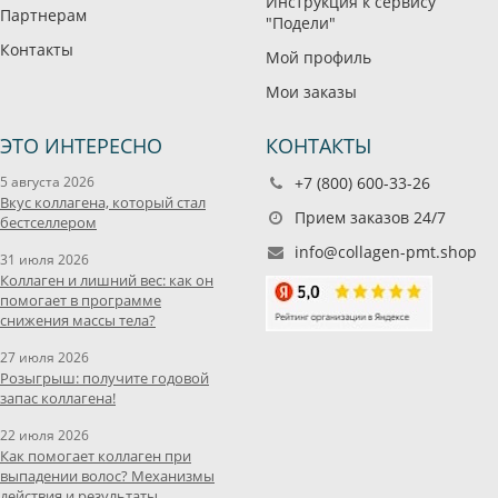
Инструкция к сервису
Партнерам
"Подели"
Контакты
Мой профиль
Мои заказы
ЭТО ИНТЕРЕСНО
КОНТАКТЫ
5 августа 2026
+7 (800) 600-33-26
Вкус коллагена, который стал
Прием заказов 24/7
бестселлером
info@collagen-pmt.shop
31 июля 2026
Коллаген и лишний вес: как он
помогает в программе
снижения массы тела?
27 июля 2026
Розыгрыш: получите годовой
запас коллагена!
22 июля 2026
Как помогает коллаген при
выпадении волос? Механизмы
действия и результаты