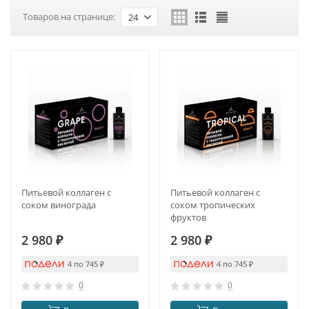
Товаров на странице:
24
Питьевой коллаген с
Питьевой коллаген с
соком винограда
соком тропических
фруктов
2 980
₽
2 980
₽
4 по 745
₽
4 по 745
₽
0
0