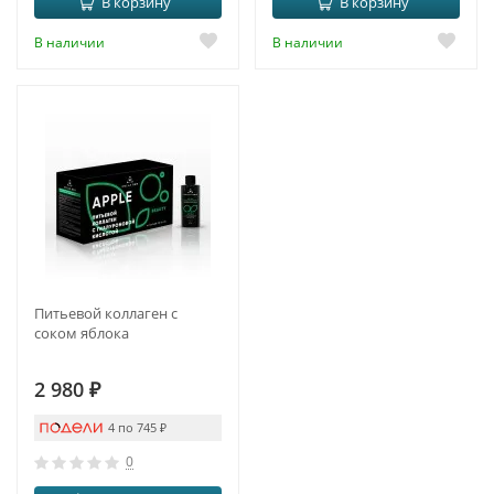
В корзину
В корзину
В наличии
В наличии
Питьевой коллаген с
соком яблока
2 980
₽
4 по 745
₽
0