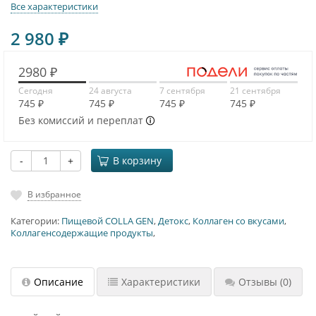
Все характеристики
2 980
₽
2980 ₽
Сегодня
24 августа
7 сентября
21 сентября
745 ₽
745 ₽
745 ₽
745 ₽
Без комиссий и переплат
-
+
В корзину
В избранное
Категории:
Пищевой COLLA GEN
,
Детокс
,
Коллаген со вкусами
,
Коллагенсодержащие продукты
,
Описание
Характеристики
Отзывы
(0)