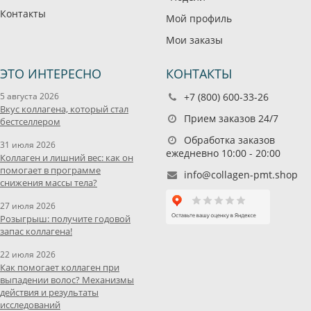
Контакты
Мой профиль
Мои заказы
ЭТО ИНТЕРЕСНО
КОНТАКТЫ
5 августа 2026
+7 (800) 600-33-26
Вкус коллагена, который стал
Прием заказов 24/7
бестселлером
Обработка заказов
31 июля 2026
ежедневно 10:00 - 20:00
Коллаген и лишний вес: как он
помогает в программе
info@collagen-pmt.shop
снижения массы тела?
27 июля 2026
Розыгрыш: получите годовой
запас коллагена!
22 июля 2026
Как помогает коллаген при
выпадении волос? Механизмы
действия и результаты
исследований