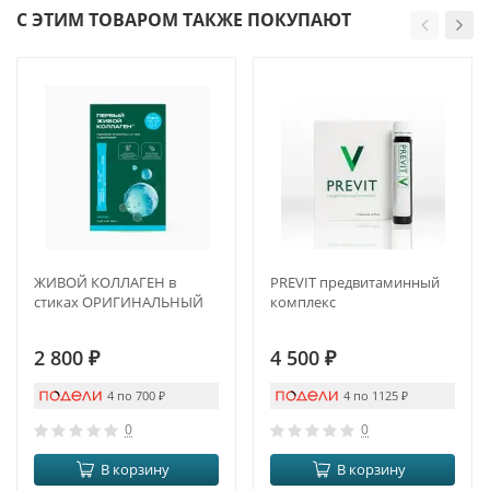
С ЭТИМ ТОВАРОМ ТАКЖЕ ПОКУПАЮТ
ЖИВОЙ КОЛЛАГЕН в
PREVIT предвитаминный
стиках ОРИГИНАЛЬНЫЙ
комплекс
2 800
₽
4 500
₽
4 по 700
₽
4 по 1125
₽
0
0
В корзину
В корзину