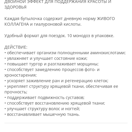
ДВОЙНОЙ ЭФФЕКТ ДЛЯ ПОДДЕРЖАНИЯ КРАСОТЫ И
ЗДОРОВЬЯ
Каждая бутылочка содержит дневную норму ЖИВОГО
КОЛЛАГЕНА и гиалуроновой кислоты.
Удобный формат для поездок. 10 монодоз в упаковке.
ДЕЙСТВИЕ:
• обеспечивает организм полноценными аминокислотами;
• увлажняет и улучшает состояние кожи;
• повышает тургор и разглаживает морщины;
• способствует замедлению процессов фото- и
хроностарения;
• ускоряет заживление ран и регенерацию клеток;
• укрепляет структуру хрящевой ткани, обеспечивая ее
прочность;
• поддерживает подвижность суставов;
• способствует восстановлению хрящевой ткани;
• улучшает структуру волос и ногтей;
• восстанавливает мышечную ткань.