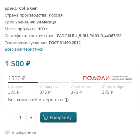
Бренд
Colla Gen
Страна производства
Россия
Срок хранения
24 месяца
Масса продукта
100 г
Сертификат соответствия
ЕАЭС N RU Д-RU.PA03.B.44367/22
Технические условия
ГОСТ 31460-2012
Все характеристики
1 500
₽
1500 ₽
Сегодня
24 августа
7 сентября
21 сентября
375 ₽
375 ₽
375 ₽
375 ₽
Без комиссий и переплат
-
+
В корзину
В избранное