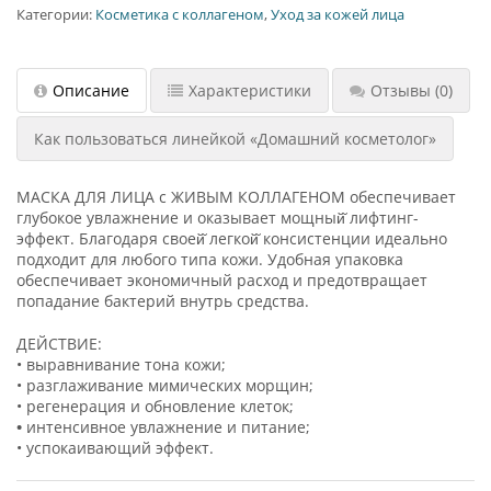
Категории:
Косметика с коллагеном
,
Уход за кожей лица
Описание
Характеристики
Отзывы
(0)
Как пользоваться линейкой «Домашний косметолог»
МАСКА ДЛЯ ЛИЦА с ЖИВЫМ КОЛЛАГЕНОМ обеспечивает
глубокое увлажнение и оказывает мощный̆ лифтинг-
эффект. Благодаря своей̆ легкой̆ консистенции идеально
подходит для любого типа кожи. Удобная упаковка
обеспечивает экономичный расход и предотвращает
попадание бактерий внутрь средства.
ДЕЙСТВИЕ:
• выравнивание тона кожи;
• разглаживание мимических морщин;
• регенерация и обновление клеток;
•
интенсивное увлажнение и питание;
• успокаивающий эффект.