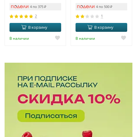
ЭФФЕКТ И ANTI-AGE
4 по 375
₽
4 по 500
₽
2
1
В корзину
В корзину
В наличии
В наличии