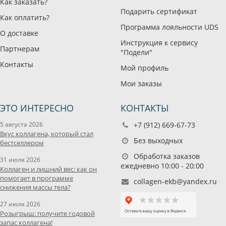
Как заказать?
Подарить сертификат
Как оплатить?
Программа лояльности UDS
О доставке
Инструкция к сервису
Партнерам
"Подели"
Контакты
Мой профиль
Мои заказы
ЭТО ИНТЕРЕСНО
КОНТАКТЫ
5 августа 2026
+7 (912) 669-67-73
Вкус коллагена, который стал
Без выходных
бестселлером
Обработка заказов
31 июля 2026
ежедневно 10:00 - 20:00
Коллаген и лишний вес: как он
помогает в программе
collagen-ekb@yandex.ru
снижения массы тела?
27 июля 2026
Розыгрыш: получите годовой
запас коллагена!