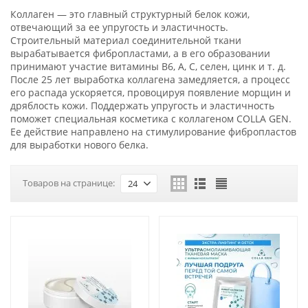
Коллаген — это главный структурный белок кожи,
отвечающий за ее упругость и эластичность.
Строительный материал соединительной ткани
вырабатывается фибропластами, а в его образовании
принимают участие витамины B6, A, C, селен, цинк и т. д.
После 25 лет выработка коллагена замедляется, а процесс
его распада ускоряется, провоцируя появление морщин и
дряблость кожи. Поддержать упругость и эластичность
поможет специальная косметика с коллагеном COLLA GEN.
Ее действие направлено на стимулирование фибропластов
для выработки нового белка.
Товаров на странице:
24