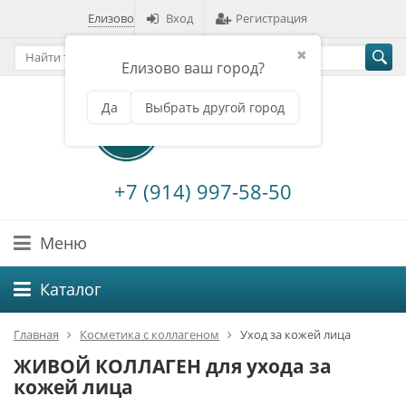
Елизово
Вход
Регистрация
✖
Елизово ваш город?
Да
Выбрать другой город
+7 (914) 997-58-50
Меню
Каталог
Главная
Косметика с коллагеном
Уход за кожей лица
ЖИВОЙ КОЛЛАГЕН для ухода за
кожей лица