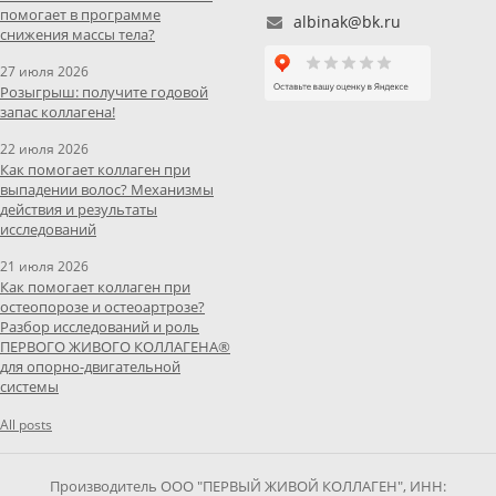
помогает в программе
albinak@bk.ru
снижения массы тела?
27 июля 2026
Розыгрыш: получите годовой
запас коллагена!
22 июля 2026
Как помогает коллаген при
выпадении волос? Механизмы
действия и результаты
исследований
21 июля 2026
Как помогает коллаген при
остеопорозе и остеоартрозе?
Разбор исследований и роль
ПЕРВОГО ЖИВОГО КОЛЛАГЕНА®
для опорно-двигательной
системы
All posts
Производитель ООО "ПЕРВЫЙ ЖИВОЙ КОЛЛАГЕН", ИНН: