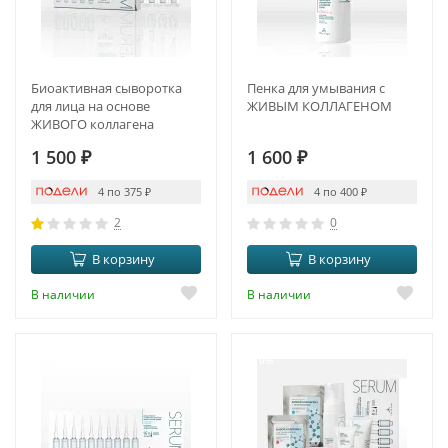
Биоактивная сыворотка
Пенка для умывания с
для лица на основе
ЖИВЫМ КОЛЛАГЕНОМ
ЖИВОГО коллагена
1 500
₽
1 600
₽
4 по 375
₽
4 по 400
₽
2
0
В корзину
В корзину
В наличии
В наличии
-10%