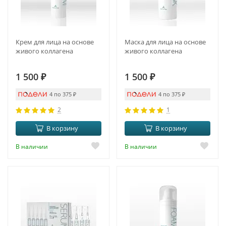
Крем для лица на основе
Маска для лица на основе
живого коллагена
живого коллагена
1 500
₽
1 500
₽
4 по 375
₽
4 по 375
₽
2
1
В корзину
В корзину
В наличии
В наличии