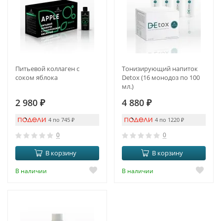
Питьевой коллаген с
Тонизирующий напиток
соком яблока
Detox (16 монодоз по 100
мл.)
2 980
₽
4 880
₽
4 по 745
₽
4 по 1220
₽
0
0
В корзину
В корзину
В наличии
В наличии