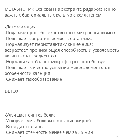
МЕТАБИОТИК Основан на экстракте ряда жизненно
важных бактериальных культур с коллагеном
-Детоксикация
-Подавляет рост болезнетворных микроорганизмов
-Повышает сопротивляемость организма
-Нормализует перистальтику кишечника:
возрастает проникающая способность и усвояемость
активных ингредиентов
-Нормализует баланс микрофлоры способствует
-Повышает качество усвоения микроэлементов, в
особенности кальция
-Снижает газообразование
DETOX
-Улучшает синтез белка
-Ускоряет метаболизм (сжигание жиров)
-Выводит токсины
-Снимает отечность менее чем за 35 мин