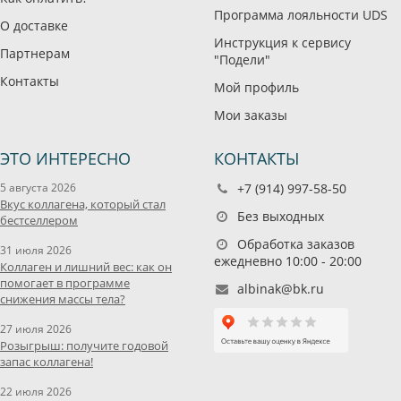
Программа лояльности UDS
О доставке
Инструкция к сервису
Партнерам
"Подели"
Контакты
Мой профиль
Мои заказы
ЭТО ИНТЕРЕСНО
КОНТАКТЫ
5 августа 2026
+7 (914) 997-58-50
Вкус коллагена, который стал
Без выходных
бестселлером
Обработка заказов
31 июля 2026
ежедневно 10:00 - 20:00
Коллаген и лишний вес: как он
помогает в программе
albinak@bk.ru
снижения массы тела?
27 июля 2026
Розыгрыш: получите годовой
запас коллагена!
22 июля 2026