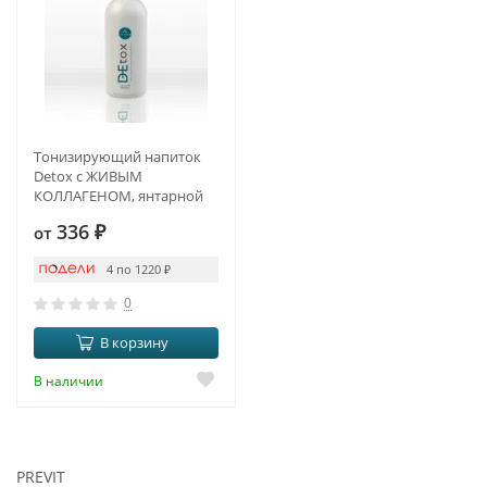
Тонизирующий напиток
Detox с ЖИВЫМ
КОЛЛАГЕНОМ, янтарной
кислотой и куркумином
336
₽
от
4 по 1220
₽
0
В корзину
В наличии
PREVIT