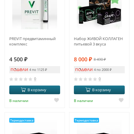
PREVIT предвитаминный
Набор ЖИВОЙ КОЛЛАГЕН
комплекс
питьевой 3 вкуса
4 500
₽
8 000
₽
8 490
₽
4 по 1125
₽
4 по 2000
₽
0
0
В корзину
В корзину
В наличии
В наличии
Термодоставка
Термодоставка