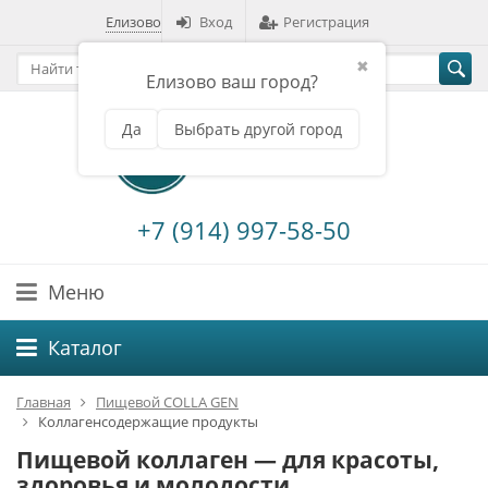
Елизово
Вход
Регистрация
✖
Елизово ваш город?
Да
Выбрать другой город
+7 (914) 997-58-50
Меню
Каталог
Главная
Пищевой COLLA GEN
Коллагенсодержащие продукты
Пищевой коллаген — для красоты,
здоровья и молодости