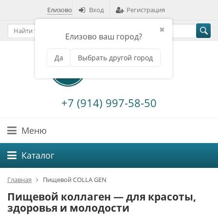
Елизово
Вход
Регистрация
✖
Елизово ваш город?
Да
Выбрать другой город
+7 (914) 997-58-50
Меню
Каталог
Главная
Пищевой COLLA GEN
Пищевой коллаген — для красоты,
здоровья и молодости