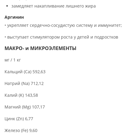
замедляет накапливание лишнего жира
Аргинин
• укрепляет сердечно-сосудистую систему и иммунитет;
• выступает стимулятором роста у детей и подростков
МАКРО- и МИКРОЭЛЕМЕНТЫ
мг / 1 кг
Кальций (Ca) 592,63
Натрий (Na) 712,12
Калий (K) 143,58
Магний (Mg) 107,17
Цинк (Zn) 6,77
Железо (Fe) 9,60