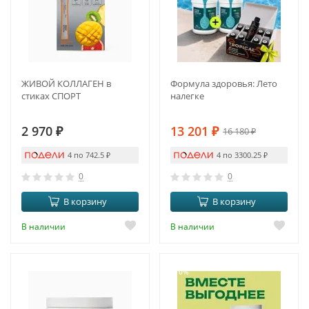
ЖИВОЙ КОЛЛАГЕН в
Формула здоровья: Лето
стиках СПОРТ
налегке
2 970
₽
13 201
₽
16 180
₽
4 по 742.5
₽
4 по 3300.25
₽
0
0
В корзину
В корзину
В наличии
В наличии
-10%