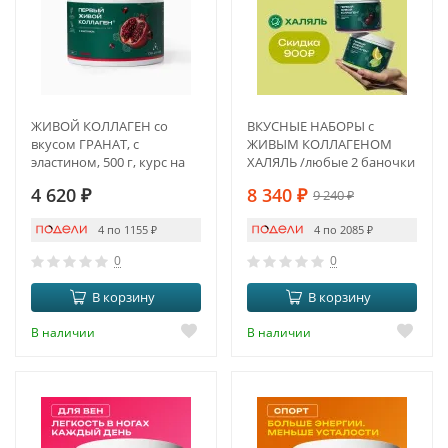
ЖИВОЙ КОЛЛАГЕН со
ВКУСНЫЕ НАБОРЫ с
вкусом ГРАНАТ, с
ЖИВЫМ КОЛЛАГЕНОМ
эластином, 500 г, курс на
ХАЛЯЛЬ /любые 2 баночки
1,5 месяца
на выбор
4 620
₽
8 340
₽
9 240
₽
4 по 1155
₽
4 по 2085
₽
0
0
В корзину
В корзину
В наличии
В наличии