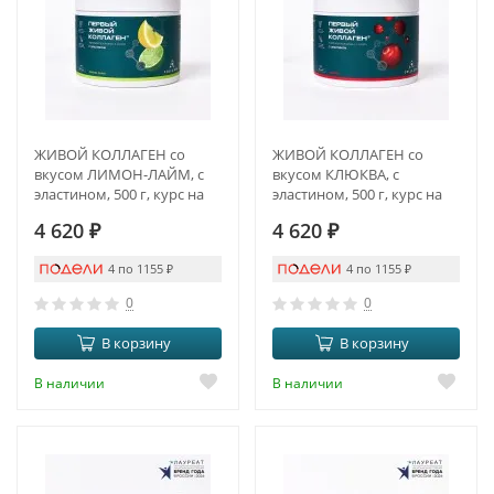
ЖИВОЙ КОЛЛАГЕН со
ЖИВОЙ КОЛЛАГЕН со
вкусом ЛИМОН-ЛАЙМ, с
вкусом КЛЮКВА, с
эластином, 500 г, курс на
эластином, 500 г, курс на
1,5 месяца
1,5 месяца
4 620
₽
4 620
₽
4 по 1155
₽
4 по 1155
₽
0
0
В корзину
В корзину
В наличии
В наличии