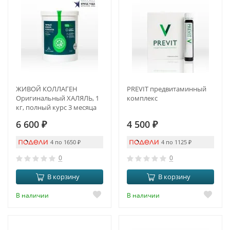
ЖИВОЙ КОЛЛАГЕН
PREVIT предвитаминный
Оригинальный ХАЛЯЛЬ, 1
комплекс
кг, полный курс 3 месяца
6 600
₽
4 500
₽
4 по 1650
₽
4 по 1125
₽
0
0
В корзину
В корзину
В наличии
В наличии