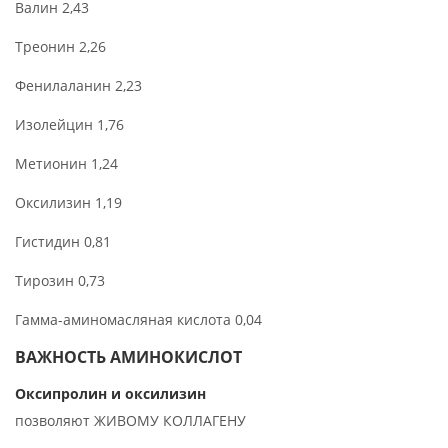
Валин 2,43
Треонин 2,26
Фенилаланин 2,23
Изолейцин 1,76
Метионин 1,24
Оксилизин 1,19
Гистидин 0,81
Тирозин 0,73
Гамма-аминомасляная кислота 0,04
ВАЖНОСТЬ АМИНОКИСЛОТ
Оксипролин и оксилизин
позволяют ЖИВОМУ КОЛЛАГЕНУ