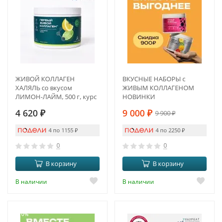
ЖИВОЙ КОЛЛАГЕН
ВКУСНЫЕ НАБОРЫ с
ХАЛЯЛЬ со вкусом
ЖИВЫМ КОЛЛАГЕНОМ
ЛИМОН-ЛАЙМ, 500 г, курс
НОВИНКИ
на 1,5 месяца
4 620
₽
9 000
₽
9 900
₽
4 по 1155
₽
4 по 2250
₽
0
0
В корзину
В корзину
В наличии
В наличии
-10%