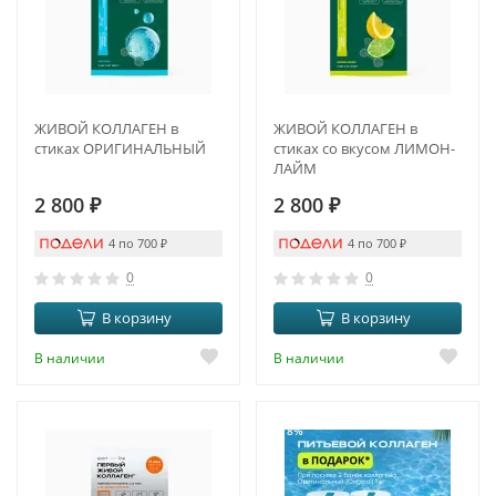
ЖИВОЙ КОЛЛАГЕН в
ЖИВОЙ КОЛЛАГЕН в
стиках ОРИГИНАЛЬНЫЙ
стиках со вкусом ЛИМОН-
ЛАЙМ
2 800
₽
2 800
₽
4 по 700
₽
4 по 700
₽
0
0
В корзину
В корзину
В наличии
В наличии
-18%