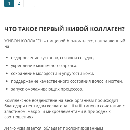
1
2
→
ЧТО ТАКОЕ ПЕРВЫЙ ЖИВОЙ КОЛЛАГЕН?
ЖИВОЙ КОЛЛАГЕН – пищевой bio-комплекс, направленный
на
оздоровление суставов, связок и сосудов,
укрепление мышечного каркаса,
сохранение молодости и упругости кожи,
поддержание качественного состояния волос и ногтей,
запуск омолаживающих процессов.
Комплексное воздействие на весь организм происходит
благодаря пептидам коллагена I, II и III типов в сочетании с
эластином, макро- и микроэлементами в природных
соотношениях.
Легко усваивается, обладает пролонгированным