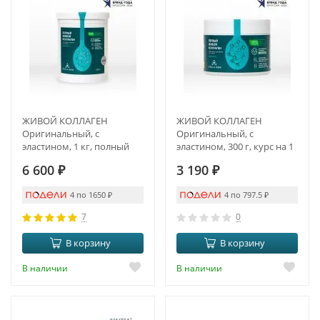
ЖИВОЙ КОЛЛАГЕН
ЖИВОЙ КОЛЛАГЕН
Оригинальный, с
Оригинальный, с
эластином, 1 кг, полный
эластином, 300 г, курс на 1
курс на 3 месяца
месяц
6 600
₽
3 190
₽
4 по 1650
₽
4 по 797.5
₽
7
0
В корзину
В корзину
В наличии
В наличии