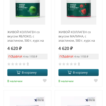
ЖИВОЙ КОЛЛАГЕН со
ЖИВОЙ КОЛЛАГЕН со
вкусом ЯБЛОКО, с
вкусом МАЛИНА, с
эластином, 500 г, курс на
эластином, 500 г, курс на
1,5 месяца
1,5 месяца
4 620
₽
4 620
₽
4 по 1155
₽
4 по 1155
₽
0
0
В корзину
В корзину
В наличии
В наличии