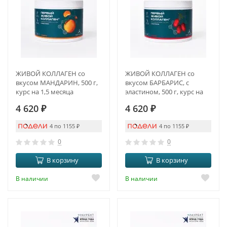
ЖИВОЙ КОЛЛАГЕН со
ЖИВОЙ КОЛЛАГЕН со
вкусом МАНДАРИН, 500 г,
вкусом БАРБАРИС, с
курс на 1,5 месяца
эластином, 500 г, курс на
1,5 месяца
4 620
₽
4 620
₽
4 по 1155
₽
4 по 1155
₽
0
0
В корзину
В корзину
В наличии
В наличии