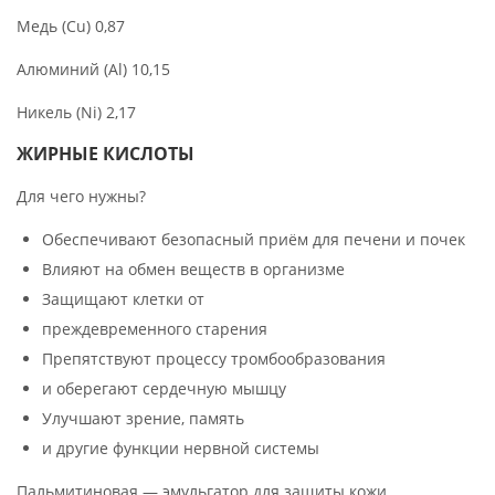
Медь (Сu) 0,87
Алюминий (Al) 10,15
Никель (Ni) 2,17
ЖИРНЫЕ КИСЛОТЫ
Для чего нужны?⠀
Обеспечивают безопасный приём для печени и почек⠀
Влияют на обмен веществ в организме
Защищают клетки от
преждевременного старения
Препятствуют процессу тромбообразования
и оберегают сердечную мышцу
Улучшают зрение, память
и другие функции нервной системы
Пальмитиновая — эмульгатор для защиты кожи