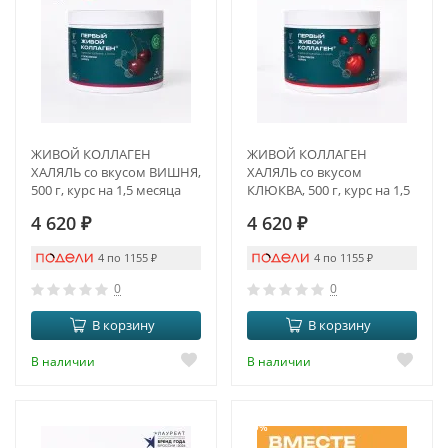
ЖИВОЙ КОЛЛАГЕН
ЖИВОЙ КОЛЛАГЕН
ХАЛЯЛЬ со вкусом ВИШНЯ,
ХАЛЯЛЬ со вкусом
500 г, курс на 1,5 месяца
КЛЮКВА, 500 г, курс на 1,5
месяца
4 620
₽
4 620
₽
4 по 1155
₽
4 по 1155
₽
0
0
В корзину
В корзину
В наличии
В наличии
-9%