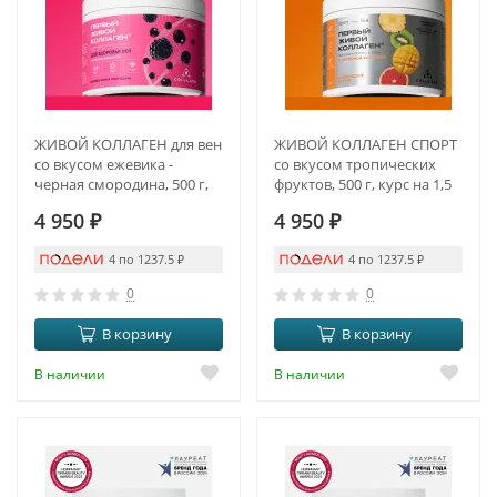
ЖИВОЙ КОЛЛАГЕН для вен
ЖИВОЙ КОЛЛАГЕН СПОРТ
со вкусом ежевика -
со вкусом тропических
черная смородина, 500 г,
фруктов, 500 г, курс на 1,5
курс на 1,5 месяца
месяца
4 950
₽
4 950
₽
4 по 1237.5
₽
4 по 1237.5
₽
0
0
В корзину
В корзину
В наличии
В наличии