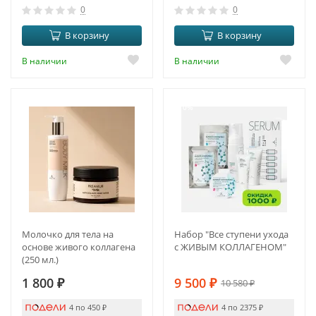
0
0
В корзину
В корзину
В наличии
В наличии
-10%
Молочко для тела на
Набор "Все ступени ухода
основе живого коллагена
с ЖИВЫМ КОЛЛАГЕНОМ"
(250 мл.)
1 800
₽
9 500
₽
10 580
₽
4 по 450
₽
4 по 2375
₽