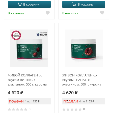
В корзину
В корзину
В наличии
В наличии
ЖИВОЙ КОЛЛАГЕН со
ЖИВОЙ КОЛЛАГЕН со
вкусом ВИШНЯ, с
вкусом ГРАНАТ, с
эластином, 500 г, курс на
эластином, 500 г, курс на
1,5 месяца
1,5 месяца
4 620
₽
4 620
₽
4 по 1155
₽
4 по 1155
₽
0
0