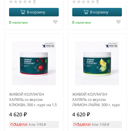
0
0
В корзину
В корзину
В наличии
В наличии
ЖИВОЙ КОЛЛАГЕН
ЖИВОЙ КОЛЛАГЕН
ХАЛЯЛЬ со вкусом
ХАЛЯЛЬ со вкусом
КЛЮКВА, 500 г, курс на 1,5
ЛИМОН-ЛАЙМ, 500 г, курс
месяца
на 1,5 месяца
4 620
₽
4 620
₽
4 по 1155
₽
4 по 1155
₽