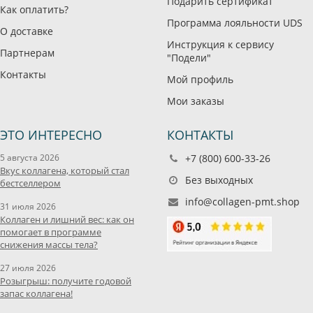
Подарить сертификат
Как оплатить?
Программа лояльности UDS
О доставке
Инструкция к сервису
Партнерам
"Подели"
Контакты
Мой профиль
Мои заказы
ЭТО ИНТЕРЕСНО
КОНТАКТЫ
5 августа 2026
+7 (800) 600-33-26
Вкус коллагена, который стал
Без выходных
бестселлером
info@collagen-pmt.shop
31 июля 2026
Коллаген и лишний вес: как он
помогает в программе
снижения массы тела?
27 июля 2026
Розыгрыш: получите годовой
запас коллагена!