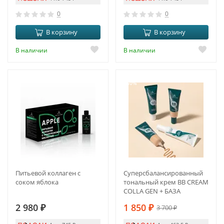
0
0
В корзину
В корзину
В наличии
В наличии
-50%
Питьевой коллаген с
Суперсбалансированный
соком яблока
тональный крем BB CREAM
COLLA GEN + БАЗА
2 980
₽
1 850
₽
3 700
₽