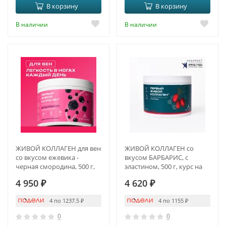
В корзину
В корзину
В наличии
В наличии
ЖИВОЙ КОЛЛАГЕН для вен
ЖИВОЙ КОЛЛАГЕН со
со вкусом ежевика -
вкусом БАРБАРИС, с
черная смородина, 500 г,
эластином, 500 г, курс на
курс на 1,5 месяца
1,5 месяца
4 950
₽
4 620
₽
4 по 1237.5
₽
4 по 1155
₽
0
0