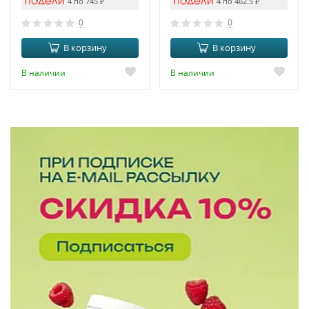
4 по 745
₽
4 по 462.5
₽
0
0
В корзину
В корзину
В наличии
В наличии