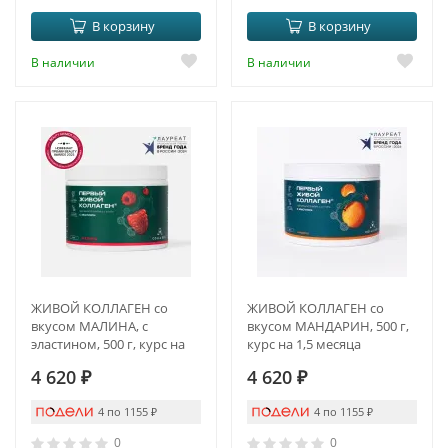
В корзину
В корзину
В наличии
В наличии
ЖИВОЙ КОЛЛАГЕН со
ЖИВОЙ КОЛЛАГЕН со
вкусом МАЛИНА, с
вкусом МАНДАРИН, 500 г,
эластином, 500 г, курс на
курс на 1,5 месяца
1,5 месяца
4 620
₽
4 620
₽
4 по 1155
₽
4 по 1155
₽
0
0