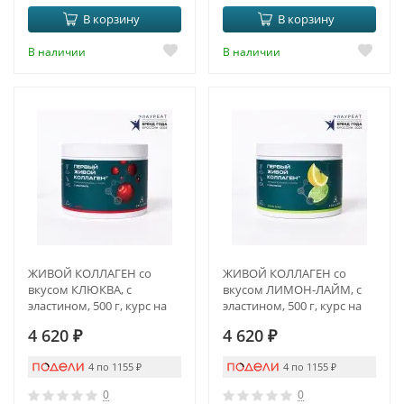
В корзину
В корзину
В наличии
В наличии
ЖИВОЙ КОЛЛАГЕН со
ЖИВОЙ КОЛЛАГЕН со
вкусом КЛЮКВА, с
вкусом ЛИМОН-ЛАЙМ, с
эластином, 500 г, курс на
эластином, 500 г, курс на
1,5 месяца
1,5 месяца
4 620
₽
4 620
₽
4 по 1155
₽
4 по 1155
₽
0
0