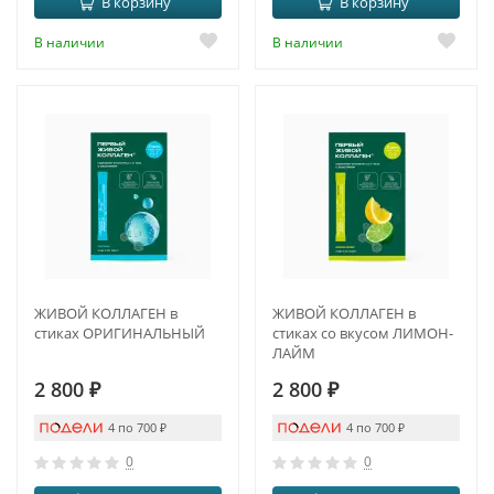
В корзину
В корзину
В наличии
В наличии
ЖИВОЙ КОЛЛАГЕН в
ЖИВОЙ КОЛЛАГЕН в
стиках ОРИГИНАЛЬНЫЙ
стиках со вкусом ЛИМОН-
ЛАЙМ
2 800
₽
2 800
₽
4 по 700
₽
4 по 700
₽
0
0