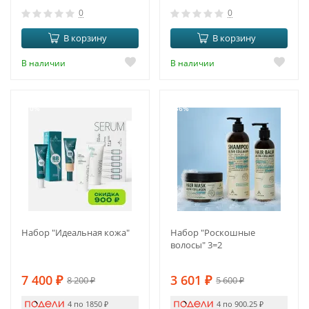
0
0
В корзину
В корзину
В наличии
В наличии
-10%
-36%
Набор "Идеальная кожа"
Набор "Роскошные
волосы" 3=2
7 400
₽
3 601
₽
8 200
₽
5 600
₽
4 по 1850
₽
4 по 900.25
₽