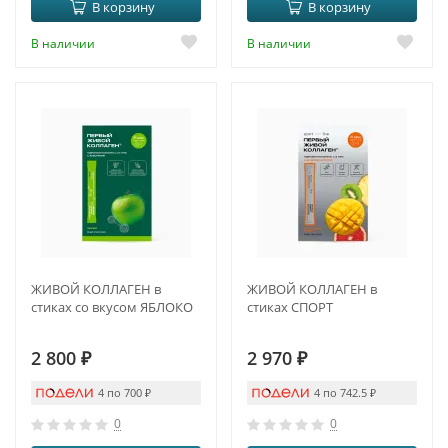
В корзину
В корзину
В наличии
В наличии
ЖИВОЙ КОЛЛАГЕН в
ЖИВОЙ КОЛЛАГЕН в
стиках со вкусом ЯБЛОКО
стиках СПОРТ
2 800
₽
2 970
₽
4 по 700
₽
4 по 742.5
₽
0
0