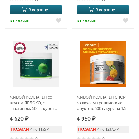
В корзину
В корзину
В наличии
В наличии
ЖИВОЙ КОЛЛАГЕН со
ЖИВОЙ КОЛЛАГЕН СПОРТ
вкусом ЯБЛОКО, с
со вкусом тропических
эластином, 500 г, курс на
фруктов, 500 г, курс на 1,5
1,5 месяца
месяца
4 620
₽
4 950
₽
4 по 1155
₽
4 по 1237.5
₽
0
0