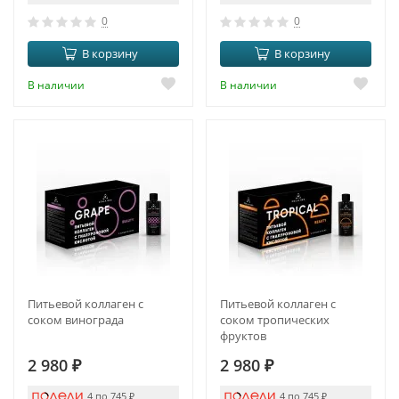
0
0
В корзину
В корзину
В наличии
В наличии
Питьевой коллаген с
Питьевой коллаген с
соком винограда
соком тропических
фруктов
2 980
₽
2 980
₽
4 по 745
₽
4 по 745
₽