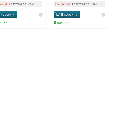
4 платежа по 375
₽
4 платежа по 400
₽
 корзину
В корзину
личии
В наличии