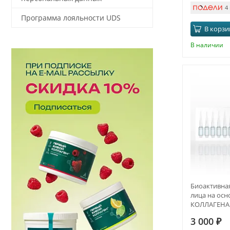
4
Программа лояльности UDS
В корзи
В наличии
Биоактивная
лица на ос
КОЛЛАГЕНА 
3 000
₽