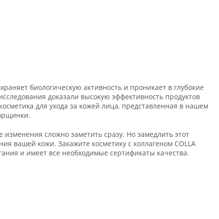
охраняет биологическую активность и проникает в глубокие
исследования доказали высокую эффективность продуктов
осметика для ухода за кожей лица, представленная в нашем
орщинки.
 изменения сложно заметить сразу. Но замедлить этот
яния вашей кожи. Закажите косметику с коллагеном COLLA
ания и имеет все необходимые сертификаты качества.