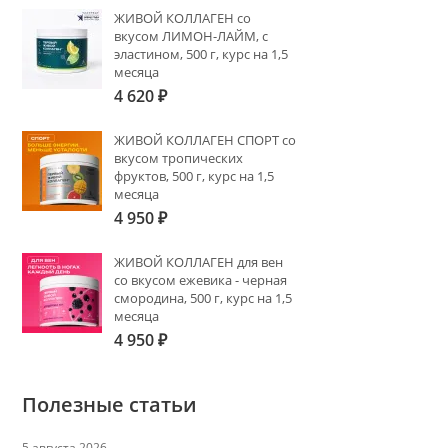
ЖИВОЙ КОЛЛАГЕН со
вкусом ЛИМОН-ЛАЙМ, с
эластином, 500 г, курс на 1,5
месяца
4 620
₽
ЖИВОЙ КОЛЛАГЕН СПОРТ со
вкусом тропических
фруктов, 500 г, курс на 1,5
месяца
4 950
₽
ЖИВОЙ КОЛЛАГЕН для вен
со вкусом ежевика - черная
смородина, 500 г, курс на 1,5
месяца
4 950
₽
Полезные статьи
5 августа 2026