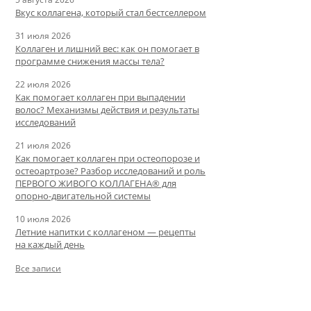
Вкус коллагена, который стал бестселлером
31 июля 2026
Коллаген и лишний вес: как он помогает в
программе снижения массы тела?
22 июля 2026
Как помогает коллаген при выпадении
волос? Механизмы действия и результаты
исследований
21 июля 2026
Как помогает коллаген при остеопорозе и
остеоартрозе? Разбор исследований и роль
ПЕРВОГО ЖИВОГО КОЛЛАГЕНА® для
опорно-двигательной системы
10 июля 2026
Летние напитки с коллагеном — рецепты
на каждый день
Все записи