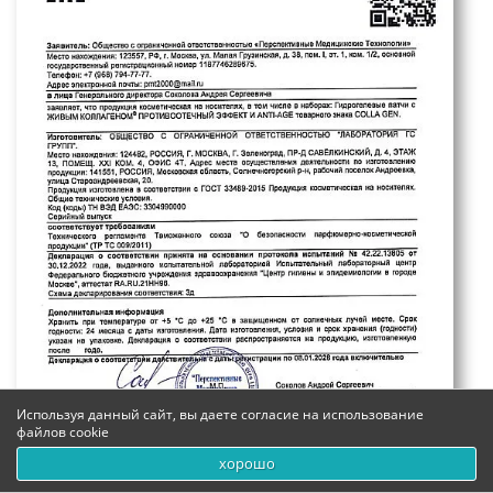
Используя данный сайт, вы даете согласие на использование
файлов cookie
хорошо
0
0
0