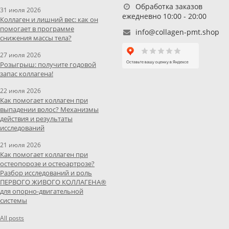
Обработка заказов
31 июля 2026
ежедневно 10:00 - 20:00
Коллаген и лишний вес: как он
помогает в программе
info@collagen-pmt.shop
снижения массы тела?
27 июля 2026
Розыгрыш: получите годовой
запас коллагена!
22 июля 2026
Как помогает коллаген при
выпадении волос? Механизмы
действия и результаты
исследований
21 июля 2026
Как помогает коллаген при
остеопорозе и остеоартрозе?
Разбор исследований и роль
ПЕРВОГО ЖИВОГО КОЛЛАГЕНА®
для опорно-двигательной
системы
All posts