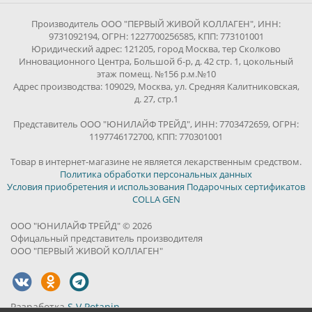
Производитель ООО "ПЕРВЫЙ ЖИВОЙ КОЛЛАГЕН", ИНН:
9731092194, ОГРН: 1227700256585, КПП: 773101001
Юридический адрес: 121205, город Москва, тер Сколково
Инновационного Центра, Большой б-р, д. 42 стр. 1, цокольный
этаж помещ. №156 р.м.№10
Адрес производства: 109029, Москва, ул. Средняя Калитниковская,
д. 27, стр.1
Представитель ООО "ЮНИЛАЙФ ТРЕЙД", ИНН: 7703472659, ОГРН:
1197746172700, КПП: 770301001
Товар в интернет-магазине не является лекарственным средством.
Политика обработки персональных данных
Условия приобретения и использования Подарочных сертификатов
COLLA GEN
ООО "ЮНИЛАЙФ ТРЕЙД" © 2026
Офицальный представитель производителя
ООО "ПЕРВЫЙ ЖИВОЙ КОЛЛАГЕН"
Разработка
S.V.Potanin