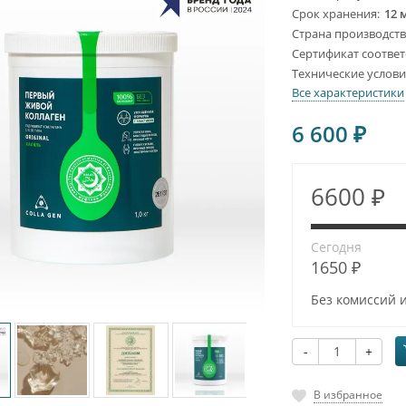
Срок хранения
12 
Страна производст
Сертификат соответ
Технические услов
Все характеристики
6 600
₽
6600 ₽
Сегодня
1650 ₽
Без комиссий 
-
+
В избранное