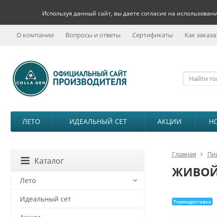
Используя данный сайт, вы даете согласие на использовани
О компании
Вопросы и ответы
Сертификаты
Как заказа
ЛЕТО
ИДЕАЛЬНЫЙ СЕТ
АКЦИИ
Н
Главная
Пи
Каталог
ЖИВОЙ 
Лето
Идеальный сет
Термодоставка