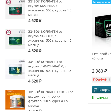
ЖИВОЙ КОЛЛАГЕН со
Термодоставк
вкусом МАЛИНА, с
эластином, 500 г, курс на 1,5
месяца
4 620
₽
ЖИВОЙ КОЛЛАГЕН со
вкусом ЯБЛОКО, с
эластином, 500 г, курс на 1,5
месяца
4 620
₽
Питьевой ко
яблока
ЖИВОЙ КОЛЛАГЕН со
вкусом ЛИМОН-ЛАЙМ, с
2 980
₽
эластином, 500 г, курс на 1,5
месяца
4
4 620
₽
В корзи
ЖИВОЙ КОЛЛАГЕН СПОРТ со
вкусом тропических
В наличии
фруктов, 500 г, курс на 1,5
месяца