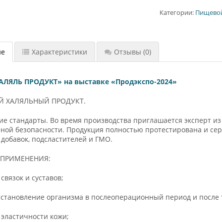
Категории:
Пищево
ие
Характеристики
Отзывы
(0)
ЛЯЛЬ ПРОДУКТ» на выставке «Продэкспо-2024»
Й ХАЛЯЛЬНЫЙ ПРОДУКТ.
е стандарты. Во время производства приглашается эксперт из
лной безопасности. Продукция полностью протестирована и се
 добавок, подсластителей и ГМО.
 ПРИМЕНЕНИЯ:
 связок и суставов;
сстановление организма в послеоперационный период и после
 эластичности кожи;