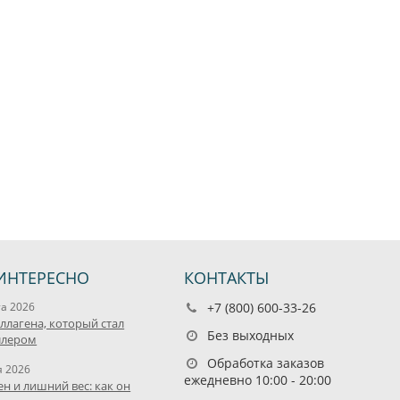
ИНТЕРЕСНО
КОНТАКТЫ
та 2026
+7 (800) 600-33-26
оллагена, который стал
Без выходных
ллером
Обработка заказов
я 2026
ежедневно 10:00 - 20:00
ен и лишний вес: как он