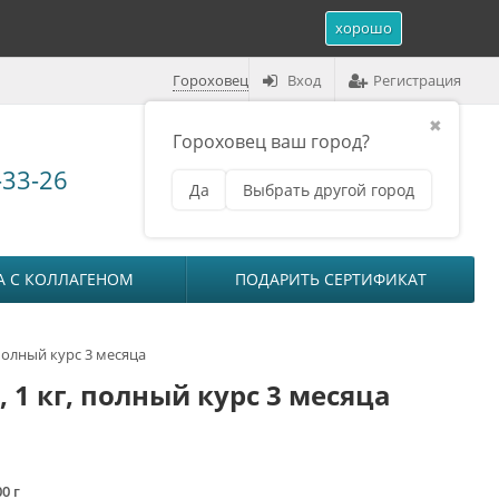
хорошо
Гороховец
Вход
Регистрация
✖
Гороховец ваш город?
Корзина (
0
)
-33-26
Да
Выбрать другой город
₽
на сумму
0
А С КОЛЛАГЕНОМ
ПОДАРИТЬ СЕРТИФИКАТ
олный курс 3 месяца
 кг, полный курс 3 месяца
0 г