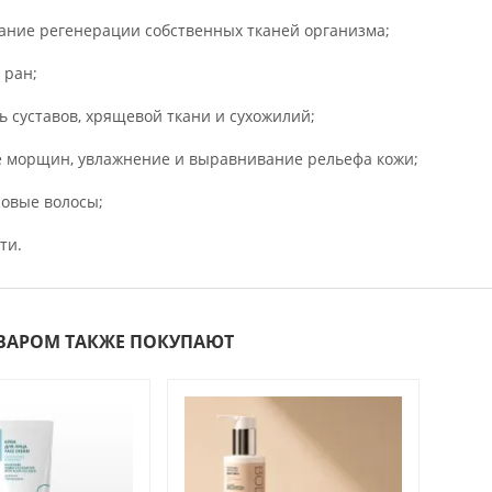
вание регенерации собственных тканей организма;
 ран;
ь суставов, хрящевой ткани и сухожилий;
е морщин, увлажнение и выравнивание рельефа кожи;
оровые волосы;
ти.
ОВАРОМ ТАКЖЕ ПОКУПАЮТ