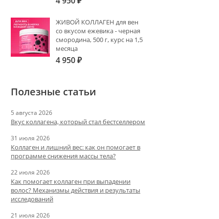
4 950
₽
ЖИВОЙ КОЛЛАГЕН для вен
со вкусом ежевика - черная
смородина, 500 г, курс на 1,5
месяца
4 950
₽
Полезные статьи
5 августа 2026
Вкус коллагена, который стал бестселлером
31 июля 2026
Коллаген и лишний вес: как он помогает в
программе снижения массы тела?
22 июля 2026
Как помогает коллаген при выпадении
волос? Механизмы действия и результаты
исследований
21 июля 2026