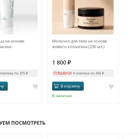
ца на основе
Молочко для тела на основе
лагена
живого коллагена (250 мл.)
1 800
₽
 платежа по 375
₽
4 платежа по 450
₽
ну
В корзину
В наличии
УЕМ ПОСМОТРЕТЬ