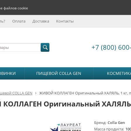
е файлов cookie
ть?
Оплата
Доставка
Контакты
+7 (800) 600
ОВИНКИ
ПИЩЕВОЙ COLLA GEN
КОСМЕТИК
щевой COLLA GEN
ЖИВОЙ КОЛЛАГЕН Оригинальный ХАЛЯЛЬ, 1 кг, п
КОЛЛАГЕН Оригинальный ХАЛЯЛЬ, 1
Бренд
Colla Gen
Масса продукта
100