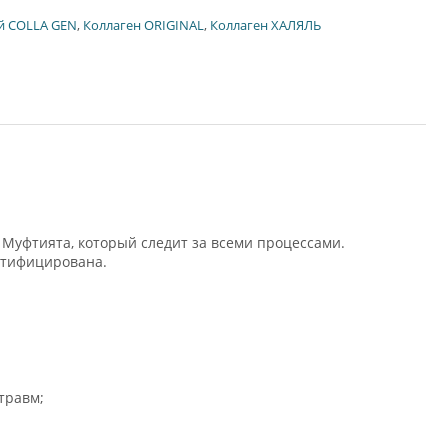
й COLLA GEN
,
Коллаген ORIGINAL
,
Коллаген ХАЛЯЛЬ
 Муфтията, который следит за всеми процессами.
ртифицирована.
 травм;