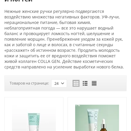
Нежные женские ручки регулярно подвергаются
воздействию множества негативных факторов. УФ-лучи,
нерациональное питание, бытовая химия,
неблагоприятная погода — все это нарушает водный
баланс и провоцирует ломкость ногтей, шелушение и
появление морщин. Пренебрежение уходом за кожей рук,
как и заботой о лице и волосах, в считанные секунды
«расскажет» об истинном возрасте. Продлить молодость
кожи и защитить ее от вредного воздействия поможет
живой коллаген COLLA GEN. Действие косметических
средств направлено на усиление выработки нового белка.
Товаров на странице:
24
-37%