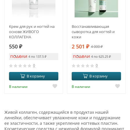
Крем для рук и ногтей на
Восстанавливающая
основе ЖИВОГО
сыворотка для ногтей и
КОЛЛАГЕНА
кожи
550
₽
2 501
₽
4 000
₽
4 по 137.5
₽
4 по 625.25
₽
0
0
В корзину
В корзину
В наличии
В наличии
Живой коллаген, содержащийся в продуктах нашей
линейки, обеспечивает увлажнение кожи и поддержание
ее эластичности, а также укрепление ногтевых пластин.
Косметические средства с нежирной формулой проникают