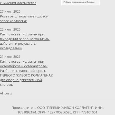
снижения массы тела?
27 июля 2026
Розыгрыш: получите годовой
запас коллагена!
22 июля 2026
Как помогает коллаген при
выпадении волос? Механизмы
действия и результаты
исследований
21 июля 2026
Как помогает коллаген при
остеопорозе и остеоартрозе?
Разбор исследований и роль
ПЕРВОГО ЖИВОГО КОЛЛАГЕНА®
для опорно-двигательной
системы
All posts
Производитель ООО "ПЕРВЫЙ ЖИВОЙ КОЛЛАГЕН", ИНН:
9731092194, ОГРН: 1227700256585, КПП: 773101001