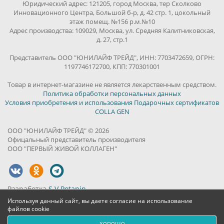
Юридический адрес: 121205, город Москва, тер Сколково
Инновационного Центра, Большой б-р, д. 42 стр. 1, цокольный
этаж помещ. №156 р.м.№10
Адрес производства: 109029, Москва, ул. Средняя Калитниковская,
д. 27, стр.1
Представитель ООО "ЮНИЛАЙФ ТРЕЙД", ИНН: 7703472659, ОГРН:
1197746172700, КПП: 770301001
Товар в интернет-магазине не является лекарственным средством.
Политика обработки персональных данных
Условия приобретения и использования Подарочных сертификатов
COLLA GEN
ООО "ЮНИЛАЙФ ТРЕЙД" © 2026
Офицальный представитель производителя
ООО "ПЕРВЫЙ ЖИВОЙ КОЛЛАГЕН"
Разработка
S.V.Potanin
Используя данный сайт, вы даете согласие на использование
файлов cookie
хорошо