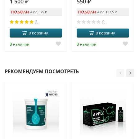
1 500
₽
550
₽
4 по 375
₽
4 по 137.5
₽
2
0
В корзину
В корзину
В наличии
В наличии
РЕКОМЕНДУЕМ ПОСМОТРЕТЬ