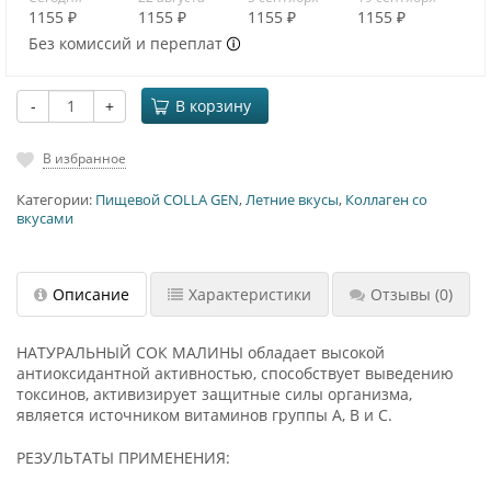
1155 ₽
1155 ₽
1155 ₽
1155 ₽
Без комиссий и переплат
-
+
В корзину
В избранное
Категории:
Пищевой COLLA GEN
,
Летние вкусы
,
Коллаген со
вкусами
Описание
Характеристики
Отзывы
(0)
НАТУРАЛЬНЫЙ СОК МАЛИНЫ обладает высокой
антиоксидантной активностью, способствует выведению
токсинов, активизирует защитные силы организма,
является источником витаминов группы А, В и С.
РЕЗУЛЬТАТЫ ПРИМЕНЕНИЯ: