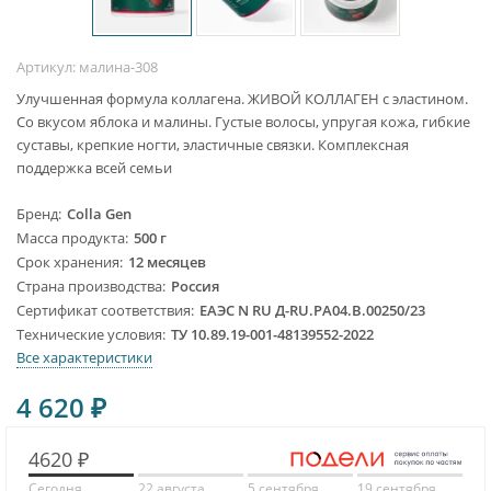
Артикул:
малина-308
Улучшенная формула коллагена. ЖИВОЙ КОЛЛАГЕН с эластином.
Со вкусом яблока и малины. Густые волосы, упругая кожа, гибкие
суставы, крепкие ногти, эластичные связки. Комплексная
поддержка всей семьи
Бренд
Colla Gen
Масса продукта
500 г
Срок хранения
12 месяцев
Страна производства
Россия
Сертификат соответствия
ЕАЭС N RU Д-RU.PA04.B.00250/23
Технические условия
ТУ 10.89.19-001-48139552-2022
Все характеристики
4 620
₽
4620 ₽
Сегодня
22 августа
5 сентября
19 сентября