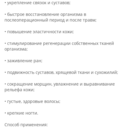
• укрепление связок и суставов;
• быстрое восстановление организма в
послеоперационный период и после травм;
• повышение эластичности кожи;
• стимулирование регенерации собственных тканей
организма;
• заживление ран;
• подвижность суставов, хрящевой ткани и сухожилий;
• сокращение морщин, увлажнение и выравнивание
рельефа кожи;
• густые, здоровые волосы;
• крепкие ногти.
Способ применения: