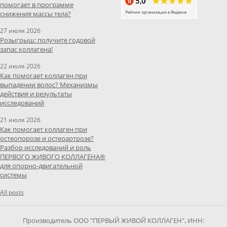
помогает в программе
снижения массы тела?
27 июля 2026
Розыгрыш: получите годовой
запас коллагена!
22 июля 2026
Как помогает коллаген при
выпадении волос? Механизмы
действия и результаты
исследований
21 июля 2026
Как помогает коллаген при
остеопорозе и остеоартрозе?
Разбор исследований и роль
ПЕРВОГО ЖИВОГО КОЛЛАГЕНА®
для опорно-двигательной
системы
All posts
Производитель ООО "ПЕРВЫЙ ЖИВОЙ КОЛЛАГЕН", ИНН: