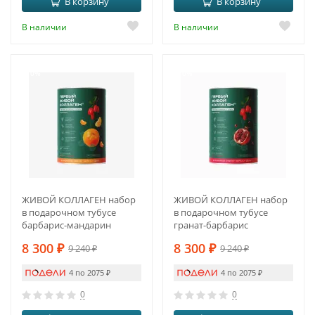
В корзину
В корзину
В наличии
В наличии
-10%
-10%
ЖИВОЙ КОЛЛАГЕН набор
ЖИВОЙ КОЛЛАГЕН набор
в подарочном тубусе
в подарочном тубусе
барбарис-мандарин
гранат-барбарис
8 300
₽
8 300
₽
9 240
₽
9 240
₽
4 по 2075
₽
4 по 2075
₽
0
0