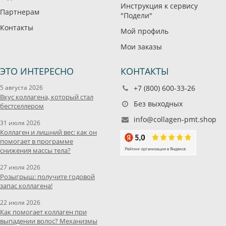
Инструкция к сервису
Партнерам
"Подели"
Контакты
Мой профиль
Мои заказы
ЭТО ИНТЕРЕСНО
КОНТАКТЫ
5 августа 2026
+7 (800) 600-33-26
Вкус коллагена, который стал
Без выходных
бестселлером
info@collagen-pmt.shop
31 июля 2026
Коллаген и лишний вес: как он
помогает в программе
снижения массы тела?
27 июля 2026
Розыгрыш: получите годовой
запас коллагена!
22 июля 2026
Как помогает коллаген при
выпадении волос? Механизмы