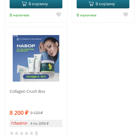
В корзину
В корзину
В наличии
В наличии
-10%
Collagen Crush Box
8 200
₽
9 120
₽
4 по 2050
₽
0