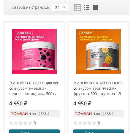
Товаров на странице:
24
ЖИВОЙ КОЛЛАГЕН для вен
ЖИВОЙ КОЛЛАГЕН СПОРТ
со вкусом ежевика -
со вкусом тропических
черная смородина, 500 г,
фруктов, 500 г, курс на 1,5
курс на 1,5 месяца
месяца
4 950
₽
4 950
₽
4 по 1237.5
₽
4 по 1237.5
₽
0
0