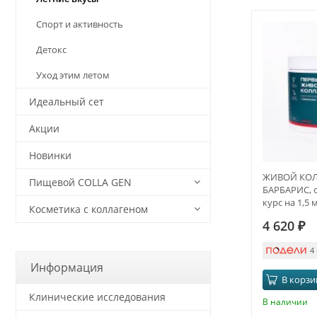
Спорт и активность
Детокс
Уход этим летом
Идеальный сет
Акции
Новинки
ЖИВОЙ КОЛЛ
Пищевой COLLA GEN
БАРБАРИС, с 
курс на 1,5 
Косметика с коллагеном
4 620
₽
4
Информация
В корзи
Клинические исследования
В наличии