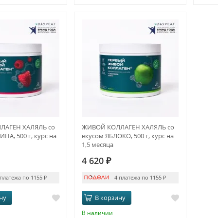
ЛАГЕН ХАЛЯЛЬ со
ЖИВОЙ КОЛЛАГЕН ХАЛЯЛЬ со
НА, 500 г, курс на
вкусом ЯБЛОКО, 500 г, курс на
1,5 месяца
4 620
₽
 платежа по 1155
₽
4 платежа по 1155
₽
ну
В корзину
В наличии