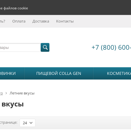
е файлов cookie
ть?
Оплата
Доставка
Контакты
+7 (800) 600
ОВИНКИ
ПИЩЕВОЙ COLLA GEN
КОСМЕТИК
то
Летние вкусы
 вкусы
странице:
24