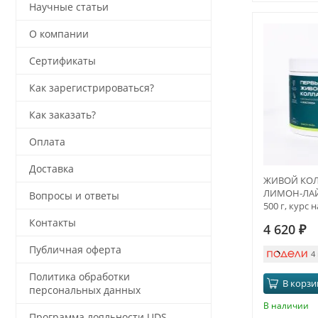
Научные статьи
О компании
Сертификаты
Как зарегистрироваться?
Как заказать?
Оплата
Доставка
ЖИВОЙ КОЛЛ
ЛИМОН-ЛАЙМ
Вопросы и ответы
500 г, курс 
Контакты
4 620
₽
Публичная оферта
4
Политика обработки
В корзи
персональных данных
В наличии
Программа лояльности UDS