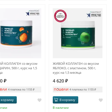
Й КОЛЛАГЕН со вкусом
ЖИВОЙ КОЛЛАГЕН со вкусом
РИН, 500 г, курс на 1,5
ЯБЛОКО, с эластином, 500 г,
ца
курс на 1,5 месяца
20
₽
4 620
₽
4 платежа по 1155
₽
4 платежа по 1155
₽
 корзину
В корзину
личии
В наличии