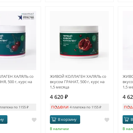
ЛАГЕН ХАЛЯЛЬ со
ЖИВОЙ КОЛЛАГЕН ХАЛЯЛЬ со
ЖИВО
Я, 500 г, курс на
вкусом ГРАНАТ, 500 г, курс на
вкусо
1,5 месяца
1,5 м
4 620
₽
4 6
 платежа по 1155
₽
4 платежа по 1155
₽
ну
В корзину
В
В наличии
В на