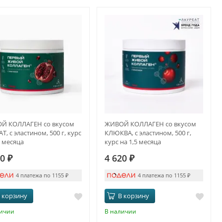
Й КОЛЛАГЕН со вкусом
ЖИВОЙ КОЛЛАГЕН со вкусом
Т, с эластином, 500 г, курс
КЛЮКВА, с эластином, 500 г,
5 месяца
курс на 1,5 месяца
20
₽
4 620
₽
4 платежа по 1155
₽
4 платежа по 1155
₽
 корзину
В корзину
личии
В наличии