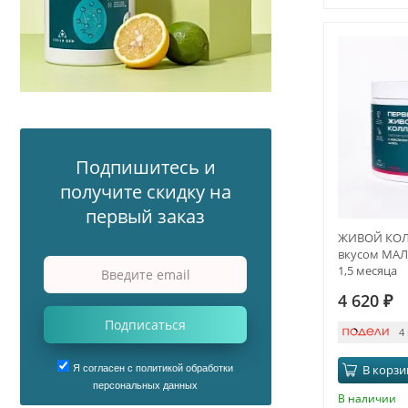
Подпишитесь и
получите скидку на
первый заказ
ЖИВОЙ КОЛ
вкусом МАЛИ
1,5 месяца
4 620
₽
Подписаться
4
В корзи
Я согласен с политикой обработки
персональных данных
В наличии