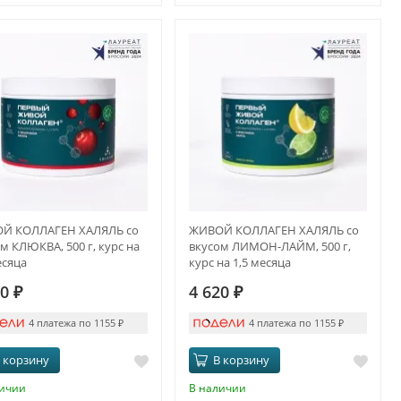
Й КОЛЛАГЕН ХАЛЯЛЬ со
ЖИВОЙ КОЛЛАГЕН ХАЛЯЛЬ со
м КЛЮКВА, 500 г, курс на
вкусом ЛИМОН-ЛАЙМ, 500 г,
есяца
курс на 1,5 месяца
20
₽
4 620
₽
4 платежа по 1155
₽
4 платежа по 1155
₽
 корзину
В корзину
личии
В наличии