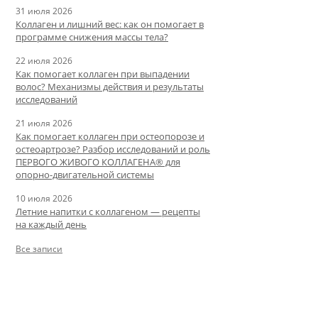
31 июля 2026
Коллаген и лишний вес: как он помогает в
программе снижения массы тела?
22 июля 2026
Как помогает коллаген при выпадении
волос? Механизмы действия и результаты
исследований
21 июля 2026
Как помогает коллаген при остеопорозе и
остеоартрозе? Разбор исследований и роль
ПЕРВОГО ЖИВОГО КОЛЛАГЕНА® для
опорно-двигательной системы
10 июля 2026
Летние напитки с коллагеном — рецепты
на каждый день
Все записи