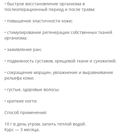
• быстрое восстановление организма в
послеоперационный период и после травм;
• повышение эластичности кожи;
• стимулирование регенерации собственных тканей
организма;
• заживление ран;
• подвижность суставов, хрящевой ткани и сухожилий;
• сокращение морщин, увлажнение и выравнивание
рельефа кожи;
• густые, здоровые волосы;
• крепкие ногти.
Способ применения:
10 г в день утром, запить теплой водой.
Курс — 3 месяца.