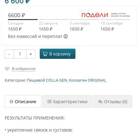
6 600
₽
6600 ₽
Сегодня
22 августа
5 сентября
19 сентября
1650 ₽
1650 ₽
1650 ₽
1650 ₽
Без комиссий и переплат
-
+
В корзину
В избранное
Категории:
Пищевой COLLA GEN
,
Коллаген ORIGINAL
Описание
Характеристики
Отзывы
(0)
РЕЗУЛЬТАТЫ ПРИМЕНЕНИЯ:
• укрепление связок и суставов;