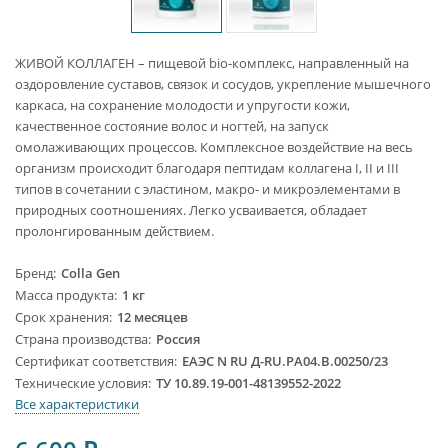
ЖИВОЙ КОЛЛАГЕН – пищевой bio-комплекс, направленный на
оздоровление суставов, связок и сосудов, укрепление мышечного
каркаса, на сохранение молодости и упругости кожи,
качественное состояние волос и ногтей, на запуск
омолаживающих процессов. Комплексное воздействие на весь
организм происходит благодаря пептидам коллагена I, II и III
типов в сочетании с эластином, макро- и микроэлементами в
природных соотношениях. Легко усваивается, обладает
пролонгированным действием.
Бренд
Colla Gen
Масса продукта
1 кг
Срок хранения
12 месяцев
Страна производства
Россия
Сертификат соответствия
ЕАЭС N RU Д-RU.PA04.B.00250/23
Технические условия
ТУ 10.89.19-001-48139552-2022
Все характеристики