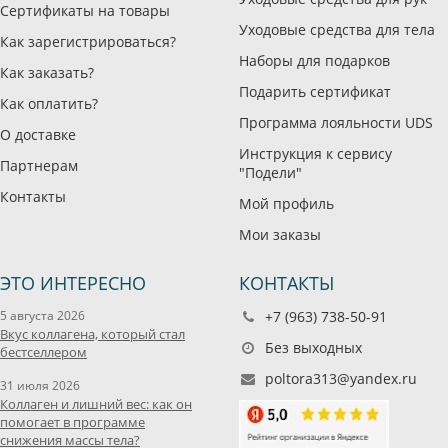
Сертификаты на товары
Уходовые средства для тела
Как зарегистрироваться?
Наборы для подарков
Как заказать?
Подарить сертификат
Как оплатить?
Программа лояльности UDS
О доставке
Инструкция к сервису
Партнерам
"Подели"
Контакты
Мой профиль
Мои заказы
ЭТО ИНТЕРЕСНО
КОНТАКТЫ
5 августа 2026
+7 (963) 738-50-91
Вкус коллагена, который стал
Без выходных
бестселлером
poltora313@yandex.ru
31 июля 2026
Коллаген и лишний вес: как он
помогает в программе
снижения массы тела?