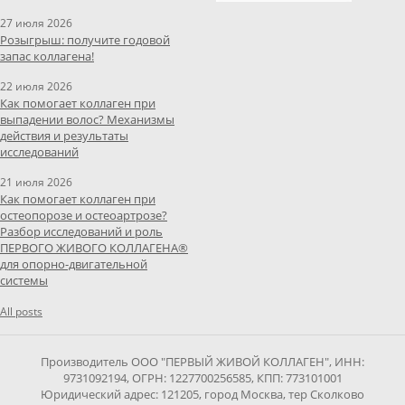
27 июля 2026
Розыгрыш: получите годовой
запас коллагена!
22 июля 2026
Как помогает коллаген при
выпадении волос? Механизмы
действия и результаты
исследований
21 июля 2026
Как помогает коллаген при
остеопорозе и остеоартрозе?
Разбор исследований и роль
ПЕРВОГО ЖИВОГО КОЛЛАГЕНА®
для опорно-двигательной
системы
All posts
Производитель ООО "ПЕРВЫЙ ЖИВОЙ КОЛЛАГЕН", ИНН:
9731092194, ОГРН: 1227700256585, КПП: 773101001
Юридический адрес: 121205, город Москва, тер Сколково