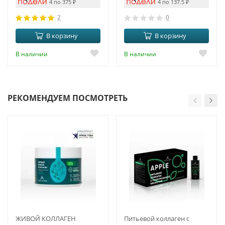
4 по 375
₽
4 по 137.5
₽
2
0
В корзину
В корзину
В наличии
В наличии
РЕКОМЕНДУЕМ ПОСМОТРЕТЬ
ЖИВОЙ КОЛЛАГЕН
Питьевой коллаген с