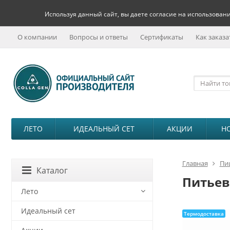
Используя данный сайт, вы даете согласие на использовани
О компании
Вопросы и ответы
Сертификаты
Как заказа
ЛЕТО
ИДЕАЛЬНЫЙ СЕТ
АКЦИИ
Н
Главная
Пи
Каталог
Питьев
Лето
Идеальный сет
Термодоставка