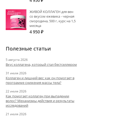
4 950
₽
ЖИВОЙ КОЛЛАГЕН для вен
со вкусом ежевика - черная
смородина, 500 г, курс на 1,5
месяца
4 950
₽
Полезные статьи
5 августа 2026
Вкус коллагена, который стал бестселлером
31 июля 2026
Коллаген и лишний вес: как он помогает в
программе снижения массы тела?
22 июля 2026
Как помогает коллаген при выпадении
волос? Механизмы действия и результаты
исследований
21 июля 2026