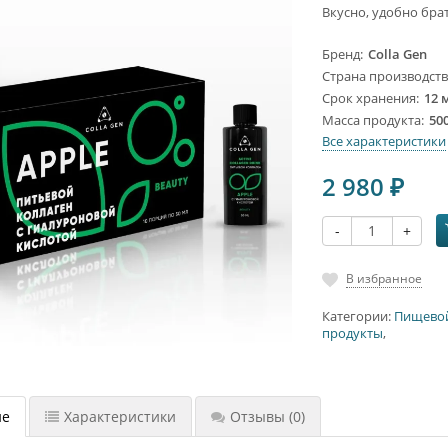
Вкусно, удобно брат
Бренд
Colla Gen
Страна производст
Срок хранения
12 
Масса продукта
500
Все характеристики
2 980
₽
-
+
В избранное
Категории:
Пищево
продукты
,
ие
Характеристики
Отзывы
(0)