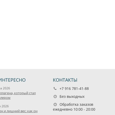
ИНТЕРЕСНО
КОНТАКТЫ
та 2026
+7 916 781-41-88
оллагена, который стал
Без выходных
ллером
Обработка заказов
я 2026
ежедневно 10:00 - 20:00
ен и лишний вес: как он