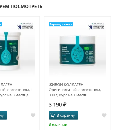
УЕМ ПОСМОТРЕТЬ
а
Термодоставка
ЛАГЕН
ЖИВОЙ КОЛЛАГЕН
й, с эластином, 1
Оригинальный, с эластином,
курс на 3 месяца
300 г, курс на 1 месяц
3 190
₽
ну
В корзину
В наличии