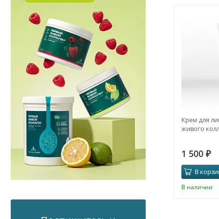
Крем для ли
живого кол
1 500
₽
В корзи
В наличии