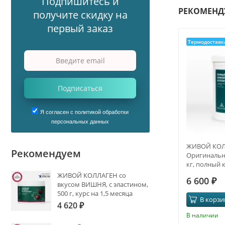
Подпишитесь и
РЕКОМЕНД
получите скидку на
первый заказ
Термодоставк
Подписаться
Я согласен с политикой обработки
персональных данных
ЖИВОЙ КОЛ
Рекомендуем
Оригинальны
кг, полный 
ЖИВОЙ КОЛЛАГЕН со
6 600
₽
вкусом ВИШНЯ, с эластином,
500 г, курс на 1,5 месяца
В корзи
4 620
₽
В наличии