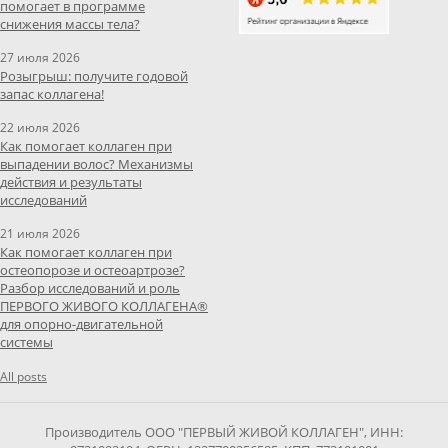
помогает в программе
снижения массы тела?
27 июля 2026
Розыгрыш: получите годовой
запас коллагена!
22 июля 2026
Как помогает коллаген при
выпадении волос? Механизмы
действия и результаты
исследований
21 июля 2026
Как помогает коллаген при
остеопорозе и остеоартрозе?
Разбор исследований и роль
ПЕРВОГО ЖИВОГО КОЛЛАГЕНА®
для опорно-двигательной
системы
All posts
Производитель ООО "ПЕРВЫЙ ЖИВОЙ КОЛЛАГЕН", ИНН: