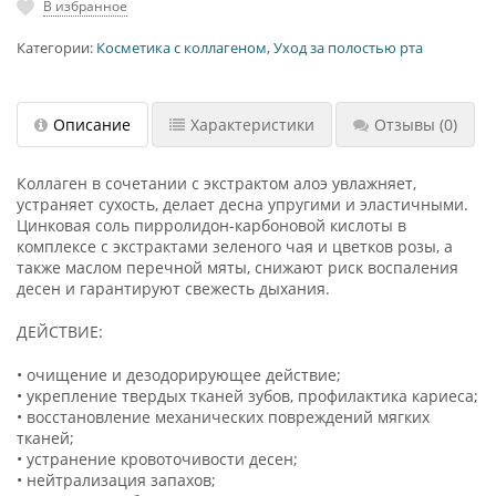
В избранное
Категории:
Косметика с коллагеном
,
Уход за полостью рта
Описание
Характеристики
Отзывы
(0)
Коллаген в сочетании с экстрактом алоэ увлажняет,
устраняет сухость, делает десна упругими и эластичными.
Цинковая соль пирролидон-карбоновой кислоты в
комплексе с экстрактами зеленого чая и цветков розы, а
также маслом перечной мяты, снижают риск воспаления
десен и гарантируют свежесть дыхания.
ДЕЙСТВИЕ:
• очищение и дезодорирующее действие;
• укрепление твердых тканей зубов, профилактика кариеса;
• восстановление механических повреждений мягких
тканей;
• устранение кровоточивости десен;
• нейтрализация запахов;