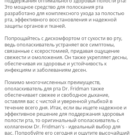
поддержания оптимального здоровья полости рта!
Это мощное средство для полоскания рта
разработано для комплексного ухода за полостью
рта, эффективного восстановления и надежной
защиты органов и тканей.
Попрощайтесь с дискомфортом от сухости во рту,
ведь ополаскиватель устраняет все симптомы,
связанные с ксеростомией, придавая ощущение
свежести и омоложения. Он также укрепляет десны,
обеспечивая их здоровье и устойчивость к
инфекциям и заболеваниям десен.
Помимо многочисленных преимуществ,
ополаскиватель для рта Dr. Fridman также
обеспечивает свежее и свободное дыхание,
оставляя вас с чистой и уверенной улыбкой в
течение всего дня. Итак, если вы ищете надежное и
эффективное решение для поддержания здоровья
полости рта, то оригинальный ополаскиватель с
коллагеном Dr. Fridman's - идеальный выбор для
вас. Попробуйте его сегодня и ощутите высочайший