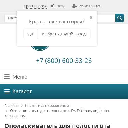
Красногорск
Вход
Регистрация
✖
Красногорск ваш город?
Да
Выбрать другой город
+7 (800) 600-33-26
Меню
Каталог
Главная
Косметика с коллагеном
Ополаскиватель для полости рта «Dr. Fridman, original» с
коллагеном.
Ополаскиватель для полости рта