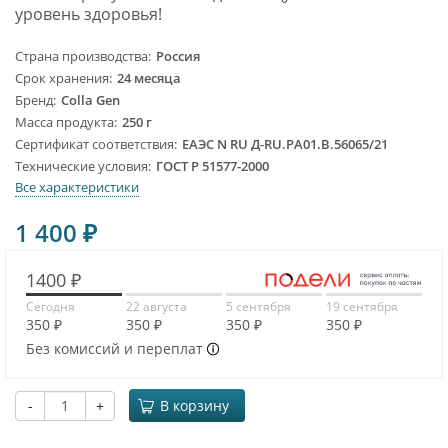
уровень здоровья!
Страна производства
Россия
Срок хранения
24 месяца
Бренд
Colla Gen
Масса продукта
250 г
Сертификат соответствия
ЕАЭС N RU Д-RU.PA01.B.56065/21
Технические условия
ГОСТ Р 51577-2000
Все характеристики
1 400
₽
1400 ₽
Сегодня
22 августа
5 сентября
19 сентября
350 ₽
350 ₽
350 ₽
350 ₽
Без комиссий и переплат
-
+
В корзину