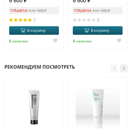
6 600
₽
6 600
₽
4 по 1650
₽
4 по 1650
₽
7
0
В корзину
В корзину
В наличии
В наличии
РЕКОМЕНДУЕМ ПОСМОТРЕТЬ