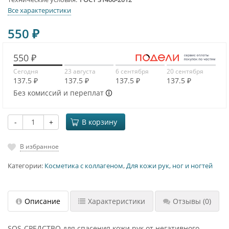
Все характеристики
550
₽
550 ₽
Сегодня
23 августа
6 сентября
20 сентября
137.5 ₽
137.5 ₽
137.5 ₽
137.5 ₽
Без комиссий и переплат
-
+
В корзину
В избранное
Категории:
Косметика с коллагеном
,
Для кожи рук, ног и ногтей
Описание
Характеристики
Отзывы
(0)
SOS-СРЕДСТВО для спасения кожи рук от негативного