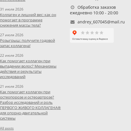
Обработка заказов
31 июля 2026
ежедневно 10:00 - 20:00
Коллаген и лишний вес: как он
помогает в программе
andrey_607045@mail.ru
снижения массы тела?
27 июля 2026
Розыгрыш: получите годовой
запас коллагена!
22 июля 2026
Как помогает коллаген при
выпадении волос? Механизмы
действия и результаты
исследований
21 июля 2026
Как помогает коллаген при
остеопорозе и остеоартрозе?
Разбор исследований и роль
ПЕРВОГО ЖИВОГО КОЛЛАГЕНА®
для опорно-двигательной
системы
All posts