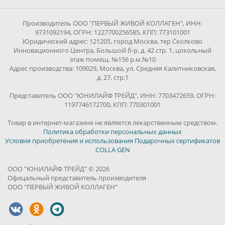
Производитель ООО "ПЕРВЫЙ ЖИВОЙ КОЛЛАГЕН", ИНН:
9731092194, ОГРН: 1227700256585, КПП: 773101001
Юридический адрес: 121205, город Москва, тер Сколково
Инновационного Центра, Большой б-р, д. 42 стр. 1, цокольный
этаж помещ. №156 р.м.№10
Адрес производства: 109029, Москва, ул. Средняя Калитниковская,
д. 27, стр.1
Представитель ООО "ЮНИЛАЙФ ТРЕЙД", ИНН: 7703472659, ОГРН:
1197746172700, КПП: 770301001
Товар в интернет-магазине не является лекарственным средством.
Политика обработки персональных данных
Условия приобретения и использования Подарочных сертификатов
COLLA GEN
ООО "ЮНИЛАЙФ ТРЕЙД" © 2026
Офицальный представитель производителя
ООО "ПЕРВЫЙ ЖИВОЙ КОЛЛАГЕН"