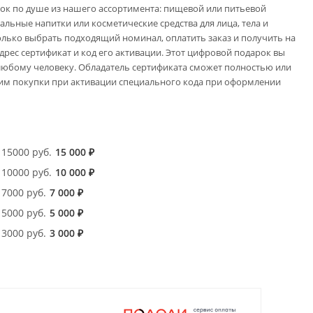
рок по душе из нашего ассортимента: пищевой или питьевой
альные напитки или косметические средства для лица, тела и
олько выбрать подходящий номинал, оплатить заказ и получить на
дрес сертификат и код его активации. Этот цифровой подарок вы
любому человеку. Обладатель сертификата сможет полностью или
 им покупки при активации специального кода при оформлении
15000 руб.
15 000
₽
10000 руб.
10 000
₽
7000 руб.
7 000
₽
5000 руб.
5 000
₽
3000 руб.
3 000
₽