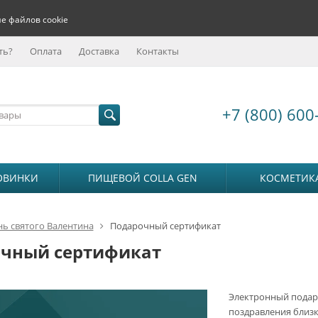
е файлов cookie
ть?
Оплата
Доставка
Контакты
+7 (800) 600
ОВИНКИ
ПИЩЕВОЙ COLLA GEN
КОСМЕТИК
нь святого Валентина
Подарочный сертификат
чный сертификат
Электронный подар
поздравления близк