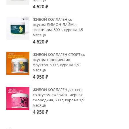
4 620
₽
ЖИВОЙ КОЛЛАГЕН со
вкусом ЛИМОН-ЛАЙМ, с
эластином, 500 г, курс на 1,5
месяца
4 620
₽
ЖИВОЙ КОЛЛАГЕН СПОРТ со
вкусом тропических
фруктов, 500 г, курс на 1,5
месяца
4 950
₽
ЖИВОЙ КОЛЛАГЕН для вен
со вкусом ежевика - черная
смородина, 500 г, курс на 1,5
месяца
4 950
₽