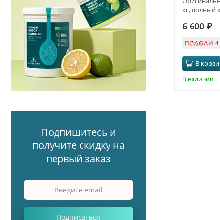
Оригинальны
кг, полный 
6 600
₽
4
В корзи
В наличии
Подпишитесь и
получите скидку на
первый заказ
Подписаться