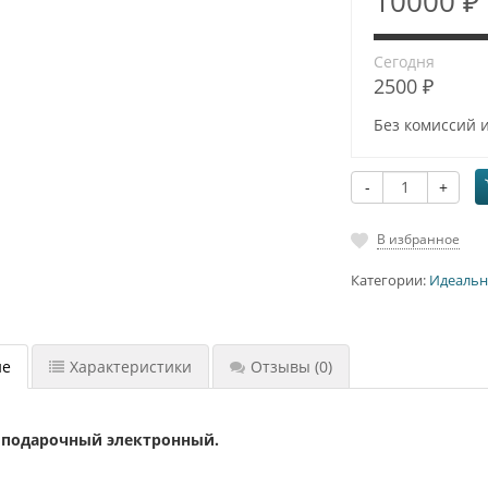
10000 ₽
Сегодня
2500 ₽
Без комиссий 
-
+
В избранное
Категории:
Идеальн
ие
Характеристики
Отзывы
(0)
 подарочный электронный.