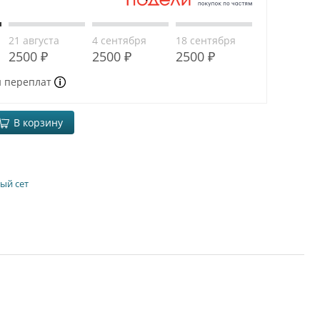
21 августа
4 сентября
18 сентября
2500 ₽
2500 ₽
2500 ₽
и переплат
В корзину
ый сет