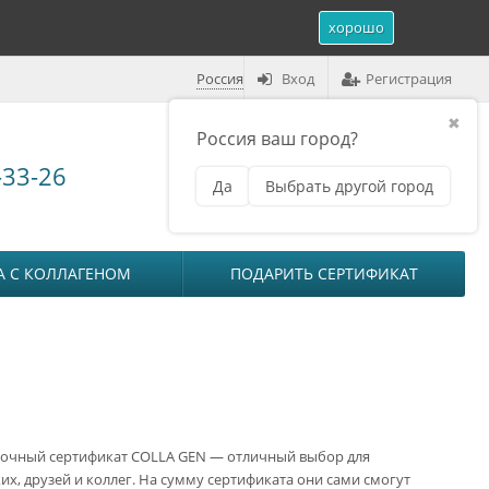
хорошо
Россия
Вход
Регистрация
✖
Россия ваш город?
Корзина (
0
)
-33-26
Да
Выбрать другой город
₽
на сумму
0
А С КОЛЛАГЕНОМ
ПОДАРИТЬ СЕРТИФИКАТ
очный сертификат COLLA GEN — отличный выбор для
их, друзей и коллег. На сумму сертификата они сами смогут