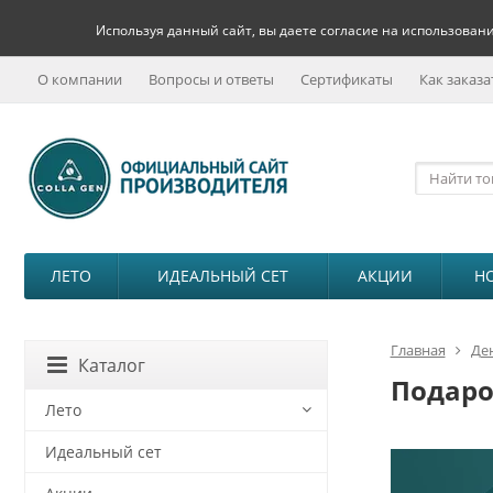
Используя данный сайт, вы даете согласие на использовани
О компании
Вопросы и ответы
Сертификаты
Как заказа
ЛЕТО
ИДЕАЛЬНЫЙ СЕТ
АКЦИИ
Н
Главная
Де
Каталог
Подаро
Лето
Идеальный сет