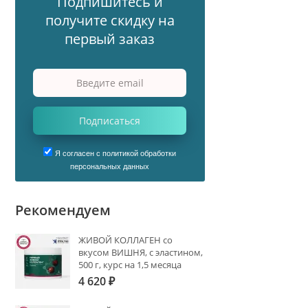
Подпишитесь и
получите скидку на
первый заказ
Подписаться
Я согласен с политикой обработки
персональных данных
Рекомендуем
ЖИВОЙ КОЛЛАГЕН со
вкусом ВИШНЯ, с эластином,
500 г, курс на 1,5 месяца
4 620
₽