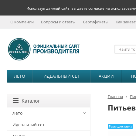
Используя данный сайт, вы даете согласие на использовани
О компании
Вопросы и ответы
Сертификаты
Как заказа
ЛЕТО
ИДЕАЛЬНЫЙ СЕТ
АКЦИИ
Н
Главная
Пи
Каталог
Питьев
Лето
Идеальный сет
Термодоставка