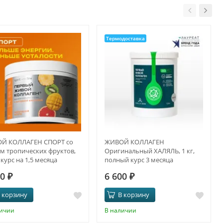
Термодоставка
Й КОЛЛАГЕН СПОРТ со
ЖИВОЙ КОЛЛАГЕН
м тропических фруктов,
Оригинальный ХАЛЯЛЬ, 1 кг,
, курс на 1,5 месяца
полный курс 3 месяца
50
₽
6 600
₽
 корзину
В корзину
личии
В наличии