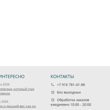
ИНТЕРЕСНО
КОНТАКТЫ
та 2026
+7 916 781-41-88
оллагена, который стал
Без выходных
ллером
Обработка заказов
я 2026
ежедневно 10:00 - 20:00
ен и лишний вес: как он