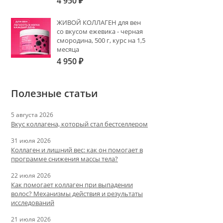
4 950
₽
ЖИВОЙ КОЛЛАГЕН для вен
со вкусом ежевика - черная
смородина, 500 г, курс на 1,5
месяца
4 950
₽
Полезные статьи
5 августа 2026
Вкус коллагена, который стал бестселлером
31 июля 2026
Коллаген и лишний вес: как он помогает в
программе снижения массы тела?
22 июля 2026
Как помогает коллаген при выпадении
волос? Механизмы действия и результаты
исследований
21 июля 2026