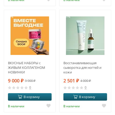
-9%
-37%
ВКУСНЫЕ НАБОРЫ с
Восстанавливающая
ЖИВЫМ КОЛЛАГЕНОМ
сыворотка для ногтей и
НОВИНКИ
кожи
9 000
₽
2 501
₽
9 900
₽
4 000
₽
0
0
В корзину
В корзину
В наличии
В наличии