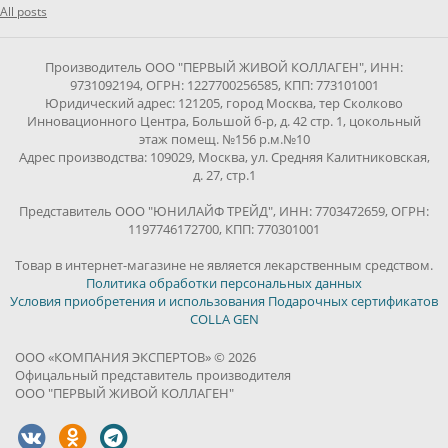
All posts
Производитель ООО "ПЕРВЫЙ ЖИВОЙ КОЛЛАГЕН", ИНН:
9731092194, ОГРН: 1227700256585, КПП: 773101001
Юридический адрес: 121205, город Москва, тер Сколково
Инновационного Центра, Большой б-р, д. 42 стр. 1, цокольный
этаж помещ. №156 р.м.№10
Адрес производства: 109029, Москва, ул. Средняя Калитниковская,
д. 27, стр.1
Представитель ООО "ЮНИЛАЙФ ТРЕЙД", ИНН: 7703472659, ОГРН:
1197746172700, КПП: 770301001
Товар в интернет-магазине не является лекарственным средством.
Политика обработки персональных данных
Условия приобретения и использования Подарочных сертификатов
COLLA GEN
ООО «КОМПАНИЯ ЭКСПЕРТОВ» © 2026
Офицальный представитель производителя
ООО "ПЕРВЫЙ ЖИВОЙ КОЛЛАГЕН"