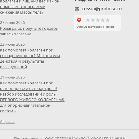
Коллаген и лишний вес: как он
помогает в программе
russia@profmsc.ru
снижения массы тела?
27 июля 2026
Розыгрыш: получите годовой
запас коллагена!
22 июля 2026
Как помогает коллаген при
выпадении волос? Механизмы
действия и результаты
исследований
21 июля 2026
Как помогает коллаген при
остеопорозе и остеоартрозе?
Разбор исследований и роль
ПЕРВОГО ЖИВОГО КОЛЛАГЕНА®
для опорно-двигательной
системы
All posts
Производитель ООО "ПЕРВЫЙ ЖИВОЙ КОЛЛАГЕН", ИНН: