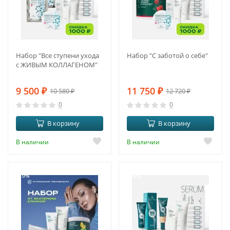
Набор "Все ступени ухода
Набор "С заботой о себе"
с ЖИВЫМ КОЛЛАГЕНОМ"
9 500
₽
11 750
₽
10 580
₽
12 720
₽
0
0
В корзину
В корзину
В наличии
В наличии
-10%
-10%