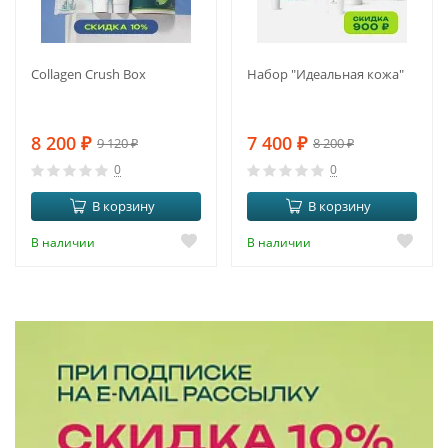
Collagen Crush Box
Набор "Идеальная кожа"
8 200
₽
7 400
₽
9 120
₽
8 200
₽
0
0
В корзину
В корзину
В наличии
В наличии