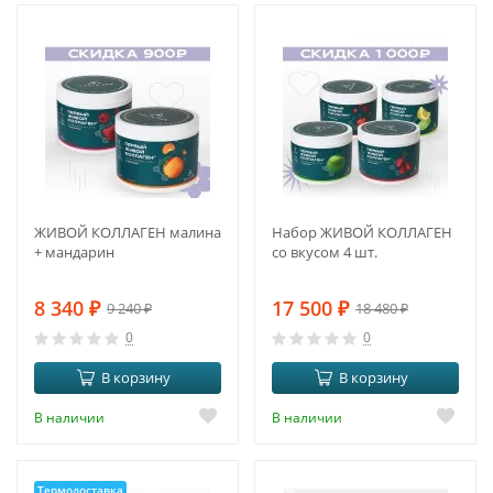
-10%
-5%
ЖИВОЙ КОЛЛАГЕН малина
Набор ЖИВОЙ КОЛЛАГЕН
+ мандарин
со вкусом 4 шт.
8 340
₽
17 500
₽
9 240
₽
18 480
₽
0
0
В корзину
В корзину
В наличии
В наличии
Термодоставка
-10%
-9%