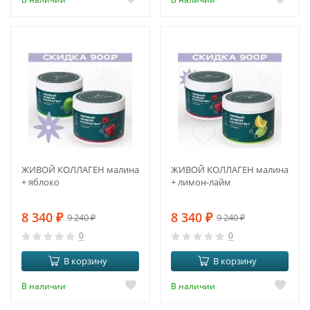
-10%
-10%
ЖИВОЙ КОЛЛАГЕН малина
ЖИВОЙ КОЛЛАГЕН малина
+ яблоко
+ лимон-лайм
8 340
₽
8 340
₽
9 240
₽
9 240
₽
0
0
В корзину
В корзину
В наличии
В наличии