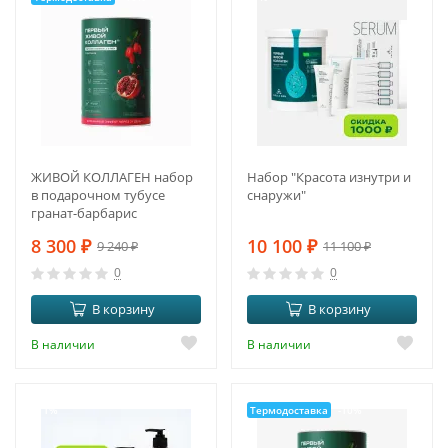
ЖИВОЙ КОЛЛАГЕН набор
Набор "Красота изнутри и
в подарочном тубусе
снаружи"
гранат-барбарис
8 300
₽
10 100
₽
9 240
₽
11 100
₽
0
0
В корзину
В корзину
В наличии
В наличии
-11%
Термодоставка
-10%