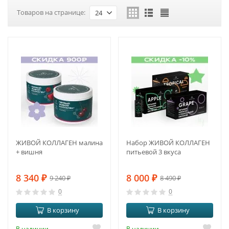
Товаров на странице:
24
-10%
-6%
ЖИВОЙ КОЛЛАГЕН малина
Набор ЖИВОЙ КОЛЛАГЕН
+ вишня
питьевой 3 вкуса
8 340
₽
8 000
₽
9 240
₽
8 490
₽
0
0
В корзину
В корзину
В наличии
В наличии