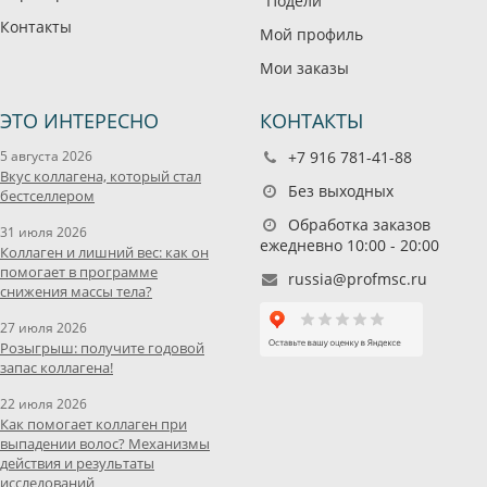
"Подели"
Контакты
Мой профиль
Мои заказы
ЭТО ИНТЕРЕСНО
КОНТАКТЫ
5 августа 2026
+7 916 781-41-88
Вкус коллагена, который стал
Без выходных
бестселлером
Обработка заказов
31 июля 2026
ежедневно 10:00 - 20:00
Коллаген и лишний вес: как он
помогает в программе
russia@profmsc.ru
снижения массы тела?
27 июля 2026
Розыгрыш: получите годовой
запас коллагена!
22 июля 2026
Как помогает коллаген при
выпадении волос? Механизмы
действия и результаты
исследований