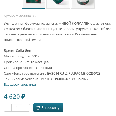
Артикул:
малина-308
Улучшенная формула коллагена. ЖИВОЙ КОЛЛАГЕН с эластином.
Со вкусом яблока и малины. Густые волосы, упругая кожа, гибкие
суставы, крепкие ногти, эластичные связки. Комплексная
поддержка всей семьи
Бренд
Colla Gen
Масса продукта
500 г
Срок хранения
12 месяцев
Страна производства
Россия
Сертификат соответствия
ЕАЭС N RU Д-RU.PA04.B.00250/23
Технические условия
ТУ 10.89.19-001-48139552-2022
Все характеристики
4 620
₽
-
+
В корзину