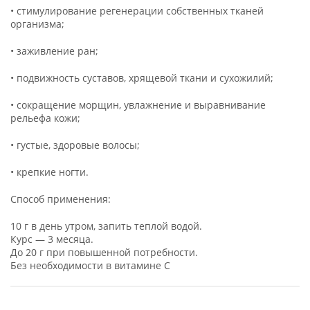
• стимулирование регенерации собственных тканей
организма;
• заживление ран;
• подвижность суставов, хрящевой ткани и сухожилий;
• сокращение морщин, увлажнение и выравнивание
рельефа кожи;
• густые, здоровые волосы;
• крепкие ногти.
Способ применения:
10 г в день утром, запить теплой водой.
Курс — 3 месяца.
До 20 г при повышенной потребности.
Без необходимости в витамине C