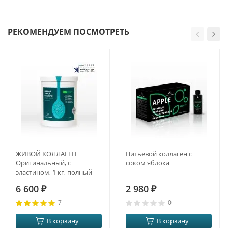
РЕКОМЕНДУЕМ ПОСМОТРЕТЬ
ЖИВОЙ КОЛЛАГЕН
Питьевой коллаген с
Оригинальный, с
соком яблока
эластином, 1 кг, полный
курс на 3 месяца
6 600
₽
2 980
₽
7
0
В корзину
В корзину