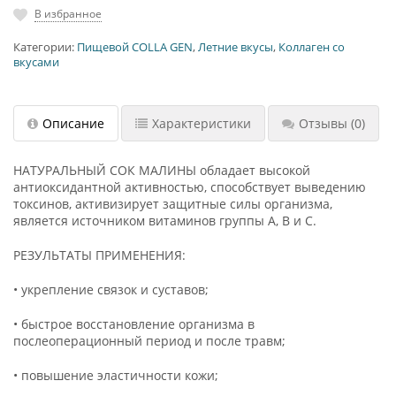
В избранное
Категории:
Пищевой COLLA GEN
,
Летние вкусы
,
Коллаген со
вкусами
Описание
Характеристики
Отзывы
(0)
НАТУРАЛЬНЫЙ СОК МАЛИНЫ обладает высокой
антиоксидантной активностью, способствует выведению
токсинов, активизирует защитные силы организма,
является источником витаминов группы А, В и С.
РЕЗУЛЬТАТЫ ПРИМЕНЕНИЯ:
• укрепление связок и суставов;
• быстрое восстановление организма в
послеоперационный период и после травм;
• повышение эластичности кожи;