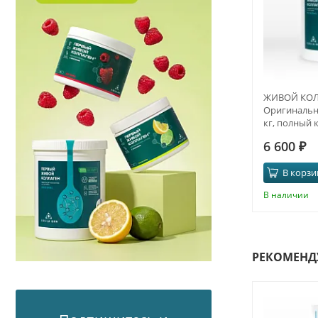
ЖИВОЙ КОЛ
Оригинальны
кг, полный 
6 600
₽
В корзи
В наличии
РЕКОМЕНД