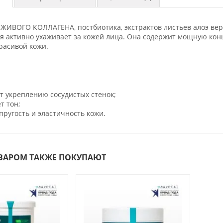
 ЖИВОГО КОЛЛАГЕНА, постбиотика, экстрактов листьев алоэ вер
ая активно ухаживает за кожей лица. Она содержит мощную к
расивой кожи.
ет укреплению сосудистых стенок;
т тон;
пругость и эластичность кожи.
ОВАРОМ ТАКЖЕ ПОКУПАЮТ