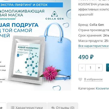
КОЛЛАГЕНА упакова
эффективных компон
красотой!
Бренд
Colla Gen
Страна производст
Срок хранения
24 
Масса продукта
25 
Все характеристики
490
₽
-
+
В избранное
Категории:
Космети
ие
Характеристики
Отзывы
(0)