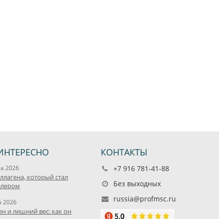
ИНТЕРЕСНО
КОНТАКТЫ
та 2026
+7 916 781-41-88
оллагена, который стал
Без выходных
ллером
russia@profmsc.ru
я 2026
ен и лишний вес: как он