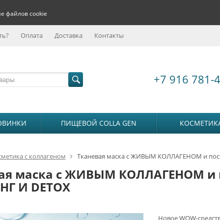
е файлов cookie
ть?
Оплата
Доставка
Контакты
+7 916 781-
ОВИНКИ
ПИЩЕВОЙ COLLA GEN
КОСМЕТИК
сметика с коллагеном
Тканевая маска с ЖИВЫМ КОЛЛАГЕНОМ и пос
ая маска с ЖИВЫМ КОЛЛАГЕНОМ и 
НГ И DETOX
Новое WOW-средств