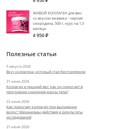
4 950
₽
ЖИВОЙ КОЛЛАГЕН для вен
со вкусом ежевика - черная
смородина, 500 г, курс на 1,5
месяца
4 950
₽
Полезные статьи
5 августа 2026
Вкус коллагена, который стал бестселлером
31 июля 2026
Коллаген и лишний вес: как он помогает в
программе снижения массы тела?
22 июля 2026
Как помогает коллаген при выпадении
волос? Механизмы действия и результаты
исследований
21 июля 2026