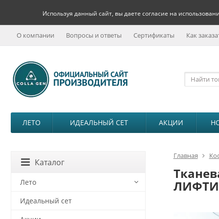
Используя данный сайт, вы даете согласие на использовани
О компании
Вопросы и ответы
Сертификаты
Как заказа
ЛЕТО
ИДЕАЛЬНЫЙ СЕТ
АКЦИИ
Н
Главная
Ко
Каталог
Тканев
Лето
ЛИФТИ
Идеальный сет