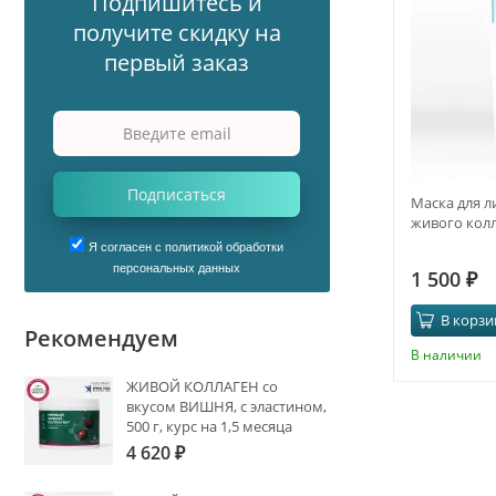
Подпишитесь и
получите скидку на
первый заказ
Подписаться
Маска для л
живого кол
Я согласен с политикой обработки
персональных данных
1 500
₽
В корзи
Рекомендуем
В наличии
ЖИВОЙ КОЛЛАГЕН со
вкусом ВИШНЯ, с эластином,
500 г, курс на 1,5 месяца
4 620
₽