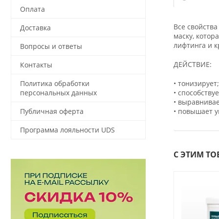
Оплата
Все свойства
Доставка
маску, котор
лифтинга и к
Вопросы и ответы
ДЕЙСТВИЕ:
Контакты
• тонизирует;
Политика обработки
• способству
персональных данных
• выравнивае
• повышает у
Публичная оферта
Программа лояльности UDS
С ЭТИМ Т