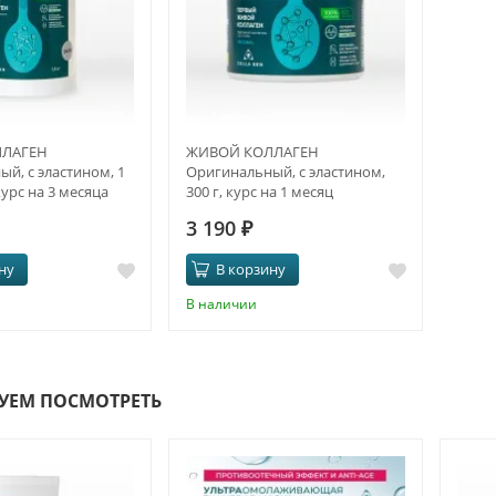
ЛАГЕН
ЖИВОЙ КОЛЛАГЕН
й, с эластином, 1
Оригинальный, с эластином,
курс на 3 месяца
300 г, курс на 1 месяц
3 190
₽
ну
В корзину
В наличии
УЕМ ПОСМОТРЕТЬ