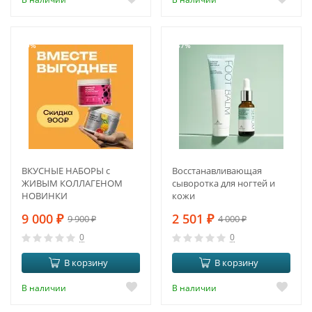
-9%
-37%
ВКУСНЫЕ НАБОРЫ с
Восстанавливающая
ЖИВЫМ КОЛЛАГЕНОМ
сыворотка для ногтей и
НОВИНКИ
кожи
9 000
₽
2 501
₽
9 900
₽
4 000
₽
0
0
В корзину
В корзину
В наличии
В наличии