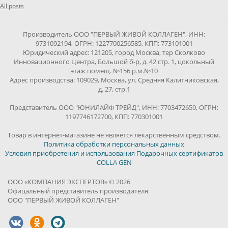
All posts
Производитель ООО "ПЕРВЫЙ ЖИВОЙ КОЛЛАГЕН", ИНН:
9731092194, ОГРН: 1227700256585, КПП: 773101001
Юридический адрес: 121205, город Москва, тер Сколково
Инновационного Центра, Большой б-р, д. 42 стр. 1, цокольный
этаж помещ. №156 р.м.№10
Адрес производства: 109029, Москва, ул. Средняя Калитниковская,
д. 27, стр.1
Представитель ООО "ЮНИЛАЙФ ТРЕЙД", ИНН: 7703472659, ОГРН:
1197746172700, КПП: 770301001
Товар в интернет-магазине не является лекарственным средством.
Политика обработки персональных данных
Условия приобретения и использования Подарочных сертификатов
COLLA GEN
ООО «КОМПАНИЯ ЭКСПЕРТОВ» © 2026
Офицальный представитель производителя
ООО "ПЕРВЫЙ ЖИВОЙ КОЛЛАГЕН"