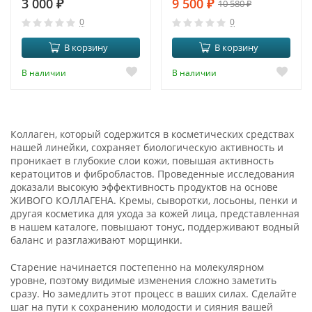
3 000
₽
9 500
₽
10 580
₽
0
0
В корзину
В корзину
В наличии
В наличии
Коллаген, который содержится в косметических средствах
нашей линейки, сохраняет биологическую активность и
проникает в глубокие слои кожи, повышая активность
кератоцитов и фибробластов. Проведенные исследования
доказали высокую эффективность продуктов на основе
ЖИВОГО КОЛЛАГЕНА. Кремы, сыворотки, лосьоны, пенки и
другая косметика для ухода за кожей лица, представленная
в нашем каталоге, повышают тонус, поддерживают водный
баланс и разглаживают морщинки.
Старение начинается постепенно на молекулярном
уровне, поэтому видимые изменения сложно заметить
сразу. Но замедлить этот процесс в ваших силах. Сделайте
шаг на пути к сохранению молодости и сияния вашей