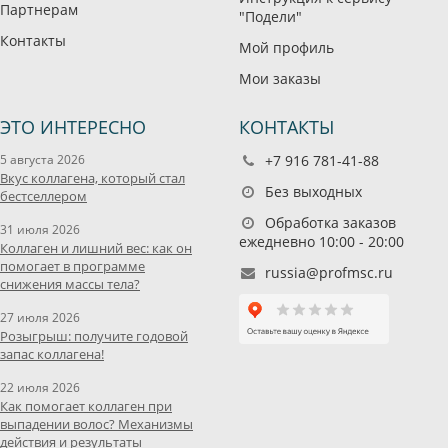
Партнерам
"Подели"
Контакты
Мой профиль
Мои заказы
ЭТО ИНТЕРЕСНО
КОНТАКТЫ
5 августа 2026
+7 916 781-41-88
Вкус коллагена, который стал
Без выходных
бестселлером
Обработка заказов
31 июля 2026
ежедневно 10:00 - 20:00
Коллаген и лишний вес: как он
помогает в программе
russia@profmsc.ru
снижения массы тела?
27 июля 2026
Розыгрыш: получите годовой
запас коллагена!
22 июля 2026
Как помогает коллаген при
выпадении волос? Механизмы
действия и результаты