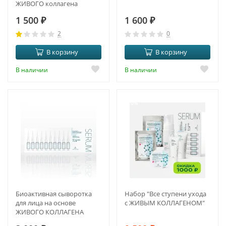
ЖИВОГО коллагена
1 500
₽
1 600
₽
2
0
В корзину
В корзину
В наличии
В наличии
-10%
Биоактивная сыворотка
Набор "Все ступени ухода
для лица на основе
с ЖИВЫМ КОЛЛАГЕНОМ"
ЖИВОГО КОЛЛАГЕНА
(new)