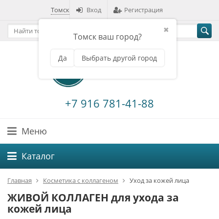
Томск
Вход
Регистрация
✖
Томск ваш город?
Да
Выбрать другой город
+7 916 781-41-88
Меню
Каталог
Главная
Косметика с коллагеном
Уход за кожей лица
ЖИВОЙ КОЛЛАГЕН для ухода за
кожей лица