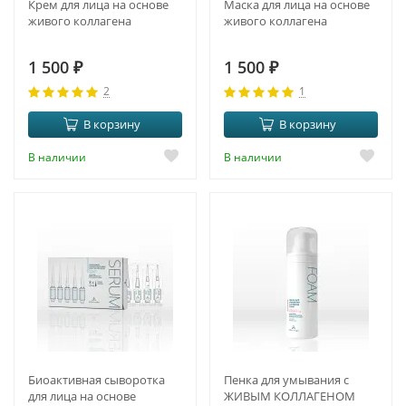
Крем для лица на основе
Маска для лица на основе
живого коллагена
живого коллагена
1 500
₽
1 500
₽
2
1
В корзину
В корзину
В наличии
В наличии
Биоактивная сыворотка
Пенка для умывания с
для лица на основе
ЖИВЫМ КОЛЛАГЕНОМ