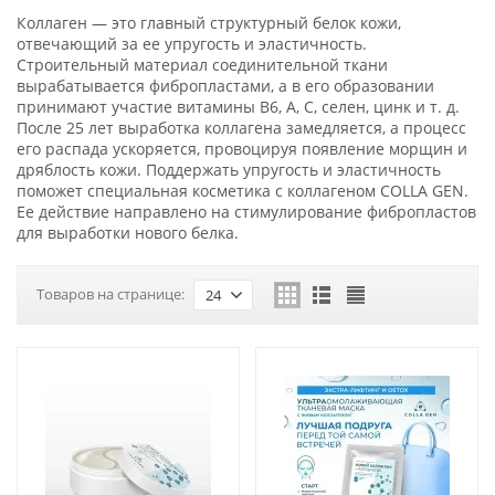
Коллаген — это главный структурный белок кожи,
отвечающий за ее упругость и эластичность.
Строительный материал соединительной ткани
вырабатывается фибропластами, а в его образовании
принимают участие витамины B6, A, C, селен, цинк и т. д.
После 25 лет выработка коллагена замедляется, а процесс
его распада ускоряется, провоцируя появление морщин и
дряблость кожи. Поддержать упругость и эластичность
поможет специальная косметика с коллагеном COLLA GEN.
Ее действие направлено на стимулирование фибропластов
для выработки нового белка.
Товаров на странице:
24