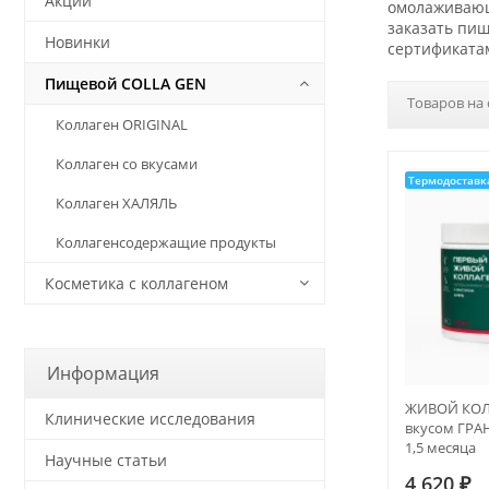
Акции
омолаживающи
заказать пищ
Новинки
сертификата
Пищевой COLLA GEN
Товаров на 
Коллаген ORIGINAL
Коллаген со вкусами
Термодоставк
Коллаген ХАЛЯЛЬ
Коллагенсодержащие продукты
Косметика с коллагеном
Информация
ЖИВОЙ КОЛ
Клинические исследования
вкусом ГРАНА
1,5 месяца
Научные статьи
4 620
₽