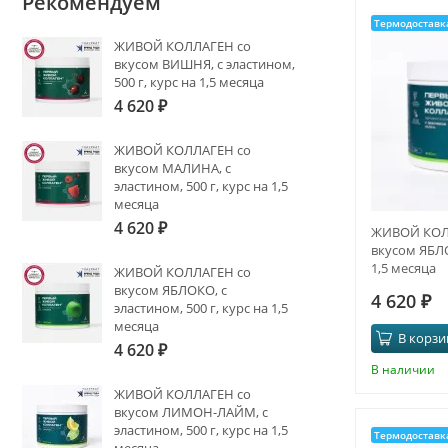
Рекомендуем
Термодоставк
ЖИВОЙ КОЛЛАГЕН со
вкусом ВИШНЯ, с эластином,
500 г, курс на 1,5 месяца
4 620
₽
ЖИВОЙ КОЛЛАГЕН со
вкусом МАЛИНА, с
эластином, 500 г, курс на 1,5
месяца
4 620
₽
ЖИВОЙ КОЛ
вкусом ЯБЛО
1,5 месяца
ЖИВОЙ КОЛЛАГЕН со
вкусом ЯБЛОКО, с
4 620
₽
эластином, 500 г, курс на 1,5
месяца
В корзи
4 620
₽
В наличии
ЖИВОЙ КОЛЛАГЕН со
вкусом ЛИМОН-ЛАЙМ, с
эластином, 500 г, курс на 1,5
Термодоставк