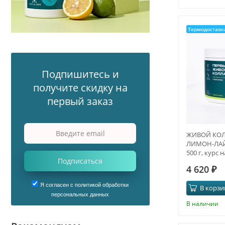
Термодоставк
Подпишитесь и
получите скидку на
первый заказ
ЖИВОЙ КОЛЛ
ЛИМОН-ЛАЙМ
500 г, курс 
Подписаться
4 620
₽
Я согласен с политикой обработки
В корзи
персональных данных
В наличии