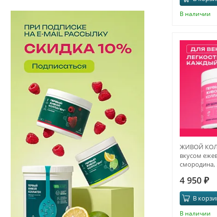
В наличии
ЖИВОЙ КОЛЛ
вкусом ежев
смородина, 5
месяца
4 950
₽
В корзи
В наличии