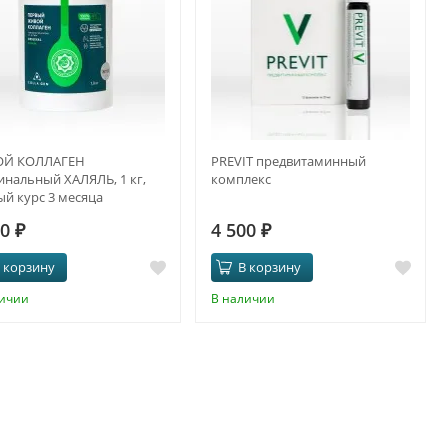
Й КОЛЛАГЕН
PREVIT предвитаминный
инальный ХАЛЯЛЬ, 1 кг,
комплекс
й курс 3 месяца
00
₽
4 500
₽
 корзину
В корзину
личии
В наличии