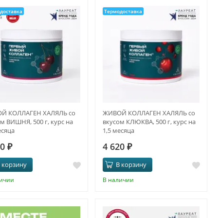
доставка
Термодоставка
Й КОЛЛАГЕН ХАЛЯЛЬ со
ЖИВОЙ КОЛЛАГЕН ХАЛЯЛЬ со
м ВИШНЯ, 500 г, курс на
вкусом КЛЮКВА, 500 г, курс на
есяца
1,5 месяца
20
₽
4 620
₽
 корзину
В корзину
личии
В наличии