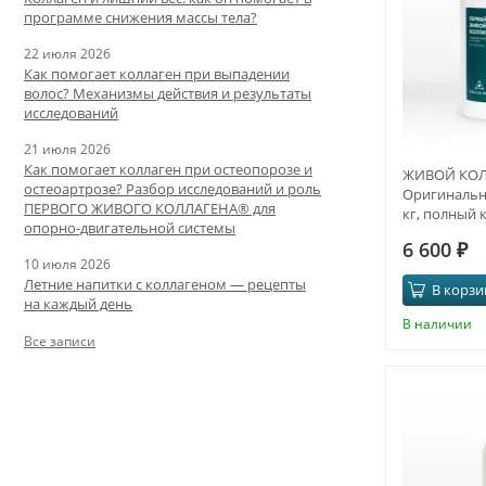
программе снижения массы тела?
22 июля 2026
Как помогает коллаген при выпадении
волос? Механизмы действия и результаты
исследований
21 июля 2026
Как помогает коллаген при остеопорозе и
ЖИВОЙ КОЛ
остеоартрозе? Разбор исследований и роль
Оригинальны
ПЕРВОГО ЖИВОГО КОЛЛАГЕНА® для
кг, полный 
опорно-двигательной системы
6 600
₽
10 июля 2026
Летние напитки с коллагеном — рецепты
В корзи
на каждый день
В наличии
Все записи