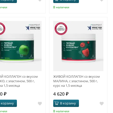
личии
В наличии
Й КОЛЛАГЕН со вкусом
ЖИВОЙ КОЛЛАГЕН со вкусом
О, с эластином, 500 г,
МАЛИНА, с эластином, 500 г,
на 1,5 месяца
курс на 1,5 месяца
20
₽
4 620
₽
 корзину
В корзину
личии
В наличии