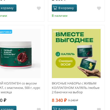
 корзину
В корзину
личии
В наличии
доставка
-10%
Й КОЛЛАГЕН со вкусом
ВКУСНЫЕ НАБОРЫ с ЖИВЫМ
Т, с эластином, 500 г, курс
КОЛЛАГЕНОМ ХАЛЯЛЬ /любые
5 месяца
2 баночки на выбор
20
₽
8 340
₽
9 240
₽
 корзину
В корзину