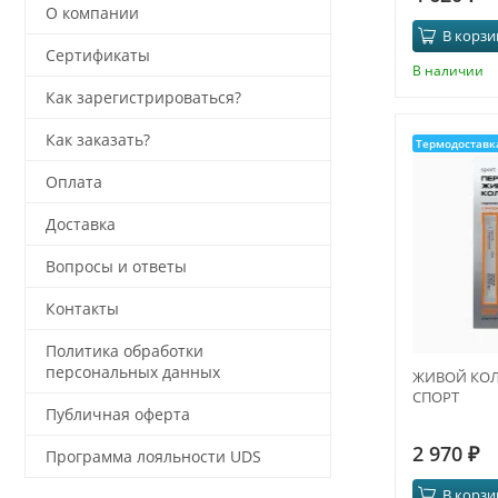
О компании
В корзи
Сертификаты
В наличии
Как зарегистрироваться?
Как заказать?
Термодоставк
Оплата
Доставка
Вопросы и ответы
Контакты
Политика обработки
персональных данных
ЖИВОЙ КОЛЛ
СПОРТ
Публичная оферта
2 970
₽
Программа лояльности UDS
В корзи