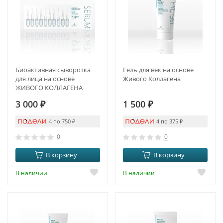
Биоактивная сыворотка
Гель для век на основе
для лица на основе
Живого Коллагена
ЖИВОГО КОЛЛАГЕНА
(new)
3 000
₽
1 500
₽
4 по 750
₽
4 по 375
₽
0
0
В корзину
В корзину
В наличии
В наличии