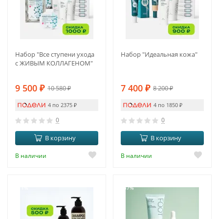
Набор "Все ступени ухода
Набор "Идеальная кожа"
с ЖИВЫМ КОЛЛАГЕНОМ"
9 500
₽
7 400
₽
10 580
₽
8 200
₽
4 по 2375
₽
4 по 1850
₽
0
0
В корзину
В корзину
В наличии
В наличии
-11%
-37%