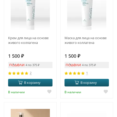
Крем для лица на основе
Маска для лица на основе
живого коллагена
живого коллагена
1 500
₽
1 500
₽
4 по 375
₽
4 по 375
₽
2
1
В корзину
В корзину
В наличии
В наличии