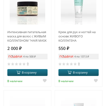
Интенсивная питательная
Крем для рук и ногтей на
маска для волос с ЖИВЫМ
основе ЖИВОГО
КОЛЛАГЕНОМ "HAIR MASK
КОЛЛАГЕНА
ALIVE COLLAGEN"
2 000
₽
550
₽
4 по 500
₽
4 по 137.5
₽
0
0
В корзину
В корзину
В наличии
В наличии