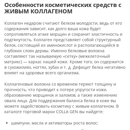
Особенности косметических средств с
ЖИВЫМ КОЛЛАГЕНОМ
Коллаген недаром считают белком молодости, ведь от его
содержания зависит, как долго ваша кожа будет
сопротивляться атаке морщин и сохранит эластичность и
подтянутость. Коллаген представляет собой структурный
белок, состоящий из аминокислот и располагающийся в
глубоких слоях дермы. Именно белковые волокна
составляют так называемую «сетку» (межклеточный
матрикс) — каркас нашей кожи. Кроме того, он содержится
в сухожилиях, ногтях, зубах и т. д. Дефицит белка негативно
влияет на здоровье всего организма.
Коллагеновые волокна со временем теряют толщину и
прочность, что приводит к потере упругости кожи,
образованию морщинок и заломов, а также изменению
овала лица. Для поддержания баланса белка в коже вы
можете задействовать косметику с живым коллагеном. В
каталоге торговой марки COLLA GEN вы найдете:
шампуни, масла и активаторы роста волос;