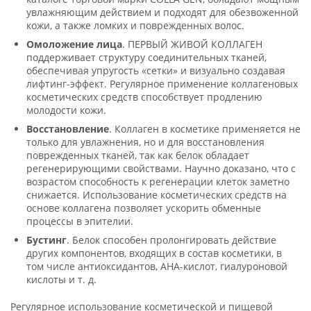
увлажняющим действием и подходят для обезвоженной
кожи, а также ломких и поврежденных волос.
Омоложение лица
. ПЕРВЫЙ ЖИВОЙ КОЛЛАГЕН
поддерживает структуру соединительных тканей,
обеспечивая упругость «сетки» и визуально создавая
лифтинг-эффект. Регулярное применение коллагеновых
косметических средств способствует продлению
молодости кожи.
Восстановление
. Коллаген в косметике применяется не
только для увлажнения, но и для восстановления
поврежденных тканей, так как белок обладает
регенерирующими свойствами. Научно доказано, что с
возрастом способность к регенерации клеток заметно
снижается. Использование косметических средств на
основе коллагена позволяет ускорить обменные
процессы в эпителии.
Бустинг
. Белок способен пролонгировать действие
других компонентов, входящих в состав косметики, в
том числе антиоксидантов, AHA-кислот, гиалуроновой
кислоты и т. д.
Регулярное использование косметической и пищевой