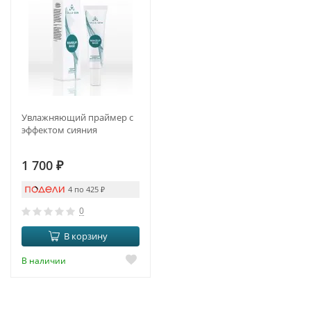
Увлажняющий праймер с
эффектом сияния
1 700
₽
4 по 425
₽
0
В корзину
В наличии