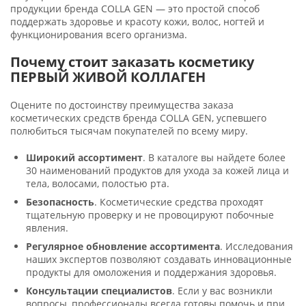
продукции бренда COLLA GEN — это простой способ
поддержать здоровье и красоту кожи, волос, ногтей и
функционирования всего организма.
Почему стоит заказать косметику
ПЕРВЫЙ ЖИВОЙ КОЛЛАГЕН
Оцените по достоинству преимущества заказа
косметических средств бренда COLLA GEN, успевшего
полюбиться тысячам покупателей по всему миру.
Широкий ассортимент
. В каталоге вы найдете более
30 наименований продуктов для ухода за кожей лица и
тела, волосами, полостью рта.
Безопасность
. Косметические средства проходят
тщательную проверку и не провоцируют побочные
явления.
Регулярное обновление ассортимента
. Исследования
наших экспертов позволяют создавать инновационные
продукты для омоложения и поддержания здоровья.
Консультации специалистов
. Если у вас возникли
вопросы, профессионалы всегда готовы помочь и при