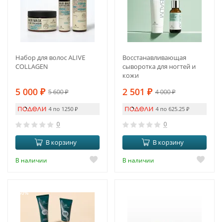
Набор для волос ALIVE
Восстанавливающая
COLLAGEN
сыворотка для ногтей и
кожи
5 000
₽
2 501
₽
5 600
₽
4 000
₽
4 по 1250
₽
4 по 625.25
₽
0
0
В корзину
В корзину
В наличии
В наличии
-50%