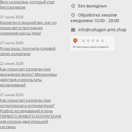
Вкус коллагена, который стал
Без выходных
бестселлером
Обработка заказов
31 июля 2026
ежедневно 10:00 - 20:00
Коллаген и лишний вес: как он
помогает в программе
info@collagen-pmt.shop
снижения массы тела?
27 июля 2026
Розыгрыш: получите годовой
запас коллагена!
22 июля 2026
Как помогает коллаген при
выпадении волос? Механизмы
действия и результаты
исследований
21 июля 2026
Как помогает коллаген при
остеопорозе и остеоартрозе?
Разбор исследований и роль
ПЕРВОГО ЖИВОГО КОЛЛАГЕНА®
для опорно-двигательной
системы