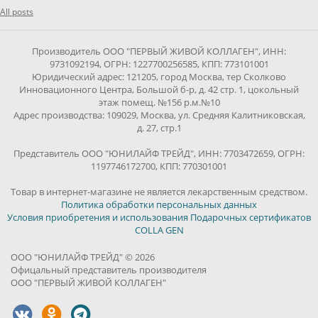
All posts
Производитель ООО "ПЕРВЫЙ ЖИВОЙ КОЛЛАГЕН", ИНН:
9731092194, ОГРН: 1227700256585, КПП: 773101001
Юридический адрес: 121205, город Москва, тер Сколково
Инновационного Центра, Большой б-р, д. 42 стр. 1, цокольный
этаж помещ. №156 р.м.№10
Адрес производства: 109029, Москва, ул. Средняя Калитниковская,
д. 27, стр.1
Представитель ООО "ЮНИЛАЙФ ТРЕЙД", ИНН: 7703472659, ОГРН:
1197746172700, КПП: 770301001
Товар в интернет-магазине не является лекарственным средством.
Политика обработки персональных данных
Условия приобретения и использования Подарочных сертификатов
COLLA GEN
ООО "ЮНИЛАЙФ ТРЕЙД" © 2026
Офицальный представитель производителя
ООО "ПЕРВЫЙ ЖИВОЙ КОЛЛАГЕН"