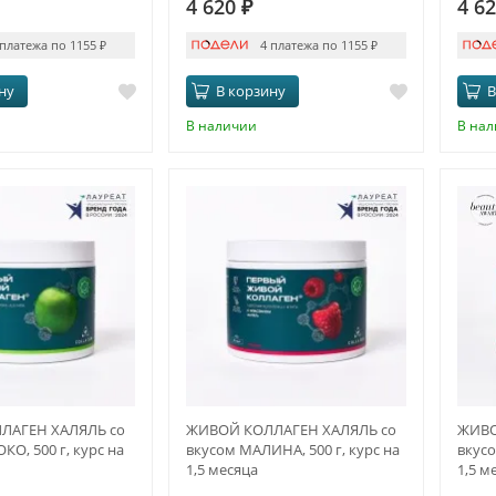
4 620
₽
4 6
 платежа по 1155
₽
4 платежа по 1155
₽
ну
В корзину
В
В наличии
В на
ЛАГЕН ХАЛЯЛЬ со
ЖИВОЙ КОЛЛАГЕН ХАЛЯЛЬ со
ЖИВО
КО, 500 г, курс на
вкусом МАЛИНА, 500 г, курс на
вкусо
1,5 месяца
1,5 м