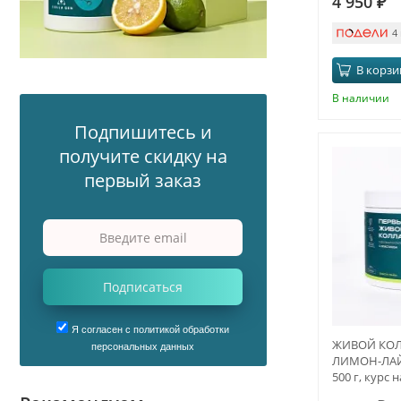
4 950
₽
4
В корзи
В наличии
Подпишитесь и
получите скидку на
первый заказ
Подписаться
Я согласен с политикой обработки
ЖИВОЙ КОЛЛ
персональных данных
ЛИМОН-ЛАЙМ
500 г, курс 