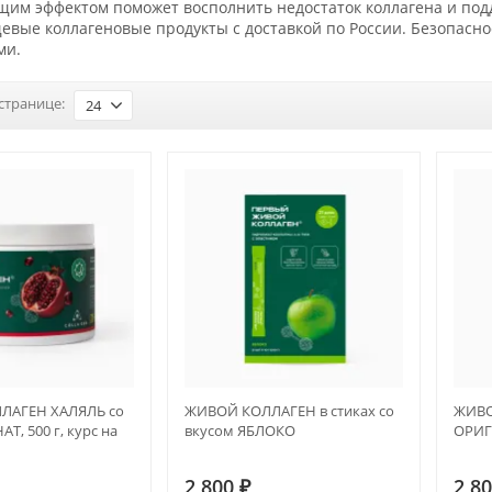
м эффектом поможет восполнить недостаток коллагена и подде
евые коллагеновые продукты с доставкой по России. Безопасн
ми.
странице:
24
ЛАГЕН ХАЛЯЛЬ со
ЖИВОЙ КОЛЛАГЕН в стиках со
ЖИВО
Т, 500 г, курс на
вкусом ЯБЛОКО
ОРИ
2 800
₽
2 8