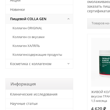
Акции
омолаживающи
заказать пищ
Новинки
сертификата
Пищевой COLLA GEN
Товаров на 
Коллаген ORIGINAL
Коллаген со вкусами
Коллаген ХАЛЯЛЬ
Коллагенсодержащие продукты
Косметика с коллагеном
Информация
ЖИВОЙ КОЛ
Клинические исследования
вкусом ГРАНА
1,5 месяца
Научные статьи
4 620
₽