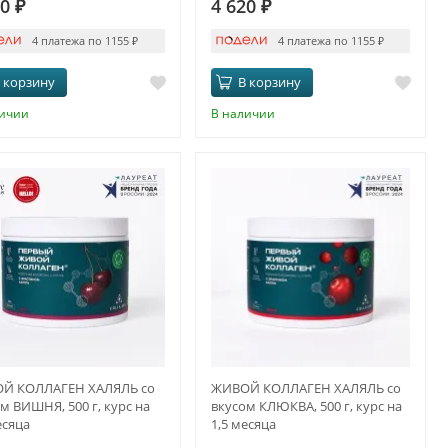
20
₽
4 620
₽
4 платежа по 1155
₽
4 платежа по 1155
₽
 корзину
В корзину
личии
В наличии
Й КОЛЛАГЕН ХАЛЯЛЬ со
ЖИВОЙ КОЛЛАГЕН ХАЛЯЛЬ со
м ВИШНЯ, 500 г, курс на
вкусом КЛЮКВА, 500 г, курс на
есяца
1,5 месяца