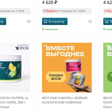
4 620
₽
4 6
 платежа по 1155
₽
4 платежа по 1155
₽
ну
В корзину
В
В наличии
В на
-9%
-10%
ЛАГЕН ХАЛЯЛЬ со
ВКУСНЫЕ НАБОРЫ с ЖИВЫМ
ВКУС
ОН-ЛАЙМ, 500 г,
КОЛЛАГЕНОМ НОВИНКИ
КОЛЛ
месяца
бано
жела