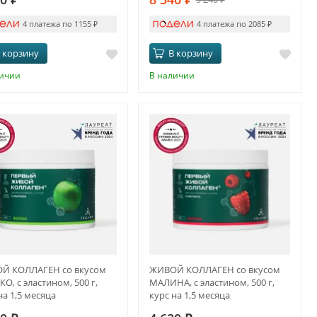
4 платежа по 1155
₽
4 платежа по 2085
₽
 корзину
В корзину
личии
В наличии
Й КОЛЛАГЕН со вкусом
ЖИВОЙ КОЛЛАГЕН со вкусом
О, с эластином, 500 г,
МАЛИНА, с эластином, 500 г,
на 1,5 месяца
курс на 1,5 месяца