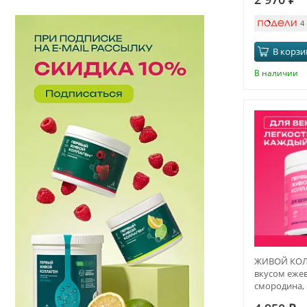
4
В корзи
В наличии
ЖИВОЙ КОЛЛ
вкусом ежев
смородина, 5
месяца