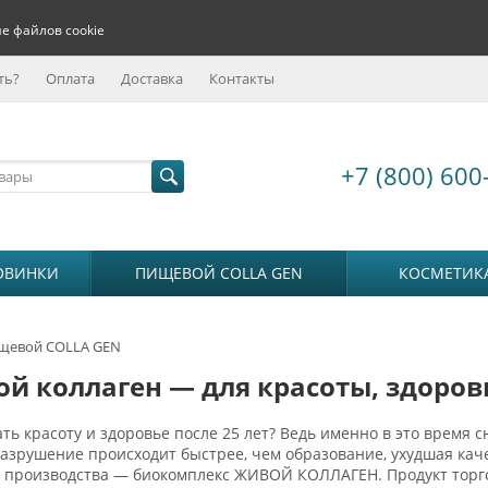
е файлов cookie
ть?
Оплата
Доставка
Контакты
+7 (800) 600
ОВИНКИ
ПИЩЕВОЙ COLLA GEN
КОСМЕТИК
щевой COLLA GEN
й коллаген — для красоты, здоров
ть красоту и здоровье после 25 лет? Ведь именно в это время с
разрушение происходит быстрее, чем образование, ухудшая к
о производства — биокомплекс ЖИВОЙ КОЛЛАГЕН. Продукт тор