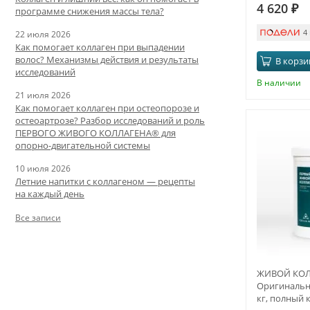
4 620
₽
программе снижения массы тела?
4
22 июля 2026
Как помогает коллаген при выпадении
волос? Механизмы действия и результаты
В корзи
исследований
В наличии
21 июля 2026
Как помогает коллаген при остеопорозе и
остеоартрозе? Разбор исследований и роль
ПЕРВОГО ЖИВОГО КОЛЛАГЕНА® для
опорно-двигательной системы
10 июля 2026
Летние напитки с коллагеном — рецепты
на каждый день
Все записи
ЖИВОЙ КОЛ
Оригинальны
кг, полный 