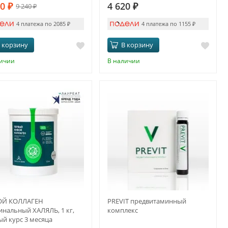
40
₽
4 620
₽
9 240
₽
4 платежа по 2085
₽
4 платежа по 1155
₽
 корзину
В корзину
личии
В наличии
Й КОЛЛАГЕН
PREVIT предвитаминный
инальный ХАЛЯЛЬ, 1 кг,
комплекс
й курс 3 месяца