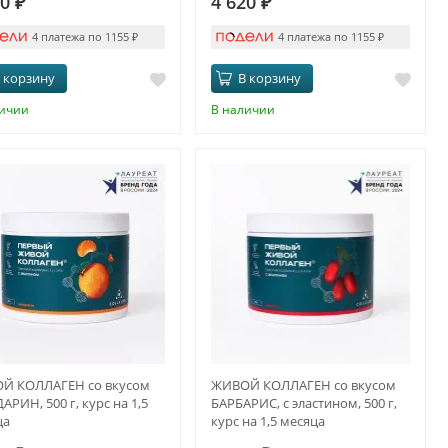
20
₽
4 620
₽
4 платежа по 1155
₽
4 платежа по 1155
₽
 корзину
В корзину
личии
В наличии
Й КОЛЛАГЕН со вкусом
ЖИВОЙ КОЛЛАГЕН со вкусом
РИН, 500 г, курс на 1,5
БАРБАРИС, с эластином, 500 г,
ца
курс на 1,5 месяца