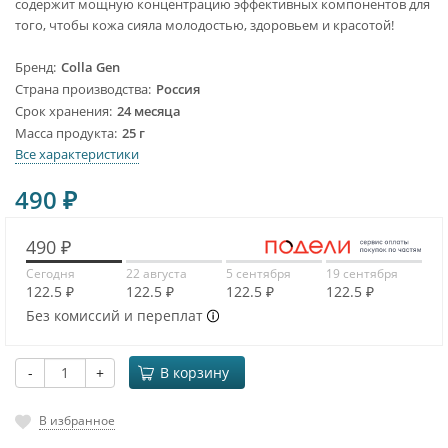
содержит мощную концентрацию эффективных компонентов для
того, чтобы кожа сияла молодостью, здоровьем и красотой!
Бренд
Colla Gen
Страна производства
Россия
Срок хранения
24 месяца
Масса продукта
25 г
Все характеристики
490
₽
490 ₽
Сегодня
22 августа
5 сентября
19 сентября
122.5 ₽
122.5 ₽
122.5 ₽
122.5 ₽
Без комиссий и переплат
-
+
В корзину
В избранное