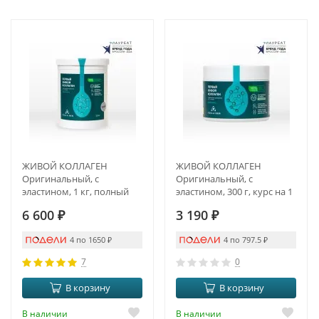
ЖИВОЙ КОЛЛАГЕН
ЖИВОЙ КОЛЛАГЕН
Оригинальный, с
Оригинальный, с
эластином, 1 кг, полный
эластином, 300 г, курс на 1
курс на 3 месяца
месяц
6 600
₽
3 190
₽
4 по 1650
₽
4 по 797.5
₽
7
0
В корзину
В корзину
В наличии
В наличии