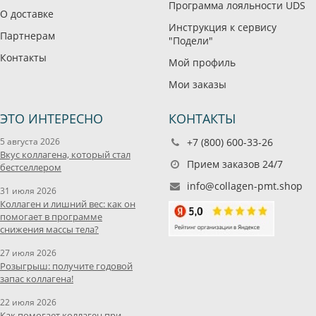
Программа лояльности UDS
О доставке
Инструкция к сервису
Партнерам
"Подели"
Контакты
Мой профиль
Мои заказы
ЭТО ИНТЕРЕСНО
КОНТАКТЫ
5 августа 2026
+7 (800) 600-33-26
Вкус коллагена, который стал
Прием заказов 24/7
бестселлером
info@collagen-pmt.shop
31 июля 2026
Коллаген и лишний вес: как он
помогает в программе
снижения массы тела?
27 июля 2026
Розыгрыш: получите годовой
запас коллагена!
22 июля 2026
Как помогает коллаген при